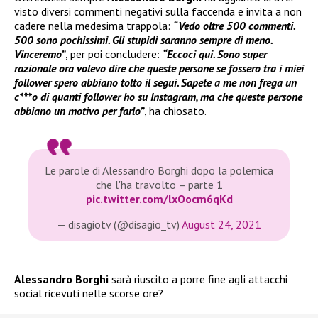
visto diversi commenti negativi sulla faccenda e invita a non
cadere nella medesima trappola:
“Vedo oltre 500 commenti.
500 sono pochissimi. Gli stupidi saranno sempre di meno.
Vinceremo”
, per poi concludere:
“Eccoci qui. Sono super
razionale ora volevo dire che queste persone se fossero tra i miei
follower spero abbiano tolto il segui. Sapete a me non frega un
c***o di quanti follower ho su Instagram, ma che queste persone
abbiano un motivo per farlo”
, ha chiosato.
Le parole di Alessandro Borghi dopo la polemica
che l'ha travolto – parte 1
pic.twitter.com/lxOocm6qKd
— disagiotv (@disagio_tv)
August 24, 2021
Alessandro Borghi
sarà riuscito a porre fine agli attacchi
social ricevuti nelle scorse ore?