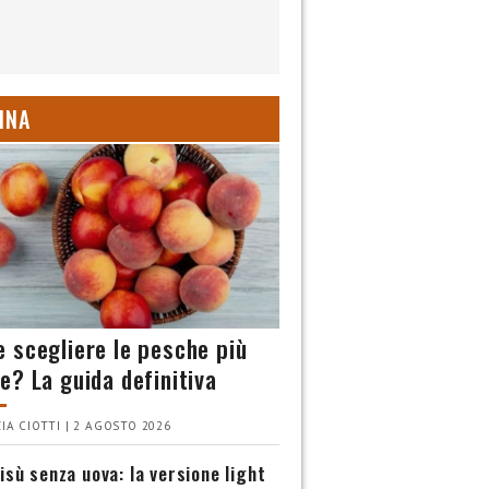
INA
 scegliere le pesche più
e? La guida definitiva
IA CIOTTI | 2 AGOSTO 2026
isù senza uova: la versione light