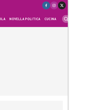
OLA
NOVELLA POLITICA
CUCINA