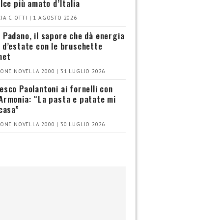
olce più amato d’Italia
IA CIOTTI | 1 AGOSTO 2026
 Padano, il sapore che dà energia
 d’estate con le bruschette
met
ONE NOVELLA 2000 | 31 LUGLIO 2026
esco Paolantoni ai fornelli con
Armonia: “La pasta e patate mi
 casa”
ONE NOVELLA 2000 | 30 LUGLIO 2026