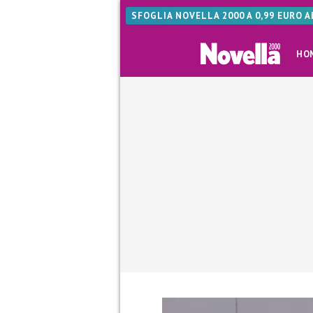
SFOGLIA NOVELLA 2000 A 0,99 EURO 
HO