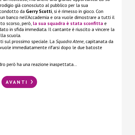
prodigio già conosciuto al pubblico per la sua
condotto da
Gerry Scotti
, si è rimesso in gioco. Con
un banco nell’Accademia e ora vuole dimostrare a tutti il
ato scorso, però,
la sua squadra è stata sconfitta
e
dato in sfida immediata. Il cantante è riuscito a vincere la
lla scuola.
ati sul prossimo speciale. La
Squadra Atene
, capitanata da
e vuole immediatamente rifarsi dopo le due batoste
dro però ha una reazione inaspettata…
AVANTI