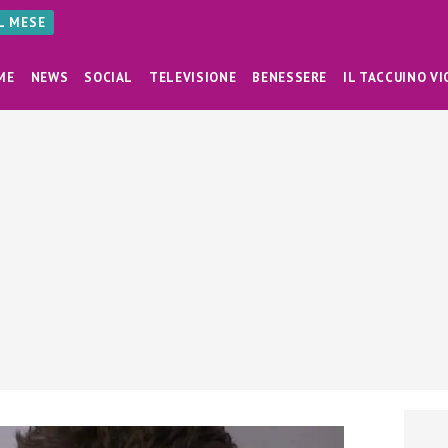
AL MESE
ME
NEWS
SOCIAL
TELEVISIONE
BENESSERE
IL TACCUINO VI