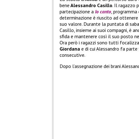
bene
Alessandro Casillo
. Il ragazzo 
partecipazione a
Io canto
, programma 
determinazione è riuscito ad ottenere 
suo valore. Durante la puntata di sab
Casillo, insieme ai suoi compagni, è an
sfida e mantenere così il suo posto ne
Ora però i ragazzi sono tutti focalizz
Giordana
e di cui Alessandro fa part
consecutive.
Dopo l’assegnazione dei brani Alessan