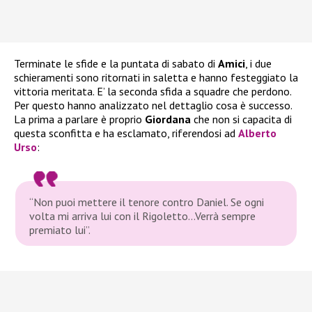
Terminate le sfide e la puntata di sabato di
Amici
, i due
schieramenti sono ritornati in saletta e hanno festeggiato la
vittoria meritata. E’ la seconda sfida a squadre che perdono.
Per questo hanno analizzato nel dettaglio cosa è successo.
La prima a parlare è proprio
Giordana
che non si capacita di
questa sconfitta e ha esclamato, riferendosi ad
Alberto
Urso
:
“Non puoi mettere il tenore contro Daniel. Se ogni
volta mi arriva lui con il Rigoletto…Verrà sempre
premiato lui”.