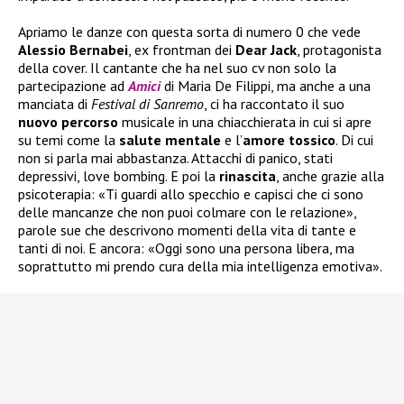
Apriamo le danze con questa sorta di numero 0 che vede
Alessio Bernabei
, ex frontman dei
Dear Jack
, protagonista
della cover. Il cantante che ha nel suo cv non solo la
partecipazione ad
Amici
di Maria De Filippi, ma anche a una
manciata di
Festival di Sanremo
, ci ha raccontato il suo
nuovo
percorso
musicale in una chiacchierata in cui si apre
su temi come la
salute
mentale
e l’
amore tossico
. Di cui
non si parla mai abbastanza. Attacchi di panico, stati
depressivi, love bombing. E poi la
rinascita
, anche grazie alla
psicoterapia: «Ti guardi allo specchio e capisci che ci sono
delle mancanze che non puoi colmare con le relazione»,
parole sue che descrivono momenti della vita di tante e
tanti di noi. E ancora: «Oggi sono una persona libera, ma
soprattutto mi prendo cura della mia intelligenza emotiva».