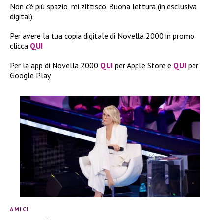
Non c’è più spazio, mi zittisco. Buona lettura (in esclusiva
digital).
Per avere la tua copia digitale di Novella 2000 in promo
clicca
QUI
Per la app di Novella 2000
QUI
per Apple Store e
QUI
per
Google Play
AMICI