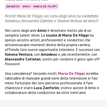
AMADEUS
AMICI
MARIA DE FILIPPI
Perché Maria De Filippi, nel corso degli anni, ha contattato
Amadeus, Alessandro Cattelan e Simona Ventura ad Amici?
Nel corso degli anni
Amici
è diventato molto più di un
semplice talent show. La
scuola di Maria De Filippi
ha
spesso accolto artisti, professionisti e conduttori che
attraversavano momenti diversi della propria carriera,
offrendo loro nuove opportunità televisive. È successo con
Simona Ventura
, con
Amadeus
e, più recentemente, con
Alessandro Cattelan
, scelto per condurre il gioco spin-off
Password
.
Una coincidenza? Secondo molti,
Maria De Filippi
avrebbe
l’abitudine di rilanciare grandi nomi della televisione in fasi
meno fortunate del loro percorso professionale. A fare
chiarezza è stato
Luca Zanforlin
, storico autore di Amici e
collaboratore della conduttrice da oltre trent’anni.