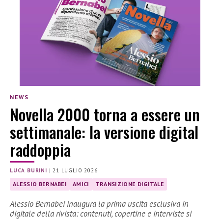
NEWS
Novella 2000 torna a essere un
settimanale: la versione digital
raddoppia
LUCA BURINI
|
21 LUGLIO 2026
ALESSIO BERNABEI
AMICI
TRANSIZIONE DIGITALE
Alessio Bernabei inaugura la prima uscita esclusiva in
digitale della rivista: contenuti, copertine e interviste si