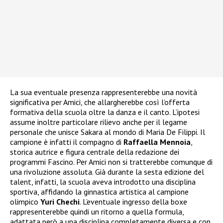
La sua eventuale presenza rappresenterebbe una novità
significativa per Amici, che allargherebbe così l’offerta
formativa della scuola oltre la danza e il canto. L’ipotesi
assume inoltre particolare rilievo anche per il legame
personale che unisce Sakara al mondo di Maria De Filippi. Il
campione è infatti il compagno di
Raffaella Mennoia
,
storica autrice e figura centrale della redazione dei
programmi Fascino. Per Amici non si tratterebbe comunque di
una rivoluzione assoluta. Già durante la sesta edizione del
talent, infatti, la scuola aveva introdotto una disciplina
sportiva, affidando la ginnastica artistica al campione
olimpico
Yuri Chechi
. L’eventuale ingresso della boxe
rappresenterebbe quindi un ritorno a quella formula,
adattata però a una disciplina completamente diversa e con