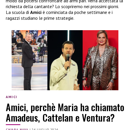
modo da potersi confrontare ad armi pari. Verrà accettata la
richiesta della cantante? Lo scopriremo nei prossimi giorni.
La scuola di
Amici
è cominciata da poche settimane e i
ragazzi studiano le prime strategie.
AMICI
Amici, perchè Maria ha chiamato
Amadeus, Cattelan e Ventura?
CHIARA NAVA
|
24 LUGLIO 2026