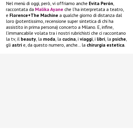
Nel menù di oggi, però, vi offriamo anche
Evita Perón
,
raccontata da
Malika Ayane
che l’ha interpretata a teatro,
e
Florence+The Machine
a qualche giorno di distanza dal
loro (potentissimo, recensione super sintetica di chi ha
assistito in prima persona) concerto a Milano. E, infine,
l’immancabile volata tra i nostri rubrichisti che ci raccontano
la tv, il
beauty
, la
moda
, la
cucina
, i
viaggi
, i
libri
, la
psiche
,
gli
astri
e, da questo numero, anche… la
chirurgia
estetica
.