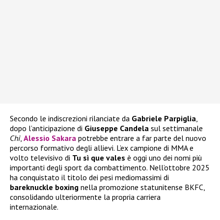
Secondo le indiscrezioni rilanciate da
Gabriele Parpiglia
,
dopo l’anticipazione di
Giuseppe Candela
sul settimanale
Chi
,
Alessio Sakara
potrebbe entrare a far parte del nuovo
percorso formativo degli allievi. L’ex campione di MMA e
volto televisivo di
Tu sì que vales
è oggi uno dei nomi più
importanti degli sport da combattimento. Nell’ottobre 2025
ha conquistato il titolo dei pesi mediomassimi di
bareknuckle boxing
nella promozione statunitense BKFC,
consolidando ulteriormente la propria carriera
internazionale.