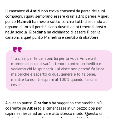
Il cantante di
Amici
non trova consensi da parte dei suoi
compagni, i quali sembrano essere di un altro parere. A quel
punto
Mameli
ha messo sotto torchio tutti chiedendo ad
ognuno di loro il perché siano riusciti ad ottenere il posto
nella scuola.
Giordana
ha dichiarato di essere lì per le
canzoni, a quel punto Mameli si è sentito di ribattere:
“Tu ci sei per le canzoni, lui per la voce. Arriverà il
momento in cui ci sarà il tenore contro un inedito e
vediamo chi la spunterà. Lui vince non perché fa lirica,
ma perché è esperto di quel genere e lo fa bene,
mentre tu non ti esprimi al 100% quando fai una
cover”.
A questo punto
Giordana
ha suggerito che sarebbe più
coerente se
Alberto
si cimentasse in un pezzo pop per
capire se riesce ad arrivare allo stesso modo. Questo di