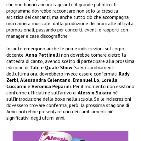
che non hanno ancora raggiunto il grande pubblico. Il
programma dovrebbe raccontare non solo la crescita
artistica dei cantanti, ma anche tutto ciò che accompagna
una carriera musicale: dalla produzione dei brani alle attività
promozionali, passando per concerti, eventi e rapporti con
manager e case discografiche.
Intanto emergono anche le prime indiscrezioni sul corpo
docente.
Anna Pettinelli
non dovrebbe tornare dietro la
cattedra di canto, avendo scelto di partecipare alla prossima
edizione di
Tale e Quale Show
. Salvo cambiamenti
dell’ultima ora, dovrebbero invece essere confermati
Rudy
Zerbi
,
Alessandra Celentano
,
Emanuel Lo
,
Lorella
Cuccarini
e
Veronica Peparini
. Per il momento non esistono
conferme ufficiali né sull’arrivo di
Alessio Sakara
né
sull’introduzione della boxe nella scuola. Se le indiscrezioni
dovessero trovare conferma, però, la prossima stagione di
Amici potrebbe presentare uno dei cambiamenti più
significativi degli ultimi anni.