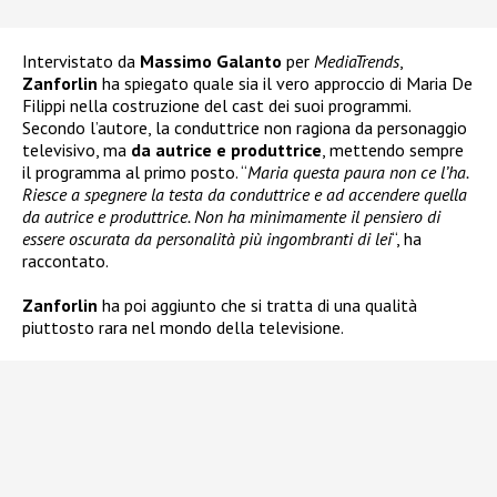
Intervistato da
Massimo Galanto
per
MediaTrends
,
Zanforlin
ha spiegato quale sia il vero approccio di Maria De
Filippi nella costruzione del cast dei suoi programmi.
Secondo l’autore, la conduttrice non ragiona da personaggio
televisivo, ma
da autrice e produttrice
, mettendo sempre
il programma al primo posto. “
Maria questa paura non ce l’ha.
Riesce a spegnere la testa da conduttrice e ad accendere quella
da autrice e produttrice. Non ha minimamente il pensiero di
essere oscurata da personalità più ingombranti di lei
“, ha
raccontato.
Zanforlin
ha poi aggiunto che si tratta di una qualità
piuttosto rara nel mondo della televisione.