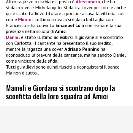
Altro ragazzo a rischiare il posto è
Alessandro
, che ha
sfidato invece Michelangelo. Sfida tra cover per loro e anche
qui è stato l’allievo titolare a portare a casa la vittoria, così
come
Mimmi
. L’ultima arrivata si è data battaglia con
Francesco e ha convinto
Emanuel Lo
a confermare la sua
presenza nella scuola di
Amici
.
Daniel
è stato l’ultimo ad esibirsi. Il giovane si è scontrato
con Carlotta. Il cantante ha presentato il suo inedito,
mentre la ragazza una cover.
Adriano Pennino
ha
riconosciuto la bravura della cantante, ma ha sancito Daniel
come vincitore della sfida.
Tutti gli allievi sono quindi riusciti a riconquistarsi il banco.
Ma non è tutto..
Mameli e Giordana si scontrano dopo la
sconfitta della loro squadra ad Amici