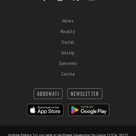
News
Reality
Social
Gossip
Sanremo
Cucina
ABBONATI
NEWSLETTER
Visibilia Editrice S.r.l.
con sede in Via Privata Giovannino De Grassi 12/12A, 20123