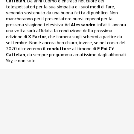
Cattelan
. Da anni l’uomo è entrato nel cuore dei
telespettatori per la sua simpatia e i suoi modi di fare,
venendo sostenuto da una buona fetta di pubblico. Non
mancheranno per il presentatore nuovi impegni per la
prossima stagione televisiva. Ad
Alessandro
, infatti, ancora
una volta sarà affidata la conduzione della prossima
edizione di
X Factor
, che tornerà sugli schermi a partire da
settembre. Non è ancora ben chiaro, invece, se nel corso del
2020 ritroveremo il
conduttore
al timone di
E Poi C’è
Cattelan
, da sempre programma amatissimo dagli abbonati
Sky, e non solo.