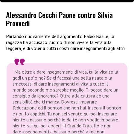
Alessandro Cecchi Paone contro Silvia
Provvedi
Parlando nuovamente dell’argomento Fabio Basile, la
ragazza ha accusato l’uomo di non vivere la vita alla
leggera, e di voler a tutti i costi dare insegnamenti agli altri.
“Ma oltre a dare insegnamenti di vita, tu la vita te la
godi un po’ o no? Se ti facessi una bella risata e la
smettessi di dare insegnamenti di vita a tutto il
mondo secondo me sarebbe meglio. Ti posso dare un
consiglio da ignorante? Oltre alla cultura c’è una
sensibilità che ti manca. Dovresti imparare
l’educazione ed il bonton che non hai. Insegni il bonton
e non lo applichi. Tu non sei venuto qui per insegnare
niente a nessuno perché io da te non voglio imparare
niente, sei qui per goderti il Grande Fratello e non
dare insegnamenti a nessuno perché a me non