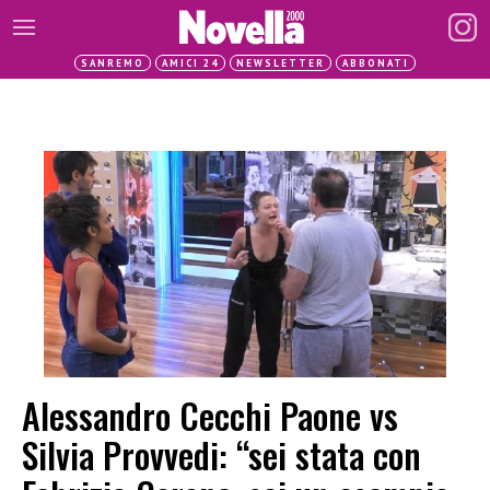
SANREMO
AMICI 24
NEWSLETTER
ABBONATI
Alessandro Cecchi Paone vs
Silvia Provvedi: “sei stata con