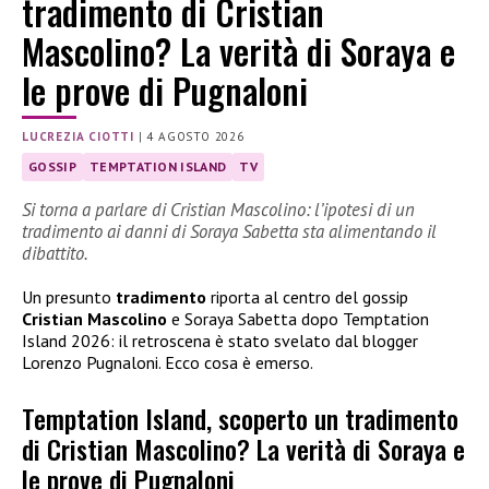
tradimento di Cristian
Mascolino? La verità di Soraya e
le prove di Pugnaloni
LUCREZIA CIOTTI
|
4 AGOSTO 2026
GOSSIP
TEMPTATION ISLAND
TV
Si torna a parlare di Cristian Mascolino: l’ipotesi di un
tradimento ai danni di Soraya Sabetta sta alimentando il
dibattito.
Un presunto
tradimento
riporta al centro del gossip
Cristian Mascolino
e Soraya Sabetta dopo Temptation
Island 2026: il retroscena è stato svelato dal blogger
Lorenzo Pugnaloni. Ecco cosa è emerso.
Temptation Island, scoperto un tradimento
di Cristian Mascolino? La verità di Soraya e
le prove di Pugnaloni