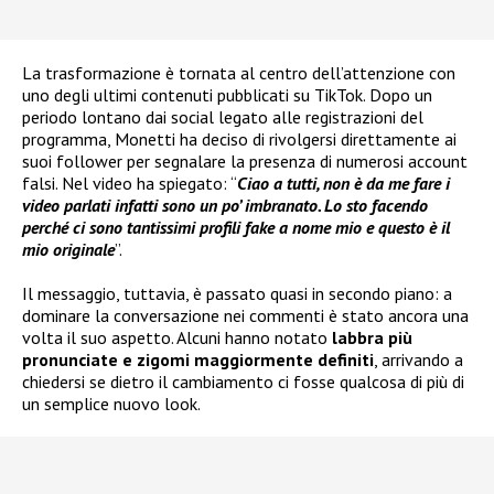
La trasformazione è tornata al centro dell’attenzione con
uno degli ultimi contenuti pubblicati su TikTok. Dopo un
periodo lontano dai social legato alle registrazioni del
programma, Monetti ha deciso di rivolgersi direttamente ai
suoi follower per segnalare la presenza di numerosi account
falsi. Nel video ha spiegato: “
Ciao a tutti, non è da me fare i
video parlati infatti sono un po’ imbranato. Lo sto facendo
perché ci sono tantissimi profili fake a nome mio e questo è il
mio originale
”.
Il messaggio, tuttavia, è passato quasi in secondo piano: a
dominare la conversazione nei commenti è stato ancora una
volta il suo aspetto. Alcuni hanno notato
labbra più
pronunciate e zigomi maggiormente definiti
, arrivando a
chiedersi se dietro il cambiamento ci fosse qualcosa di più di
un semplice nuovo look.