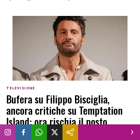
TELEVISIONE
Bufera su Filippo Bisciglia,
ancora critiche su Temptation
Island: ora rischia il posto
LUCREZIA CIOTTI
|
30 LUGLIO 2026