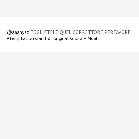
@aaanyzz
TOGLIETELE QUEL CORRETTORE PERFAVORE
#temptationisland
♬ original sound – Noah