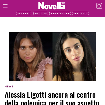
SANREMO
AMICI 24
NEWSLETTER
ABBONATI
NEWS
Alessia Ligotti ancora al centro
della polemica per il suo aspetto