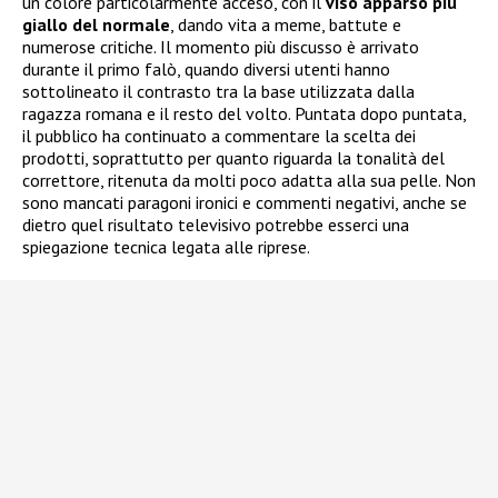
un colore particolarmente acceso, con il
viso apparso più
giallo del normale
, dando vita a meme, battute e
numerose critiche. Il momento più discusso è arrivato
durante il primo falò, quando diversi utenti hanno
sottolineato il contrasto tra la base utilizzata dalla
ragazza romana e il resto del volto. Puntata dopo puntata,
il pubblico ha continuato a commentare la scelta dei
prodotti, soprattutto per quanto riguarda la tonalità del
correttore, ritenuta da molti poco adatta alla sua pelle. Non
sono mancati paragoni ironici e commenti negativi, anche se
dietro quel risultato televisivo potrebbe esserci una
spiegazione tecnica legata alle riprese.