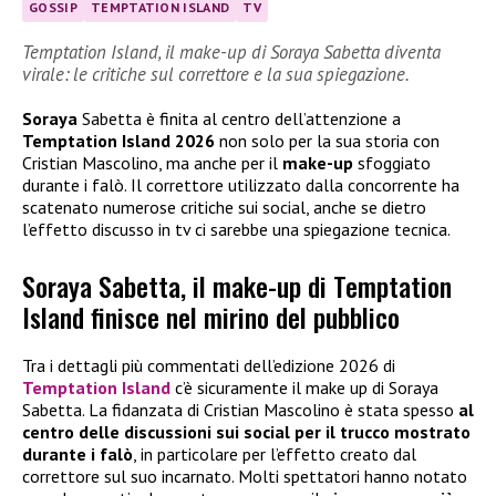
GOSSIP
TEMPTATION ISLAND
TV
Temptation Island, il make-up di Soraya Sabetta diventa
virale: le critiche sul correttore e la sua spiegazione.
Soraya
Sabetta è finita al centro dell’attenzione a
Temptation Island 2026
non solo per la sua storia con
Cristian Mascolino, ma anche per il
make-up
sfoggiato
durante i falò. Il correttore utilizzato dalla concorrente ha
scatenato numerose critiche sui social, anche se dietro
l’effetto discusso in tv ci sarebbe una spiegazione tecnica.
Soraya Sabetta, il make-up di Temptation
Island finisce nel mirino del pubblico
Tra i dettagli più commentati dell’edizione 2026 di
Temptation Island
c’è sicuramente il make up di Soraya
Sabetta. La fidanzata di Cristian Mascolino è stata spesso
al
centro delle discussioni sui social per il trucco mostrato
durante i falò
, in particolare per l’effetto creato dal
correttore sul suo incarnato. Molti spettatori hanno notato