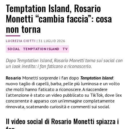
Temptation Island, Rosario
Monetti “cambia faccia”: cosa
non torna
LUCREZIA CIOTTI
|
31 LUGLIO 2026
SOCIAL
TEMPTATION ISLAND
TV
Dopo Temptation Island, Rosario Monetti torna sui social con
un look inedito: i fan faticano a riconoscerlo.
Rosario
Monetti sorprende i fan dopo
Temptation Island
:
nuovo taglio di capelli, barba, pelle più luminosa e un volto
che molti hanno faticato a riconoscere. A riaccendere
l’attenzione è stato un video pubblicato su TikTok, dove l’ex
concorrente è apparso con un’immagine completamente
rinnovata, scatenando curiosità e commenti sui social.
Il video social di Rosario Monetti spiazza i