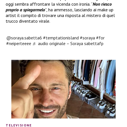
oggi sembra affrontare la vicenda con ironia. “
Non riesco
proprio a spiegarmelo
”, ha ammesso, lasciando ai make up
artist il compito di trovare una risposta al mistero di quel
trucco diventato virale.
@soraya.sabetta6
#temptationisland
#soraya
#for
#neiperteeee
♬ audio originale – Soraya sabettafp
TELEVISIONE