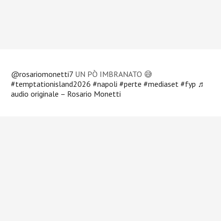
@rosariomonetti7
UN PÒ IMBRANATO 😅
#temptationisland2026
#napoli
#perte
#mediaset
#fyp
♬
audio originale – Rosario Monetti