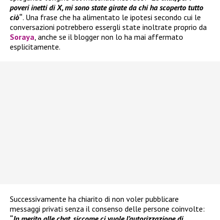
poveri inetti di X, mi sono state girate da chi ha scoperto tutto
ciò
“
. Una frase che ha alimentato le ipotesi secondo cui le
conversazioni potrebbero essergli state inoltrate proprio da
Soraya
, anche se il blogger non lo ha mai affermato
esplicitamente.
Successivamente ha chiarito di non voler pubblicare
messaggi privati senza il consenso delle persone coinvolte:
“
In merito alle chat, siccome ci vuole l’autorizzazione di