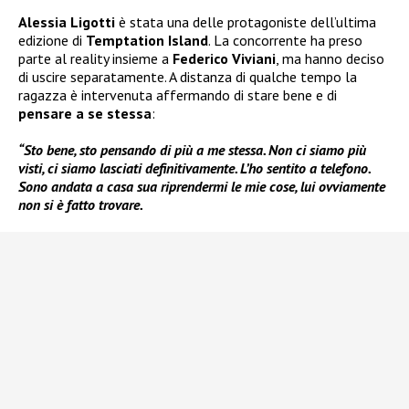
Alessia Ligotti
è stata una delle protagoniste dell’ultima
edizione di
Temptation Island
. La concorrente ha preso
parte al reality insieme a
Federico Viviani
, ma hanno deciso
di uscire separatamente. A distanza di qualche tempo la
ragazza è intervenuta affermando di stare bene e di
pensare a se stessa
:
“Sto bene, sto pensando di più a me stessa. Non ci siamo più
visti, ci siamo lasciati definitivamente. L’ho sentito a telefono.
Sono andata a casa sua riprendermi le mie cose, lui ovviamente
non si è fatto trovare.