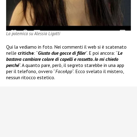
La polemica su Alessia Ligotti
Qui la vediamo in foto. Nei commenti il web si è scatenato
nelle
critiche
: “
Giusto due gocce di filler
“. E poi ancora: “
Le
bastava cambiare colore di capelli e rossetto. Io mi chiedo
perché
“. A quanto pare, però, il segreto starebbe in una app
per il telefono, ovvero “
FaceApp
“. Ecco svelato il mistero,
nessun ritocco estetico.