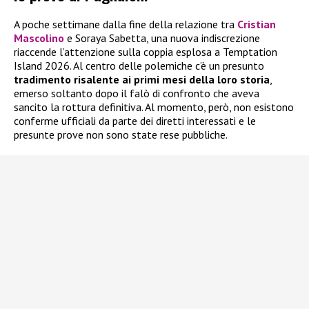
A poche settimane dalla fine della relazione tra
Cristian
Mascolino
e Soraya Sabetta, una nuova indiscrezione
riaccende l’attenzione sulla coppia esplosa a Temptation
Island 2026. Al centro delle polemiche c’è un presunto
tradimento risalente ai primi mesi della loro storia
,
emerso soltanto dopo il falò di confronto che aveva
sancito la rottura definitiva. Al momento, però, non esistono
conferme ufficiali da parte dei diretti interessati e le
presunte prove non sono state rese pubbliche.