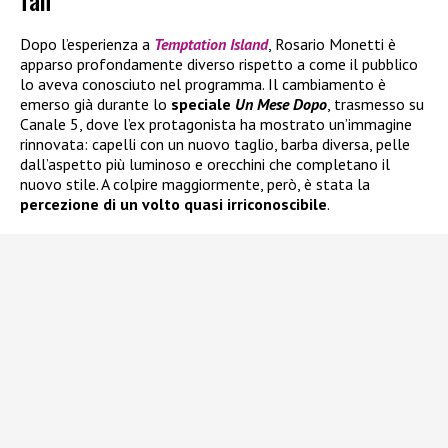
fan
Dopo l’esperienza a
Temptation Island
, Rosario Monetti è
apparso profondamente diverso rispetto a come il pubblico
lo aveva conosciuto nel programma. Il cambiamento è
emerso già durante lo
speciale
Un Mese Dopo
, trasmesso su
Canale 5, dove l’ex protagonista ha mostrato un’immagine
rinnovata: capelli con un nuovo taglio, barba diversa, pelle
dall’aspetto più luminoso e orecchini che completano il
nuovo stile. A colpire maggiormente, però, è stata la
percezione di un volto quasi irriconoscibile
.