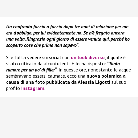
Un confronto faccia a faccia dopo tre anni di relazione per me
era d’obbligo, per lui evidentemente no. Se n’è fregato ancora
una volta. Ringrazio ogni giorno di essere venuta qui, perché ho
scoperto cose che prima non sapevo”
.
Si è fatta vedere sui social con
un look diverso
, il quale è
stato criticato da alcuni utenti. E lei ha risposto: “
Tanto
rumore per un po’ di filler
“.
In queste ore, nonostante le acque
sembravano essersi calmate, ecco una
nuova polemica a
causa di una foto pubblicata da Alessia Ligotti
sul suo
profilo
Instagram
.