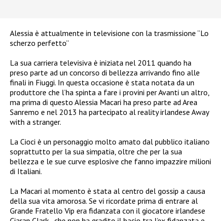
Alessia è attualmente in televisione con la trasmissione “Lo
scherzo perfetto”
La sua carriera televisiva è iniziata nel 2011 quando ha
preso parte ad un concorso di bellezza arrivando fino alle
finali in Fiuggi. In questa occasione è stata notata da un
produttore che l’ha spinta a fare i provini per Avanti un altro,
ma prima di questo Alessia Macari ha preso parte ad Area
Sanremo e nel 2013 ha partecipato al reality irlandese Away
with a stranger.
La Cioci è un personaggio molto amato dal pubblico italiano
soprattutto per la sua simpatia, oltre che per la sua
bellezza e le sue curve esplosive che fanno impazzire milioni
di Italiani.
La Macari al momento è stata al centro del gossip a causa
della sua vita amorosa. Se vi ricordate
prima di entrare al
Grande Fratello Vip era fidanzata con il giocatore irlandese
Ciaran Clark,
che non ha gradito il bacio tra l’ex fidanzata e