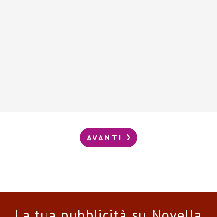
AVANTI
La tua pubblicità su Novella