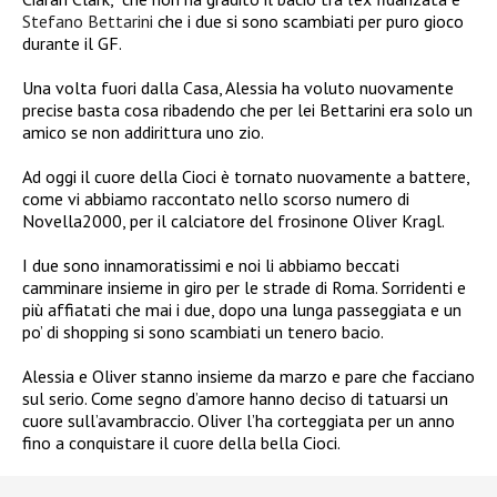
Stefano Bettarini
che i due si sono scambiati per puro gioco
durante il GF.
Una volta fuori dalla Casa, Alessia ha voluto nuovamente
precise basta cosa ribadendo che per lei Bettarini era solo un
amico se non addirittura uno zio.
Ad oggi il cuore della Cioci è tornato nuovamente a battere,
come vi abbiamo raccontato nello scorso numero di
Novella2000, per il calciatore del frosinone Oliver Kragl.
I due sono innamoratissimi e noi li abbiamo beccati
camminare insieme in giro per le strade di Roma. Sorridenti e
più affiatati che mai i due, dopo una lunga passeggiata e un
po’ di shopping si sono scambiati un tenero bacio.
Alessia e Oliver stanno insieme da marzo e pare che facciano
sul serio. Come segno d’amore hanno deciso di tatuarsi un
cuore sull’avambraccio. Oliver l’ha corteggiata per un anno
fino a conquistare il cuore della bella Cioci.