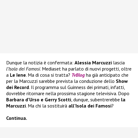
Dunque la notizia è confermata:
Alessia Marcuzzi
lascia
l’Isola dei Famosi
. Mediaset ha parlato di nuovi progetti, oltre
a
Le Iene
. Ma di cosa si tratta?
TvBlog
ha già anticipato che
per la Marcuzzi sarebbe prevista la conduzione dello
Show
dei Record
. Il programma sul Guinness dei primati, infatti,
dovrebbe ritornare nella prossima stagione televisiva. Dopo
Barbara d’Urso e Gerry Scotti
, dunque, subentrerebbe
la
Marcuzzi
. Ma chi la sostituirà
all’Isola dei Famosi
?
Continua.