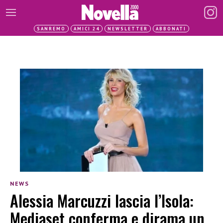
SANREMO
AMICI 24
NEWSLETTER
ABBONATI
NEWS
Alessia Marcuzzi lascia l’Isola:
Mediaset conferma e dirama un