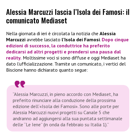
Alessia Marcuzzi lascia l’Isola dei Famosi: il
comunicato Mediaset
Nella giornata di ieri è circolata la notizia che
Alessia
Marcuzzi
avrebbe lasciato
l’Isola dei Famosi
.
Dopo cinque
edizioni di successo, la conduttrice ha preferito
dedicarsi ad altri progetti e prendersi una pausa dal
reality.
Moltissime voci si sono diffuse e oggi Mediaset ha
dato l’ufficializzazione. Tramite un comunicato, i vertici del
Biscione hanno dichiarato quanto segue:
“Alessia Marcuzzi, in pieno accordo con Mediaset, ha
preferito rinunciare alla conduzione della prossima
edizione dell’«Isola dei Famosi». Sono alle porte per
Alessia Marcuzzi nuovi progetti su Canale 5 che
andranno ad aggiungersi alla sua puntata settimanale
delle “Le Iene” (in onda da febbraio su Italia 1).”