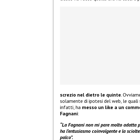
screzio nel dietro le quinte
. Ovviam
solamente di ipotesi del web, le quali
infatti, ha
messo un like a un comme
Fagnani
:
“La Fagnani non mi pare molto adatta p
ha l’entusiasmo coinvolgente e la sciolt
palco”.