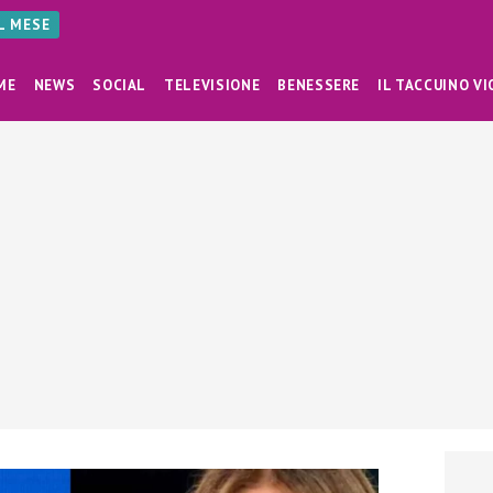
AL MESE
ME
NEWS
SOCIAL
TELEVISIONE
BENESSERE
IL TACCUINO VI