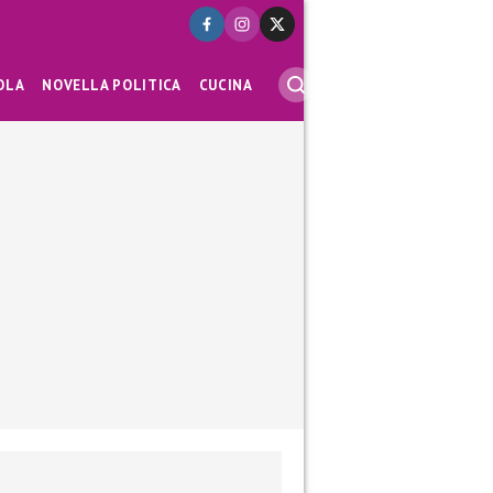
OLA
NOVELLA POLITICA
CUCINA