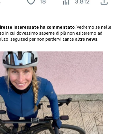
dirette interessate ha commentato
. Vedremo se nelle
so in cui dovessimo saperne di più non esiteremo ad
lito, seguiteci per non perdervi tante altre
news
.