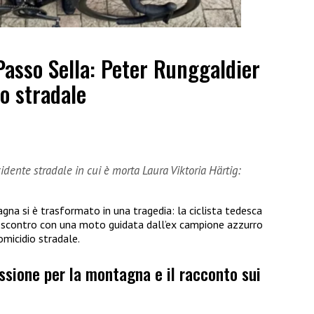
Passo Sella: Peter Runggaldier
o stradale
dente stradale in cui è morta Laura Viktoria Härtig:
gna si è trasformato in una tragedia: la ciclista tedesca
o scontro con una moto guidata dall’ex campione azzurro
omicidio stradale.
assione per la montagna e il racconto sui