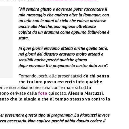
“Mi sembra giusto e doveroso poter raccontare il
mio messaggio che andava oltre la Romagna, con
un urlo con le mani al cielo che volevo arrivasse
anche alle Marche, una regione altrettanto
colpita da un dramma come appunto l’alluvione è
stata.
In quei giorni eravamo attenti anche quella terra,
nei giorni del disastro eravamo molto attenti e
sensibili anche perché qualche giorno
dopo eravamo lì a preparare la nostra data zero”.
Tornando, però, alle presentatrici
c’è chi pensa
che tra loro possa esserci stato qualche
ente non abbiamo nessuna conferma e si tratta
 sono derivate dalla
foto
qui sotto.
Alessia Marcuzzi
,
nto che la elogia e che al tempo stesso va contro la
er presentare questo tipo di programma. La Marcuzzi invece
ezza necessaria. Non capisco perché abbia dovuto cedere il