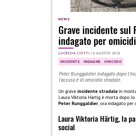
NEWS
Grave incidente sul 
indagato per omicidi
LUCREZIA CIOTTI
|
6 AGOSTO 2026
INCIDENTE
INDAGINE
OMICIDIO
Peter Runggaldier indagato dopo l’inci
l’accusa è di omicidio stradale.
Un grave
incidente stradale
in monta
Laura Viktoria Härtig è morta dopo l
Peter Runggaldier
, ora indagato per 
Laura Viktoria Härtig, la p
social