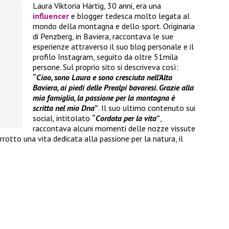
Laura Viktoria Härtig, 30 anni, era una
influencer
e blogger tedesca molto legata al
mondo della montagna e dello sport. Originaria
di Penzberg, in Baviera, raccontava le sue
esperienze attraverso il suo blog personale e il
profilo Instagram, seguito da oltre 51mila
persone. Sul proprio sito si descriveva così:
“
Ciao, sono Laura e sono cresciuta nell’Alta
Baviera, ai piedi delle Prealpi bavaresi. Grazie alla
mia famiglia, la passione per la montagna è
scritta nel mio Dna
”
. Il suo ultimo contenuto sui
social, intitolato
“
Cordata per la vita
”
,
raccontava alcuni momenti delle nozze vissute
rotto una vita dedicata alla passione per la natura, il