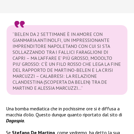
“BELEN DA 2 SETTIMANE È IN AMORE CON
GIANMARIA ANTINOLFI, UN IMPRESSIONANTE
IMPRENDITORE NAPOLETANO CON CUI SI STA
SOLLAZZANDO TRA I FALLICI FARAGLIONI DI
CAPRI – MA L’AFFARE E’ PIÙ GROSSO, MOOOLTO
PIU’ GROSSO: C’È UN FILO ROSSO CHE LEGA LA FINE
DEL RAPPORTO DE MARTINO-BELEN E LA CRISI
MARCUZZI – CALABRESI: LA RELAZIONE
CLANDESTINA (SCOPERTA DA BELEN) TRA DE
MARTINO E ALESSIA MARCUZZI…”
Una bomba mediatica che in pochissime ore si è diffusa a
macchia d’olio. Questo dunque quanto riportato dal sito di
Dagospia
.
Se
Stefano De Martino
, come vedremo, ha detto la sua,