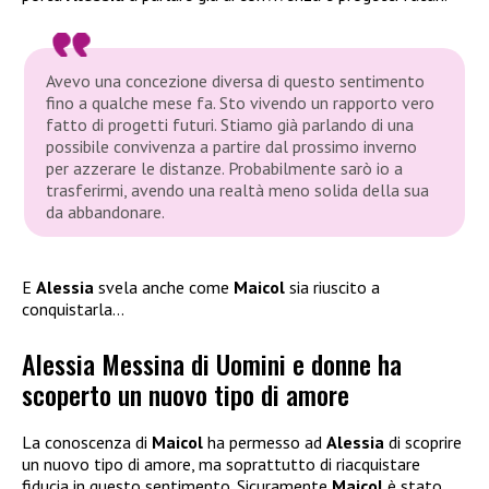
Avevo una concezione diversa di questo sentimento
fino a qualche mese fa. Sto vivendo un rapporto vero
fatto di progetti futuri. Stiamo già parlando di una
possibile convivenza a partire dal prossimo inverno
per azzerare le distanze. Probabilmente sarò io a
trasferirmi, avendo una realtà meno solida della sua
da abbandonare.
E
Alessia
svela anche come
Maicol
sia riuscito a
conquistarla…
Alessia Messina di Uomini e donne ha
scoperto un nuovo tipo di amore
La conoscenza di
Maicol
ha permesso ad
Alessia
di scoprire
un nuovo tipo di amore, ma soprattutto di riacquistare
fiducia in questo sentimento. Sicuramente
Maicol
è stato