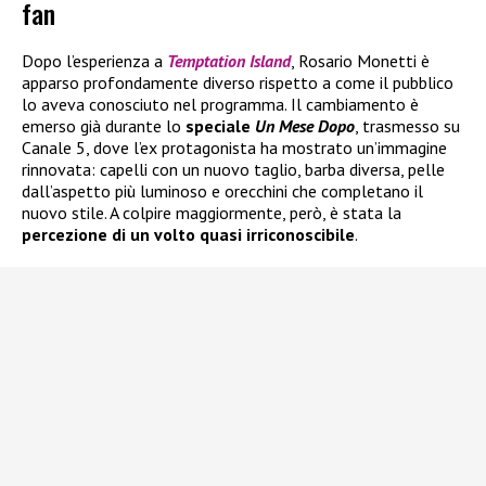
fan
Dopo l’esperienza a
Temptation Island
, Rosario Monetti è
apparso profondamente diverso rispetto a come il pubblico
lo aveva conosciuto nel programma. Il cambiamento è
emerso già durante lo
speciale
Un Mese Dopo
, trasmesso su
Canale 5, dove l’ex protagonista ha mostrato un’immagine
rinnovata: capelli con un nuovo taglio, barba diversa, pelle
dall’aspetto più luminoso e orecchini che completano il
nuovo stile. A colpire maggiormente, però, è stata la
percezione di un volto quasi irriconoscibile
.