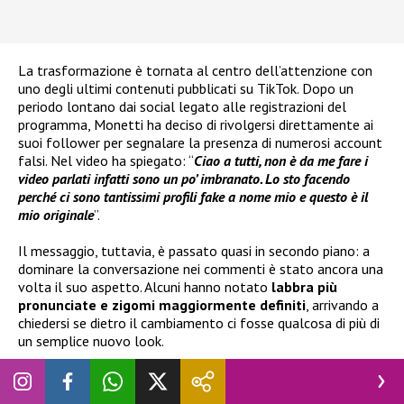
La trasformazione è tornata al centro dell’attenzione con
uno degli ultimi contenuti pubblicati su TikTok. Dopo un
periodo lontano dai social legato alle registrazioni del
programma, Monetti ha deciso di rivolgersi direttamente ai
suoi follower per segnalare la presenza di numerosi account
falsi. Nel video ha spiegato: “
Ciao a tutti, non è da me fare i
video parlati infatti sono un po’ imbranato. Lo sto facendo
perché ci sono tantissimi profili fake a nome mio e questo è il
mio originale
”.
Il messaggio, tuttavia, è passato quasi in secondo piano: a
dominare la conversazione nei commenti è stato ancora una
volta il suo aspetto. Alcuni hanno notato
labbra più
pronunciate e zigomi maggiormente definiti
, arrivando a
chiedersi se dietro il cambiamento ci fosse qualcosa di più di
un semplice nuovo look.