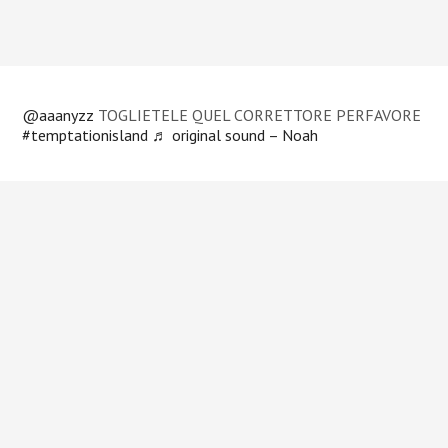
@aaanyzz
TOGLIETELE QUEL CORRETTORE PERFAVORE
#temptationisland
♬ original sound – Noah