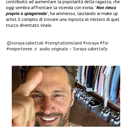
contribuito ad aumentare la popolarità della ragazza, che
oggi sembra affrontare la vicenda con ironia. “
Non riesco
proprio a spiegarmelo
”, ha ammesso, lasciando ai make up
artist il compito di trovare una risposta al mistero di quel
trucco diventato virale.
@soraya.sabetta6
#temptationisland
#soraya
#for
#neiperteeee
♬ audio originale – Soraya sabettafp