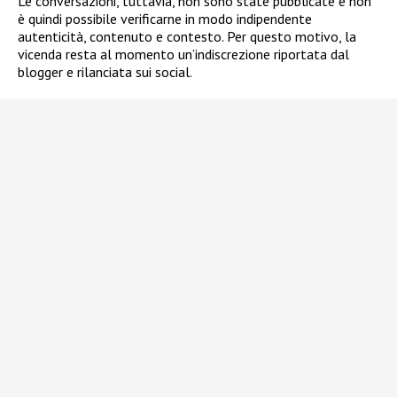
Le conversazioni, tuttavia, non sono state pubblicate e non
è quindi possibile verificarne in modo indipendente
autenticità, contenuto e contesto. Per questo motivo, la
vicenda resta al momento un’indiscrezione riportata dal
blogger e rilanciata sui social.