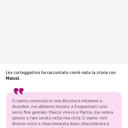
L’ex corteggiatrice ha raccontato com’è nata la storia con
Maicol
.
Ci siamo conosciuti in una discoteca milanese a
dicembre, ma abbiamo iniziato a frequentarci solo
verso fine gennaio. Maicol viveva a Parma, ma veniva
spesso a fare serata nella mia città. Ci siamo visti
diverse volte e chiacchiearata dopo chiacchierata è