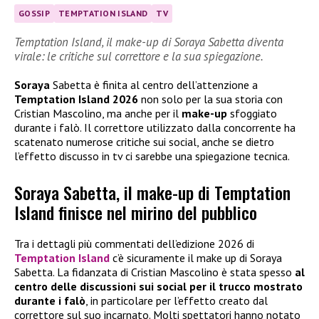
GOSSIP
TEMPTATION ISLAND
TV
Temptation Island, il make-up di Soraya Sabetta diventa
virale: le critiche sul correttore e la sua spiegazione.
Soraya
Sabetta è finita al centro dell’attenzione a
Temptation Island 2026
non solo per la sua storia con
Cristian Mascolino, ma anche per il
make-up
sfoggiato
durante i falò. Il correttore utilizzato dalla concorrente ha
scatenato numerose critiche sui social, anche se dietro
l’effetto discusso in tv ci sarebbe una spiegazione tecnica.
Soraya Sabetta, il make-up di Temptation
Island finisce nel mirino del pubblico
Tra i dettagli più commentati dell’edizione 2026 di
Temptation Island
c’è sicuramente il make up di Soraya
Sabetta. La fidanzata di Cristian Mascolino è stata spesso
al
centro delle discussioni sui social per il trucco mostrato
durante i falò
, in particolare per l’effetto creato dal
correttore sul suo incarnato. Molti spettatori hanno notato