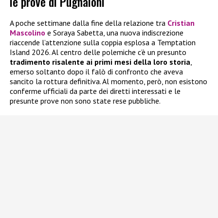
le prove di Pugnaloni
A poche settimane dalla fine della relazione tra
Cristian
Mascolino
e Soraya Sabetta, una nuova indiscrezione
riaccende l’attenzione sulla coppia esplosa a Temptation
Island 2026. Al centro delle polemiche c’è un presunto
tradimento risalente ai primi mesi della loro storia
,
emerso soltanto dopo il falò di confronto che aveva
sancito la rottura definitiva. Al momento, però, non esistono
conferme ufficiali da parte dei diretti interessati e le
presunte prove non sono state rese pubbliche.