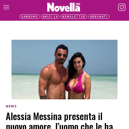
SANREMO
AMICI 24
NEWSLETTER
ABBONATI
NEWS
Alessia Messina presenta il
nuovo amore, l’uomo che le ha