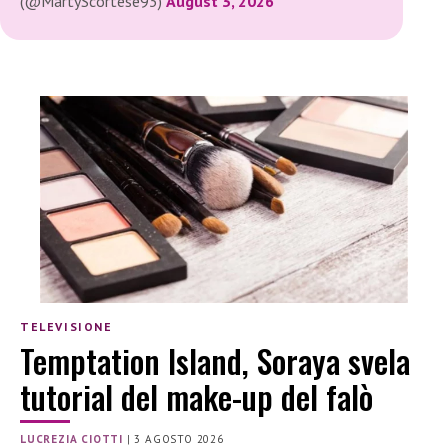
(@MartyScortese93)
August 3, 2026
TELEVISIONE
Temptation Island, Soraya svela
tutorial del make-up del falò
LUCREZIA CIOTTI
|
3 AGOSTO 2026