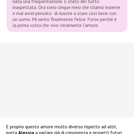
nata una frequentazione. È stato del tutto
inaspettato. Ora sono cinque mesi che stiamo insieme
e mai avrei pensato di riuscire a stare così bene con
un uomo. Mi sento finalmente felice. Forse perché è
la prima volta che vivo veramente l’amore.
E proprio questo amore molto diverso rispetto ad altri,
porta
Alessia
a parlare già di convivenza e progetti futuri.