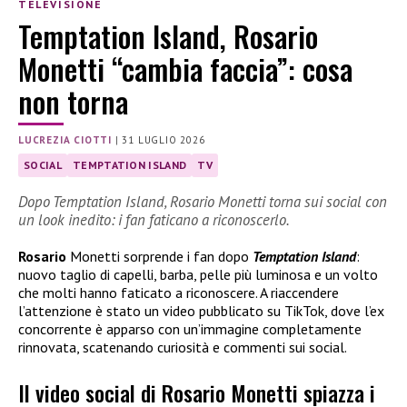
TELEVISIONE
Temptation Island, Rosario
Monetti “cambia faccia”: cosa
non torna
LUCREZIA CIOTTI
|
31 LUGLIO 2026
SOCIAL
TEMPTATION ISLAND
TV
Dopo Temptation Island, Rosario Monetti torna sui social con
un look inedito: i fan faticano a riconoscerlo.
Rosario
Monetti sorprende i fan dopo
Temptation Island
:
nuovo taglio di capelli, barba, pelle più luminosa e un volto
che molti hanno faticato a riconoscere. A riaccendere
l’attenzione è stato un video pubblicato su TikTok, dove l’ex
concorrente è apparso con un’immagine completamente
rinnovata, scatenando curiosità e commenti sui social.
Il video social di Rosario Monetti spiazza i