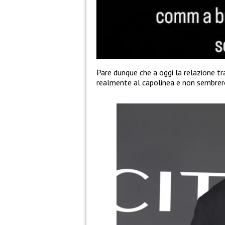
Pare dunque che a oggi la relazione t
realmente al capolinea e non sembrereb