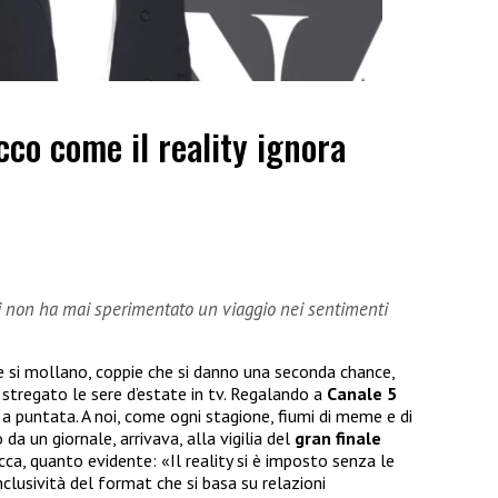
cco come il reality ignora
i non ha mai sperimentato un viaggio nei sentimenti
e si mollano, coppie che si danno una seconda chance,
stregato le sere d’estate in tv. Regalando a
Canale 5
 a puntata. A noi, come ogni stagione, fiumi di meme e di
 da un giornale, arrivava, alla vigilia del
gran
finale
cca, quanto evidente: «Il reality si è imposto senza le
clusività del format che si basa su relazioni