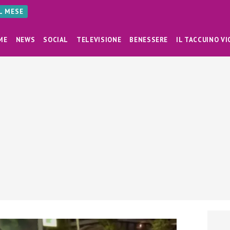
AL MESE
ME
NEWS
SOCIAL
TELEVISIONE
BENESSERE
IL TACCUINO VI