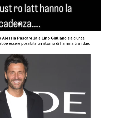
ra
Alessia Pascarella
e
Lino Giuliano
sia giunta
be essere possibile un ritorno di fiamma tra i due.