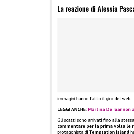
La reazione di Alessia Pasc
immagini hanno fatto il giro del web.
LEGGI ANCHE:
Martina De Ioannon a
Gli scatti sono arrivati fino alla stess
commentare per la prima volta le re
protagonista di
Temptation Island
ha