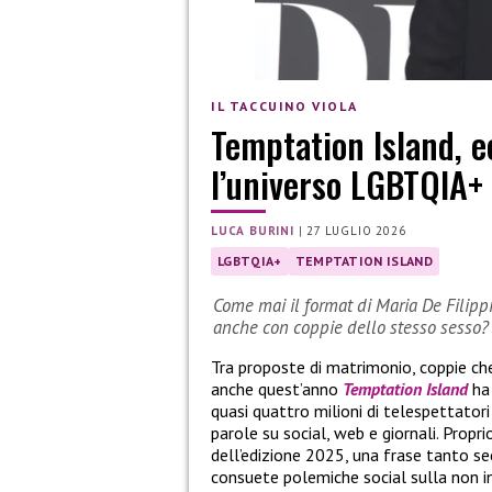
IL TACCUINO VIOLA
Temptation Island, e
l’universo LGBTQIA+
LUCA BURINI
|
27 LUGLIO 2026
LGBTQIA+
TEMPTATION ISLAND
Come mai il format di Maria De Filipp
anche con coppie dello stesso sesso?
Tra proposte di matrimonio, coppie ch
anche quest’anno
Temptation Island
ha 
quasi quattro milioni di telespettatori
parole su social, web e giornali. Proprio
dell’edizione 2025, una frase tanto se
consuete polemiche social sulla non in