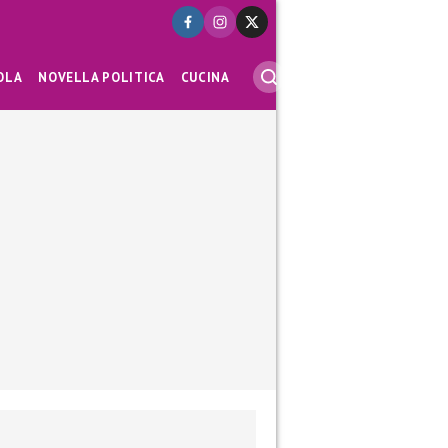
OLA
NOVELLA POLITICA
CUCINA