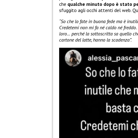
che
qualche minuto dopo è stato pe
sfuggito agli occhi attenti del web. 
“So che lo fate in buona fede ma è inuti
Credetemi non mi fa né caldo né freddo. 
loro… perché la sottoscritta sa quello ch
cartone del latte, hanno la scadenza”.