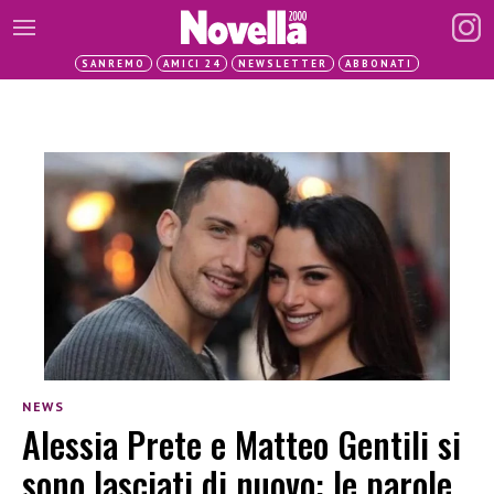
SANREMO
AMICI 24
NEWSLETTER
ABBONATI
NEWS
Alessia Prete e Matteo Gentili si
sono lasciati di nuovo: le parole