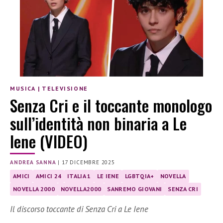
MUSICA
|
TELEVISIONE
Senza Cri e il toccante monologo
sull’identità non binaria a Le
Iene (VIDEO)
ANDREA SANNA
|
17 DICEMBRE 2025
AMICI
AMICI 24
ITALIA 1
LE IENE
LGBTQIA+
NOVELLA
NOVELLA 2000
NOVELLA2000
SANREMO GIOVANI
SENZA CRI
Il discorso toccante di Senza Cri a Le Iene