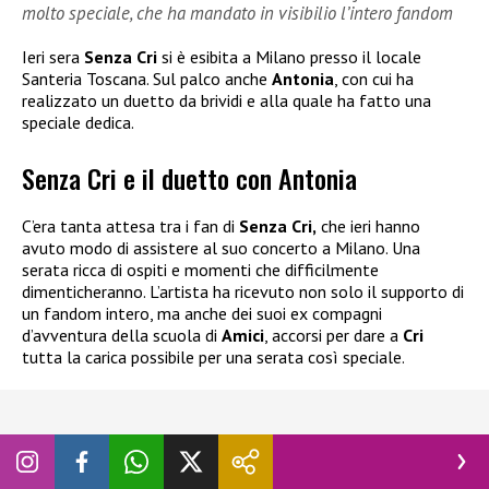
molto speciale, che ha mandato in visibilio l’intero fandom
Ieri sera
Senza Cri
si è esibita a Milano presso il locale
Santeria Toscana. Sul palco anche
Antonia
, con cui ha
realizzato un duetto da brividi e alla quale ha fatto una
speciale dedica.
Senza Cri e il duetto con Antonia
C’era tanta attesa tra i fan di
Senza Cri,
che ieri hanno
avuto modo di assistere al suo concerto a Milano. Una
serata ricca di ospiti e momenti che difficilmente
dimenticheranno. L’artista ha ricevuto non solo il supporto di
un fandom intero, ma anche dei suoi ex compagni
d’avventura della scuola di
Amici
, accorsi per dare a
Cri
tutta la carica possibile per una serata così speciale.