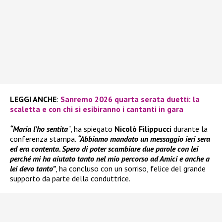
LEGGI ANCHE
:
Sanremo 2026 quarta serata duetti: la
scaletta e con chi si esibiranno i cantanti in gara
“Maria l’ho sentita
“
, ha spiegato
Nicolò Filippucci
durante la
conferenza stampa.
“Abbiamo mandato un messaggio ieri sera
ed era contenta. Spero di poter scambiare due parole con lei
perché mi ha aiutato tanto nel mio percorso ad Amici e anche a
lei devo tanto”
, ha concluso con un sorriso, felice del grande
supporto da parte della conduttrice.