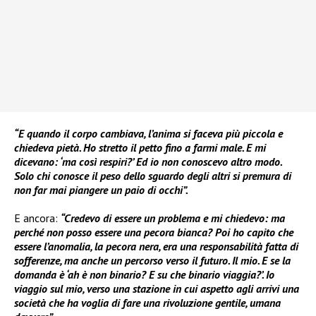
“E quando il corpo cambiava, l’anima si faceva più piccola e
chiedeva pietà. Ho stretto il petto fino a farmi male. E mi
dicevano: ‘ma così respiri?’ Ed io non conoscevo altro modo.
Solo chi conosce il peso dello sguardo degli altri si premura di
non far mai piangere un paio di occhi”.
E ancora:
“Credevo di essere un problema e mi chiedevo: ma
perché non posso essere una pecora bianca? Poi ho capito che
essere l’anomalia, la pecora nera, era una responsabilità fatta di
sofferenze, ma anche un percorso verso il futuro. Il mio. E se la
domanda è ‘ah è non binario? E su che binario viaggia?’. Io
viaggio sul mio, verso una stazione in cui aspetto agli arrivi una
società che ha voglia di fare una rivoluzione gentile, umana