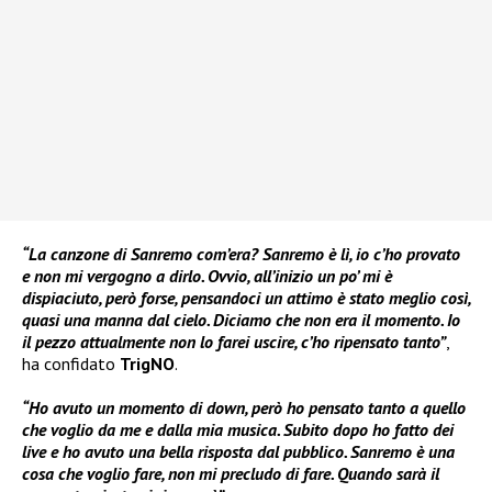
“La canzone di Sanremo com’era? Sanremo è lì, io c’ho provato
e non mi vergogno a dirlo. Ovvio, all’inizio un po’ mi è
dispiaciuto, però forse, pensandoci un attimo è stato meglio così,
quasi una manna dal cielo. Diciamo che non era il momento. Io
il pezzo attualmente non lo farei uscire, c’ho ripensato tanto”
,
ha confidato
TrigNO
.
“Ho avuto un momento di down, però ho pensato tanto a quello
che voglio da me e dalla mia musica. Subito dopo ho fatto dei
live e ho avuto una bella risposta dal pubblico. Sanremo è una
cosa che voglio fare, non mi precludo di fare. Quando sarà il