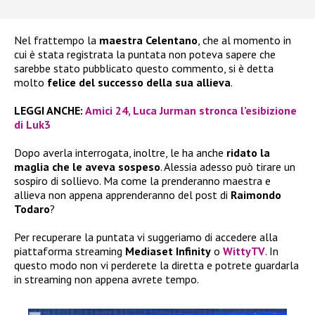
Nel frattempo la
maestra Celentano
, che al momento in
cui è stata registrata la puntata non poteva sapere che
sarebbe stato pubblicato questo commento, si è detta
molto
felice del successo della sua allieva
.
LEGGI ANCHE:
Amici 24, Luca Jurman stronca l’esibizione
di Luk3
Dopo averla interrogata, inoltre, le ha anche
ridato la
maglia che le aveva sospeso
. Alessia adesso può tirare un
sospiro di sollievo. Ma come la prenderanno maestra e
allieva non appena apprenderanno del post di
Raimondo
Todaro
?
Per recuperare la puntata vi suggeriamo di accedere alla
piattaforma streaming
Mediaset Infinity
o
WittyTV
. In
questo modo non vi perderete la diretta e potrete guardarla
in streaming non appena avrete tempo.