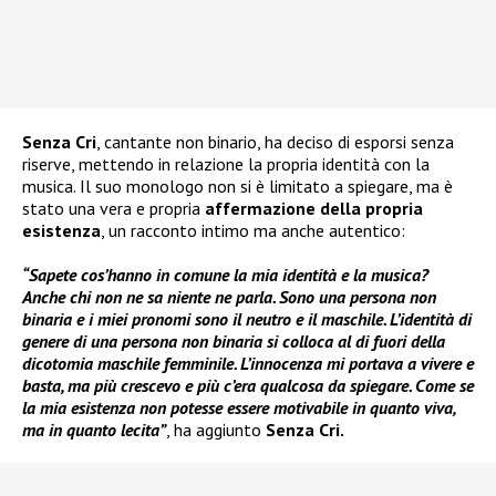
Senza Cri
, cantante non binario, ha deciso di esporsi senza
riserve, mettendo in relazione la propria identità con la
musica. Il suo monologo non si è limitato a spiegare, ma è
stato una vera e propria
affermazione della propria
esistenza
, un racconto intimo ma anche autentico:
“Sapete cos’hanno in comune la mia identità e la musica?
Anche chi non ne sa niente ne parla. Sono una persona non
binaria e i miei pronomi sono il neutro e il maschile. L’identità di
genere di una persona non binaria si colloca al di fuori della
dicotomia maschile femminile. L’innocenza mi portava a vivere e
basta, ma più crescevo e più c’era qualcosa da spiegare. Come se
la mia esistenza non potesse essere motivabile in quanto viva,
ma in quanto lecita”
, ha aggiunto
Senza Cri.