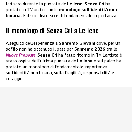
Ieri sera durante la puntata de
Le Iene
,
Senza Cri
ha
portato in TV un toccante
monologo sull’identità non
binaria.
E il suo discorso è di fondamentale importanza.
Il monologo di Senza Cri a Le Iene
A seguito dell’esperienza a
Sanremo Giovani
dove, per un
soffio non ha ottenuto il pass per
Sanremo 2026
tra le
Nuove Proposte
,
Senza Cri
ha fatto ritorno in TV. L’artista è
stato ospite dell’ultima puntata de
Le Iene
e sul palco ha
portato un monologo di fondamentale importanza
sull’identità non binaria, sulla fragilità, responsabilità e
coraggio.