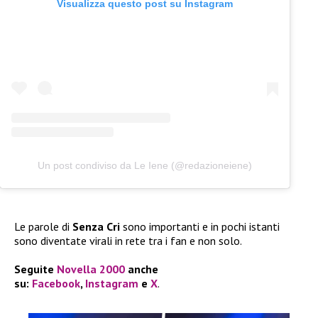
Visualizza questo post su Instagram
Un post condiviso da Le Iene (@redazioneiene)
Le parole di
Senza Cri
sono importanti e in pochi istanti
sono diventate virali in rete tra i fan e non solo.
Seguite
Novella 2000
anche
su:
Facebook
,
Instagram
e
X
.