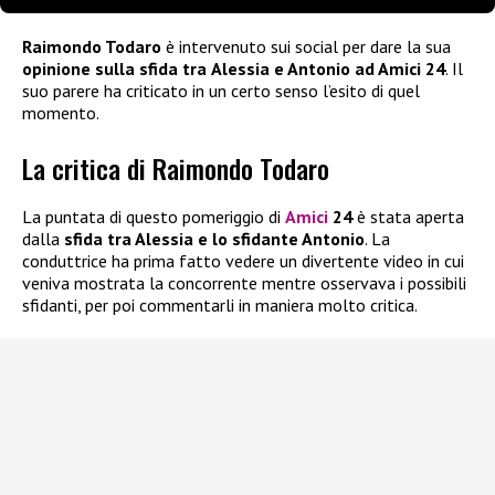
Raimondo Todaro
è intervenuto sui social per dare la sua
opinione sulla sfida tra
Alessia e Antonio
ad Amici 24
. Il
suo parere ha criticato in un certo senso l’esito di quel
momento.
La critica di Raimondo Todaro
La puntata di questo pomeriggio di
Amici
24
è stata aperta
dalla
sfida tra Alessia e lo sfidante Antonio
. La
conduttrice ha prima fatto vedere un divertente video in cui
veniva mostrata la concorrente mentre osservava i possibili
sfidanti, per poi commentarli in maniera molto critica.