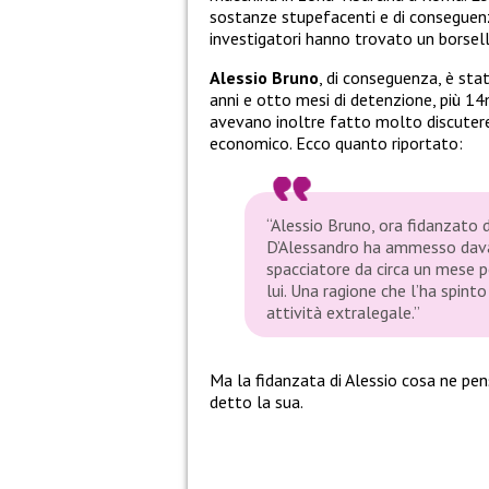
sostanze stupefacenti e di conseguenza
investigatori hanno trovato un borsel
Alessio Bruno
, di conseguenza, è st
anni e otto mesi di detenzione, più 14
avevano inoltre fatto molto discutere.
economico. Ecco quanto riportato:
“Alessio Bruno, ora fidanzato 
D’Alessandro ha ammesso davant
spacciatore da circa un mese 
lui. Una ragione che l’ha spint
attività extralegale.”
Ma la fidanzata di Alessio cosa ne pe
detto la sua.