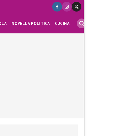
OLA
NOVELLA POLITICA
CUCINA