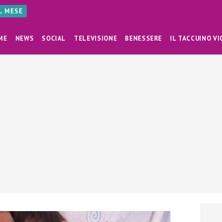
AL MESE
ME
NEWS
SOCIAL
TELEVISIONE
BENESSERE
IL TACCUINO VI