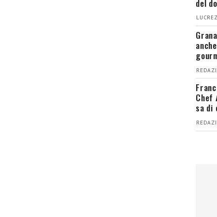
del d
LUCREZ
Grana
anche
gour
REDAZI
Franc
Chef 
sa di
REDAZI