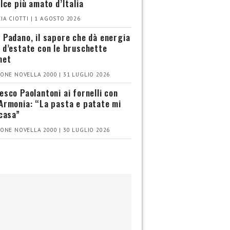
olce più amato d’Italia
IA CIOTTI | 1 AGOSTO 2026
 Padano, il sapore che dà energia
 d’estate con le bruschette
met
ONE NOVELLA 2000 | 31 LUGLIO 2026
esco Paolantoni ai fornelli con
Armonia: “La pasta e patate mi
 casa”
ONE NOVELLA 2000 | 30 LUGLIO 2026