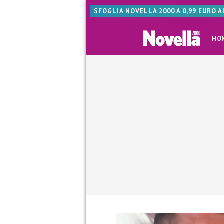
SFOGLIA NOVELLA 2000 A 0,99 EURO 
HO