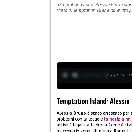
Temptation Island: Alessio Bruno arres
volto di Temptation Island ha avuto 
0:28 / 3:35
1
Temptation Island: Alessio
Alessio Bruno
è stato arrestato per s
problemi con la legge e
la notizia ha 
attività legata alla droga. Come è sta
macchina in zona Tiburtina a Roma. Le 