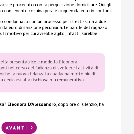
 si è proceduto con la perquisizione domiciliare. Qui gli
lo contenente cocaina pura e cinquemila euro in contanti.
ato condannato con un processo per direttissima a due
mila euro di sanzione pecuniaria. Le parole del ragazzo
 Il motivo per cui avrebbe agito, infatti, sarebbe
della presentatrice e modella Eleonora
i nel corso dell’udienza di svolgere l’attività di
poiché la nuova fidanzata guadagna molto più di
o a dedicarsi alla rischiosa ma remunerativa
nsa?
Eleonora D’Alessandro
, dopo ore di silenzio, ha
AVANTI