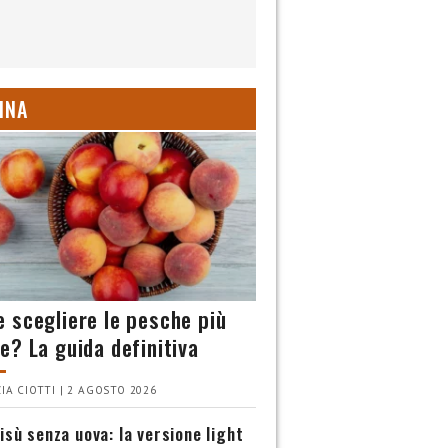
INA
 scegliere le pesche più
e? La guida definitiva
IA CIOTTI | 2 AGOSTO 2026
isù senza uova: la versione light