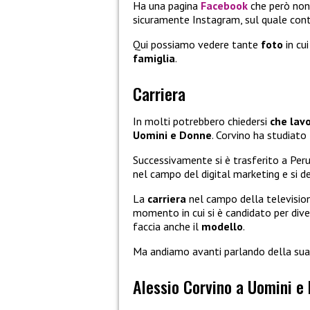
Ha una pagina
Facebook
che però non
sicuramente Instagram, sul quale conta
Qui possiamo vedere tante
foto
in cu
famiglia
.
Carriera
In molti potrebbero chiedersi
che lavo
Uomini e Donne
. Corvino ha studiato
Successivamente si è trasferito a Peru
nel campo del digital marketing e si 
La
carriera
nel campo della televisio
momento in cui si è candidato per div
faccia anche il
modello
.
Ma andiamo avanti parlando della su
Alessio Corvino a Uomini e