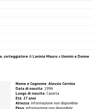
no
,
corteggiatore
di
Lavinia Mauro
a
Uomini e Donne
.
Nome e Cognome
:
Alessio Corvino
Data di nascita
: 1996
Luogo di nascita
: Caserta
Età
:
27 anni
Altezza
: informazione non disponibile
Peso
: informazione non disponibile