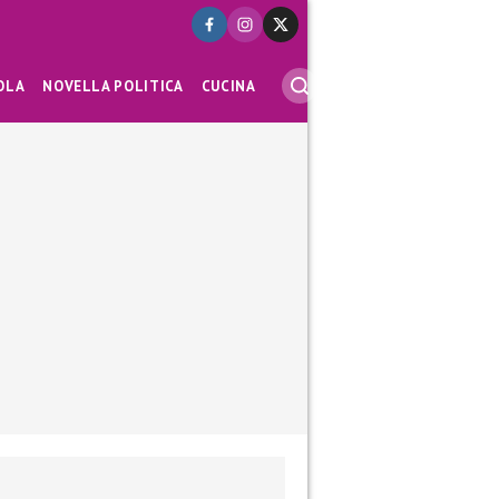
OLA
NOVELLA POLITICA
CUCINA