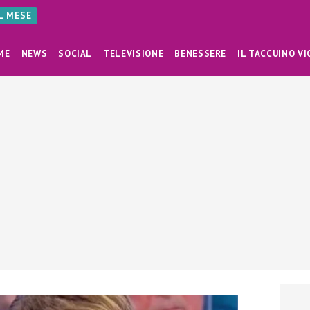
AL MESE
ME
NEWS
SOCIAL
TELEVISIONE
BENESSERE
IL TACCUINO VI