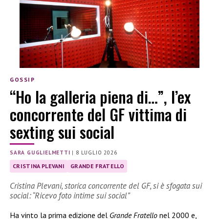
GOSSIP
“Ho la galleria piena di…”, l’ex
concorrente del GF vittima di
sexting sui social
SARA GUGLIELMETTI
|
8 LUGLIO 2026
CRISTINA PLEVANI
GRANDE FRATELLO
Cristina Plevani, storica concorrente del GF, si è sfogata sui
social: “Ricevo foto intime sui social”
Ha vinto la prima edizione del
Grande Fratello
nel 2000 e,