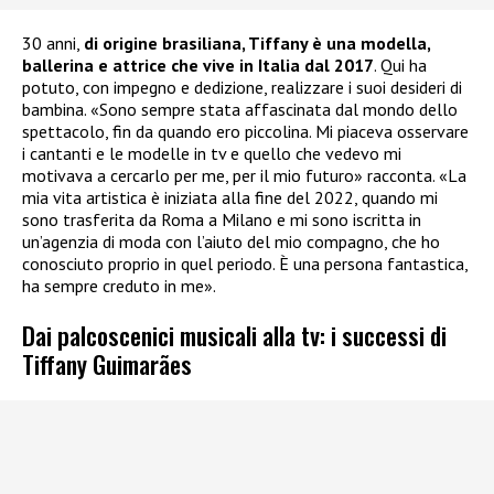
30 anni,
di origine brasiliana, Tiffany è una modella,
ballerina e attrice che vive in Italia dal 2017
. Qui ha
potuto, con impegno e dedizione, realizzare i suoi desideri di
bambina. «Sono sempre stata affascinata dal mondo dello
spettacolo, fin da quando ero piccolina. Mi piaceva osservare
i cantanti e le modelle in tv e quello che vedevo mi
motivava a cercarlo per me, per il mio futuro» racconta. «La
mia vita artistica è iniziata alla fine del 2022, quando mi
sono trasferita da Roma a Milano e mi sono iscritta in
un’agenzia di moda con l’aiuto del mio compagno, che ho
conosciuto proprio in quel periodo. È una persona fantastica,
ha sempre creduto in me».
Dai palcoscenici musicali alla tv: i successi di
Tiffany Guimarães