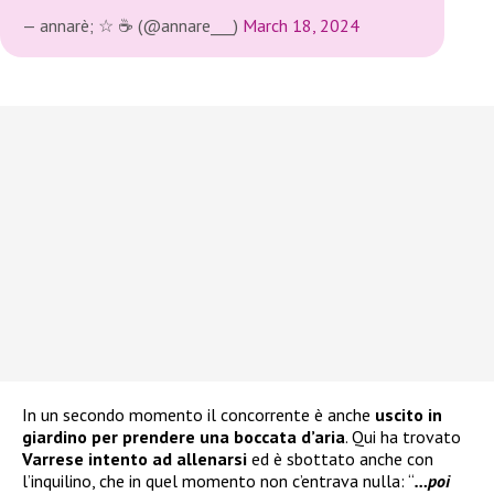
— annarè; ☆ ☕️ (@annare___)
March 18, 2024
In un secondo momento il concorrente è anche
uscito in
giardino per prendere una boccata d’aria
. Qui ha trovato
Varrese intento ad allenarsi
ed è sbottato anche con
l’inquilino, che in quel momento non c’entrava nulla: “
…poi