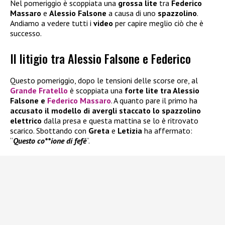
Nel pomeriggio è scoppiata una
grossa lite
tra
Federico
Massaro
e
Alessio Falsone
a causa di uno
spazzolino
.
Andiamo a vedere tutti i
video
per capire meglio ciò che è
successo.
Il litigio tra Alessio Falsone e Federico
Questo pomeriggio, dopo le tensioni delle scorse ore, al
Grande Fratello
è scoppiata una
forte lite tra Alessio
Falsone e
Federico Massaro
. A quanto pare il primo ha
accusato il modello di avergli staccato lo spazzolino
elettrico
dalla presa e questa mattina se lo è ritrovato
scarico. Sbottando con
Greta
e
Letizia
ha affermato:
“
Questo co**ione di fefè
“.