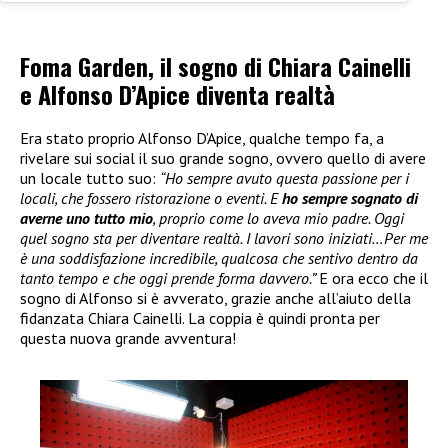
Foma Garden, il sogno di Chiara Cainelli
e Alfonso D’Apice diventa realtà
Era stato proprio Alfonso D’Apice, qualche tempo fa, a
rivelare sui social il suo grande sogno, ovvero quello di avere
un locale tutto suo:
“Ho sempre avuto questa passione per i
locali, che fossero ristorazione o eventi. E
ho sempre sognato di
averne uno tutto mio
, proprio come lo aveva mio padre. Oggi
quel sogno sta per diventare realtà. I lavori sono iniziati…Per me
è una soddisfazione incredibile, qualcosa che sentivo dentro da
tanto tempo e che oggi prende forma davvero.”
E ora ecco che il
sogno di Alfonso si è avverato, grazie anche all’aiuto della
fidanzata Chiara Cainelli. La coppia è quindi pronta per
questa nuova grande avventura!