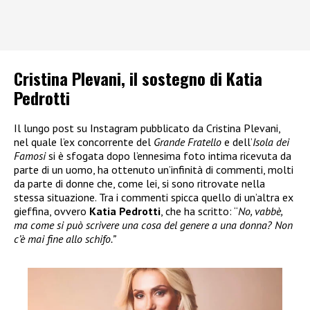
Cristina Plevani, il sostegno di Katia
Pedrotti
Il lungo post su Instagram pubblicato da Cristina Plevani,
nel quale l’ex concorrente del
Grande Fratello
e dell’
Isola dei
Famosi
si è sfogata dopo l’ennesima foto intima ricevuta da
parte di un uomo, ha ottenuto un’infinità di commenti, molti
da parte di donne che, come lei, si sono ritrovate nella
stessa situazione. Tra i commenti spicca quello di un’altra ex
gieffina, ovvero
Katia Pedrotti
, che ha scritto: “
No, vabbè,
ma come si può scrivere una cosa del genere a una donna? Non
c’è mai fine allo schifo.”