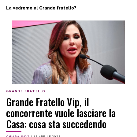
La vedremo al Grande fratello?
GRANDE FRATELLO
Grande Fratello Vip, il
concorrente vuole lasciare la
Casa: cosa sta succedendo
CHIARA NAVA
|
15 APRILE 2026