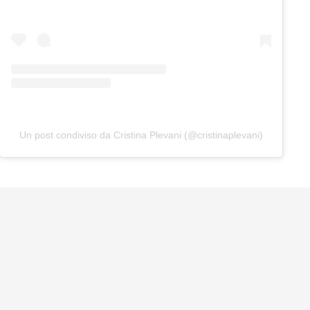
Un post condiviso da Cristina Plevani (@cristinaplevani)