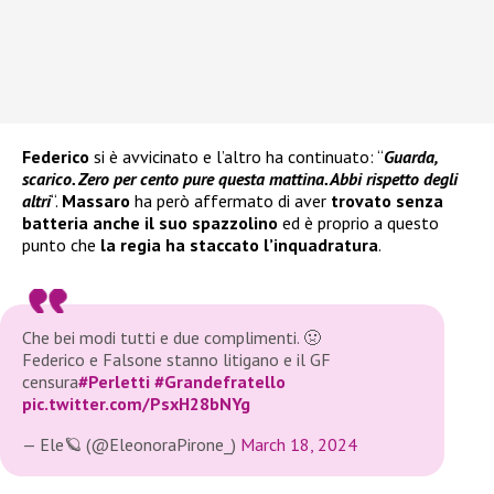
Federico
si è avvicinato e l’altro ha continuato: “
Guarda,
scarico. Zero per cento pure questa mattina. Abbi rispetto degli
altri
“.
Massaro
ha però affermato di aver
trovato senza
batteria anche il suo spazzolino
ed è proprio a questo
punto che
la regia ha staccato l’inquadratura
.
Che bei modi tutti e due complimenti. 🤢
Federico e Falsone stanno litigano e il GF
censura
#Perletti
#Grandefratello
pic.twitter.com/PsxH28bNYg
— Ele🪐 (@EleonoraPirone_)
March 18, 2024