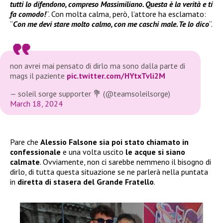
tutti lo difendono, compreso Massimiliano. Questa è la verità e ti
fa comodo!
“. Con molta calma, però, l’attore ha esclamato:
“
Con me devi stare molto calmo, con me caschi male. Te lo dico
“.
non avrei mai pensato di dirlo ma sono dalla parte di
mags il paziente
pic.twitter.com/HYtxTvli2M
— soleil sorge supporter 💐 (@teamsoleilsorge)
March 18, 2024
Pare che
Alessio Falsone sia poi stato chiamato in
confessionale
e una volta uscito
le acque si siano
calmate
. Ovviamente, non ci sarebbe nemmeno il bisogno di
dirlo, di tutta questa situazione se ne parlerà nella puntata
in
diretta di stasera del Grande Fratello
.