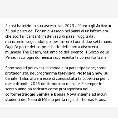
E così ha inizio la sua ascesa. Nel 2023 affianca gli
Articolo
31
sul palco del Forum di Assago nei panni di un’infermiera
che scorta i cantanti nelle vesti di pazzi fuggiti dal
manicomio, seguendoli poi per l’intero tour di due settimane.
Oggi fa parte del corpo di ballo della nota discoteca
milanese The Beach, nell’ambito dell’evento Il Borgo delle
Perse, in cui ogni domenica rappresenta la comunità trans.
Sono seguiti poi eventi di moda e la partecipazione, come
protagonista, nel programma televisivo
Pic Mag Show
, su
Canale Italia, oltre a essersi conquistata la copertina per il
mese di aprile 2025 dell’omonimo mensile. E sempre lo
scorso anno ha recitato come protagonista nel
cortometraggio Samba e Bossa Nova
insieme ad alcuni
studenti del Naba di Milano per la regia di Thomas Kraus.