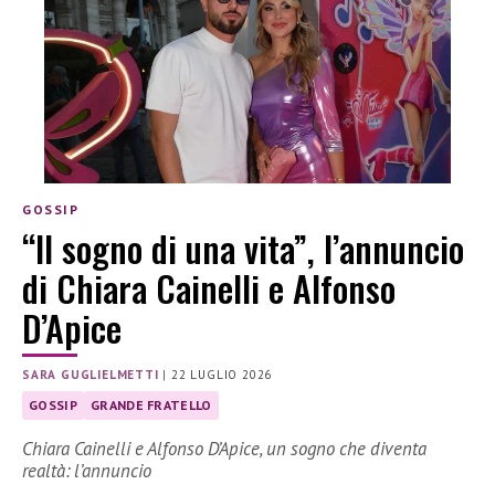
GOSSIP
“Il sogno di una vita”, l’annuncio
di Chiara Cainelli e Alfonso
D’Apice
SARA GUGLIELMETTI
|
22 LUGLIO 2026
GOSSIP
GRANDE FRATELLO
Chiara Cainelli e Alfonso D’Apice, un sogno che diventa
realtà: l’annuncio