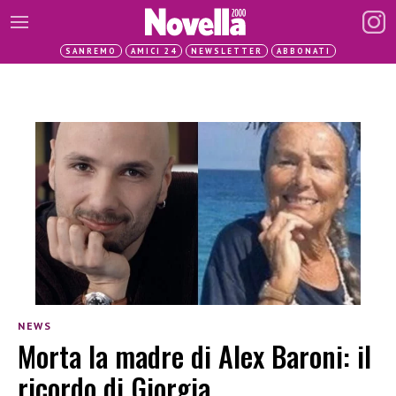
SANREMO
AMICI 24
NEWSLETTER
ABBONATI
NEWS
Morta la madre di Alex Baroni: il
ricordo di Giorgia