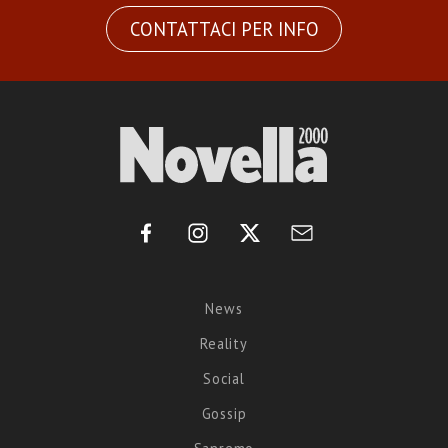
CONTATTACI PER INFO
News
Reality
Social
Gossip