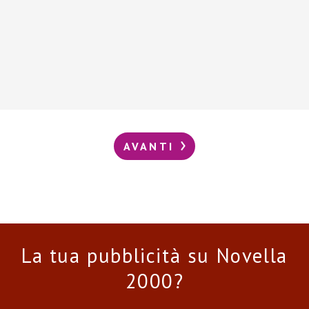
AVANTI
La tua pubblicità su Novella
2000?