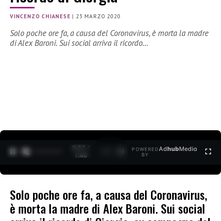
VINCENZO CHIANESE
|
23 MARZO 2020
Solo poche ore fa, a causa del Coronavirus, è morta la madre
di Alex Baroni. Sui social arriva il ricordo…
0:27 /
Ad
hub
Media
POWERED
1
/
2
1:40
BY
Solo poche ore fa, a causa del Coronavirus,
è morta la madre di Alex Baroni. Sui social