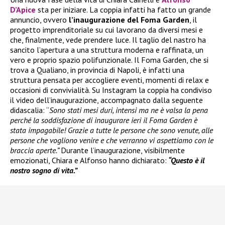
D’Apice
sta per iniziare. La coppia infatti ha fatto un grande
annuncio, ovvero
l’inaugurazione del Foma Garden
, il
progetto imprenditoriale su cui lavorano da diversi mesi e
che, finalmente, vede prendere luce. Il taglio del nastro ha
sancito l’apertura a una struttura moderna e raffinata, un
vero e proprio spazio polifunzionale. Il Foma Garden, che si
trova a Qualiano, in provincia di Napoli, è infatti una
struttura pensata per accogliere eventi, momenti di relax e
occasioni di convivialità. Su Instagram la coppia ha condiviso
il video dell’inaugurazione, accompagnato dalla seguente
didascalia: “
Sono stati mesi duri, intensi ma ne è valsa la pena
perché la soddisfazione di inaugurare ieri il Foma Garden è
stata impagabile! Grazie a tutte le persone che sono venute, alle
persone che vogliono venire e che verranno vi aspettiamo con le
braccia aperte.”
Durante l’inaugurazione, visibilmente
emozionati, Chiara e Alfonso hanno dichiarato:
“Questo è il
nostro sogno di vita.”