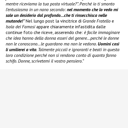
mentre riceviamo la tua posta virtuale?”. Perché io ti smonto
l’entusiasmo in un nano secondo:
nel momento che lo vedo mi
sale un desiderio dal profondo…che ti rinsecchisca nelle
mutande!
”
Nel lungo post la vincitrice di
Grande Fratello
e
Isola dei Famosi
appare chiaramente infastidita dalle
continue foto che riceve, asserendo che:
è facile immaginare
che idea hanno della donna esseri del genere…perché le donne
non le conoscono…le guardano ma non le vedono.
Uomini così
li umilierei a vita
. Talmente piccoli e ignoranti e beati in questa
loro condizione perché non si rendono conto di quanto fanno
schifo. Donne, scrivetemi il vostro pensiero.”