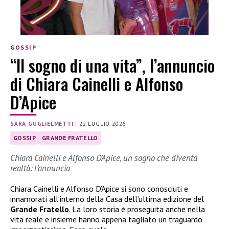
GOSSIP
“Il sogno di una vita”, l’annuncio
di Chiara Cainelli e Alfonso
D’Apice
SARA GUGLIELMETTI
|
22 LUGLIO 2026
GOSSIP
GRANDE FRATELLO
Chiara Cainelli e Alfonso D’Apice, un sogno che diventa
realtà: l’annuncio
Chiara Cainelli e Alfonso D’Apice si sono conosciuti e
innamorati all’interno della Casa dell’ultima edizione del
Grande Fratello
. La loro storia è proseguita anche nella
vita reale e insieme hanno appena tagliato un traguardo