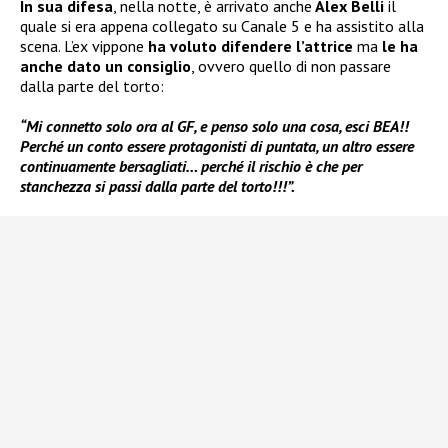
In sua difesa
, nella notte, è arrivato anche
Alex Belli
il
quale si era appena collegato su Canale 5 e ha assistito alla
scena. L’ex vippone
ha voluto difendere l’attrice
ma
le ha
anche dato un consiglio
, ovvero quello di non passare
dalla parte del torto:
“Mi connetto solo ora al GF, e penso solo una cosa, esci BEA!!
Perché un conto essere protagonisti di puntata, un altro essere
continuamente bersagliati… perché il rischio è che per
stanchezza si passi dalla parte del torto!!!”.