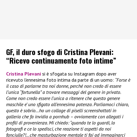
GF, il duro sfogo di Cristina Plevani:
“Ricevo continuamente foto intime”
Cristina Plevani
si è sfogata su Instagram dopo aver
ricevuto l’ennesima foto intima da parte di un uomo:
“Forse è
il caso di parlarne tra noi donne, perché non credo di essere
l’unica “fortunella” a trovare messaggi del genere in privato.
Come non credo essere l’unica a ritenere che questo genere
maschile e’ uno sfigato all’ennesima potenza. Parliamoci chiaro,
questo è sobrio…ho un collage di piselli screenshottati in
galleria che fa invidia a pornhub – ovviamente con allegati i
profili di provenienza. Mi chiedo: “quando te lo guardi, lo
fotografi e ce lo spedisci, che reazione ti aspetti da noi
fanciulle?!…che masturbazione mentale ti fai ad immaginarci