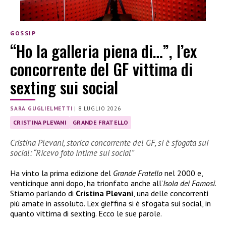
GOSSIP
“Ho la galleria piena di…”, l’ex
concorrente del GF vittima di
sexting sui social
SARA GUGLIELMETTI
|
8 LUGLIO 2026
CRISTINA PLEVANI
GRANDE FRATELLO
Cristina Plevani, storica concorrente del GF, si è sfogata sui
social: “Ricevo foto intime sui social”
Ha vinto la prima edizione del
Grande Fratello
nel 2000 e,
venticinque anni dopo, ha trionfato anche all’
Isola dei Famosi
.
Stiamo parlando di
Cristina Plevani
, una delle concorrenti
più amate in assoluto. L’ex gieffina si è sfogata sui social, in
quanto vittima di sexting. Ecco le sue parole.