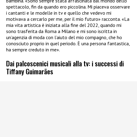
bambina. «Sono sempre stata affascinata dal mondo dello
spettacolo, fin da quando ero piccolina. Mi piaceva osservare
i cantanti e le modelle in tv e quello che vedevo mi
motivava a cercarlo per me, per il mio futuro» racconta. «La
mia vita artistica è iniziata alla fine del 2022, quando mi
sono trasferita da Roma a Milano e mi sono iscritta in
un’agenzia di moda con l’aiuto del mio compagno, che ho
conosciuto proprio in quel periodo. È una persona fantastica,
ha sempre creduto in me».
Dai palcoscenici musicali alla tv: i successi di
Tiffany Guimarães