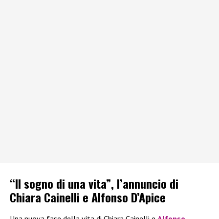
“Il sogno di una vita”, l’annuncio di
Chiara Cainelli e Alfonso D’Apice
Una nuova fase della vita di Chiara Cainelli e
Alfonso