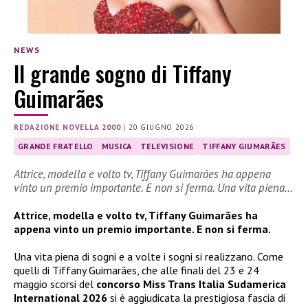
NEWS
Il grande sogno di Tiffany
Guimarães
REDAZIONE NOVELLA 2000
|
20 GIUGNO 2026
GRANDE FRATELLO
MUSICA
TELEVISIONE
TIFFANY GIUMARÃES
Attrice, modella e volto tv, Tiffany Guimarães ha appena
vinto un premio importante. E non si ferma. Una vita piena…
Attrice, modella e volto tv, Tiffany Guimarães ha
appena vinto un premio importante. E non si ferma.
Una vita piena di sogni e a volte i sogni si realizzano. Come
quelli di Tiffany Guimarães, che alle finali del 23 e 24
maggio scorsi del
concorso Miss Trans Italia Sudamerica
International 2026
si è aggiudicata la prestigiosa fascia di