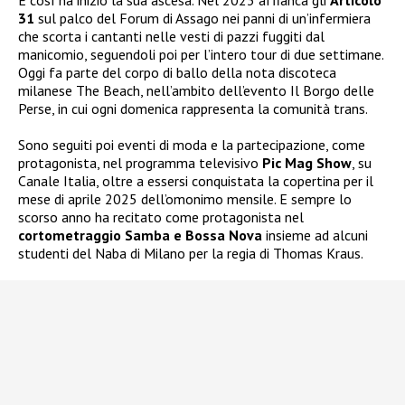
E così ha inizio la sua ascesa. Nel 2023 affianca gli
Articolo
31
sul palco del Forum di Assago nei panni di un’infermiera
che scorta i cantanti nelle vesti di pazzi fuggiti dal
manicomio, seguendoli poi per l’intero tour di due settimane.
Oggi fa parte del corpo di ballo della nota discoteca
milanese The Beach, nell’ambito dell’evento Il Borgo delle
Perse, in cui ogni domenica rappresenta la comunità trans.
Sono seguiti poi eventi di moda e la partecipazione, come
protagonista, nel programma televisivo
Pic Mag Show
, su
Canale Italia, oltre a essersi conquistata la copertina per il
mese di aprile 2025 dell’omonimo mensile. E sempre lo
scorso anno ha recitato come protagonista nel
cortometraggio Samba e Bossa Nova
insieme ad alcuni
studenti del Naba di Milano per la regia di Thomas Kraus.