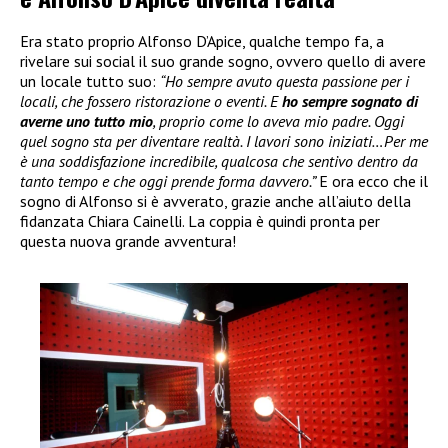
Era stato proprio Alfonso D’Apice, qualche tempo fa, a
rivelare sui social il suo grande sogno, ovvero quello di avere
un locale tutto suo:
“Ho sempre avuto questa passione per i
locali, che fossero ristorazione o eventi. E
ho sempre sognato di
averne uno tutto mio
, proprio come lo aveva mio padre. Oggi
quel sogno sta per diventare realtà. I lavori sono iniziati…Per me
è una soddisfazione incredibile, qualcosa che sentivo dentro da
tanto tempo e che oggi prende forma davvero.”
E ora ecco che il
sogno di Alfonso si è avverato, grazie anche all’aiuto della
fidanzata Chiara Cainelli. La coppia è quindi pronta per
questa nuova grande avventura!