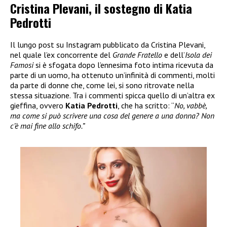
Cristina Plevani, il sostegno di Katia
Pedrotti
Il lungo post su Instagram pubblicato da Cristina Plevani,
nel quale l’ex concorrente del
Grande Fratello
e dell’
Isola dei
Famosi
si è sfogata dopo l’ennesima foto intima ricevuta da
parte di un uomo, ha ottenuto un’infinità di commenti, molti
da parte di donne che, come lei, si sono ritrovate nella
stessa situazione. Tra i commenti spicca quello di un’altra ex
gieffina, ovvero
Katia Pedrotti
, che ha scritto: “
No, vabbè,
ma come si può scrivere una cosa del genere a una donna? Non
c’è mai fine allo schifo.”