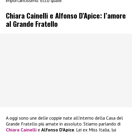
importantissimo. Ecco quale.
Chiara Cainelli e Alfonso D’Apice: l’amore
al Grande Fratello
A oggi sono une delle coppie nate all’interno della Casa del
Grande Fratello più amate in assoluto. Stiamo parlando di
Chiara Cainelli
e
Alfonso D’Apice
. Lei ex Miss Italia, lui