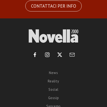
CONTATTACI PER INFO
News
Reality
Social
Gossip
Sanremo