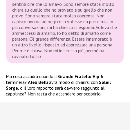
sentirsi dire che lo amavo. Sono sempre stata molto
chiara su quello che ho provato e su quello che non
provo. Sono sempre stata molto coerente. Non
capisco ancora ad oggi cosa volesse da parte mia. In
più conversazioni, mi ha chiesto di espormi. Voleva che
ammettessi di amarlo. Io ho detto di amarlo come
persona. C’è grande differenza. Essere innamorato è
un altro livello, rispetto ad apprezzare una persona.
Per me è chiusa. Non mi interessa più, perché ha
rovinato tutto”.
Ma cosa accadrà quando il
Grande Fratello Vip 6
terminerà?
Alex Belli
avrà modo di chiarirsi con
Soleil
Sorge
, o il loro rapporto sarà davvero raggiunto al
capolinea? Non resta che attendere per scoprirlo.