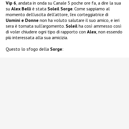
Vip 6
, andata in onda su Canale 5 poche ore fa, a dire la sua
su
Alex Belli
è stata
Soleil Sorge
. Come sappiamo al
momento dell’uscita dell’attore, l’ex corteggiatrice di
Uomini e Donne
non ha voluto salutare il suo amico, e ieri
sera è tornata sull’argomento.
Soleil
ha così ammesso così
di voler chiudere ogni tipo di rapporto con
Alex
, non essendo
più interessata alla sua amicizia.
Questo lo sfogo della
Sorge
: