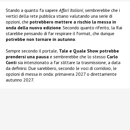
Stando a quanto fa sapere
Affari Italiani
, sembrerebbe che i
vertici della rete pubblica stiano valutando una serie di
opzioni, che
potrebbero mettere a rischio la messa in
onda della nuova edizione
. Secondo quanto riferito, la Rai
starebbe pensando di far respirare il format, che dunque
potrebbe non tornare in autunno
.
Sempre secondo il portale,
Tale e Quale Show potrebbe
prendersi una pausa
e sembrerebbe che lo stesso
Carlo
Conti
sia intenzionato a far slittare la trasmissione, a data
da definirsi. Due sarebbero, secondo le voci di corridoio, le
opzioni di messa in onda: primavera 2027 o direttamente
autunno 2027.