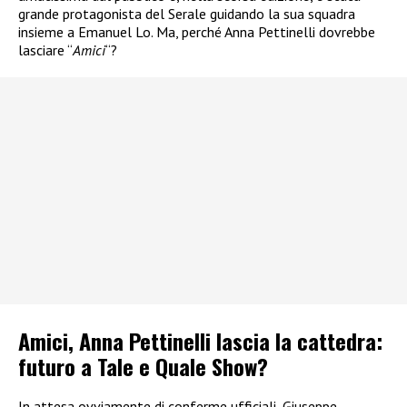
grande protagonista del Serale guidando la sua squadra
insieme a Emanuel Lo. Ma, perché Anna Pettinelli dovrebbe
lasciare “
Amici
“?
Amici, Anna Pettinelli lascia la cattedra:
futuro a Tale e Quale Show?
In attesa ovviamente di conferme ufficiali, Giuseppe