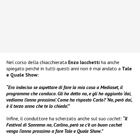
Nel corso della chiacchierata
Enzo Iacchetti
ha anche
spiegato perché in tutti questi anni non è mai andato a
Tale
e Quale Show:
“Ero indeciso se aspettare di fare la mia cosa a Mediaset, il
programma che conduco. Gli ho detto no, e gli ho aggiunto ‘dai,
vediamo l’anno prossimo’. Come ha risposto Carlo? ‘No, però dai,
è il terzo anno che te lo chiedo’.”
Infine, il conduttore ha scherzato anche sul suo
cachet:
“Il
Festival di Sanremo no, Carlino, però se c’è un buon cachet
vengo l’anno prossimo a fare Tale e Quale Show.”