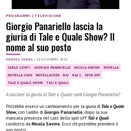
PROGRAMMI
|
TELEVISIONE
Giorgio Panariello lascia la
giuria di Tale e Quale Show? Il
nome al suo posto
ANDREA SANNA
|
16 DICEMBRE 2025
CARLO CONTI
GIORGIO PANARIELLO
NICOLA SAVINO
NOVELLA
NOVELLA 2000
NOVELLA2000
RAI
RAI 1
SPIN OFF
TALE E QUALE SHOW
TALI E QUALI
A lasciare la giuria di Tale e Quale sarà Giorgio Panariello?
Potrebbe esserci un cambiamento per la giuria di
Tale e Quale
Show,
con l’addio di
Giorgio Panariello
, dopo la sua
mancata presenza nel cast dello spin off
Tali e Quali
condotto da
Nicola Savino
. Ecco chi potrebbe prendere il
suo posto.