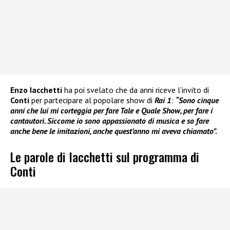
Enzo Iacchetti
ha poi svelato che da anni riceve l’invito di
Conti
per partecipare al popolare show di
Rai 1
:
“Sono cinque
anni che lui mi corteggia per fare Tale e Quale Show, per fare i
cantautori. Siccome io sono appassionato di musica e so fare
anche bene le imitazioni, anche quest’anno mi aveva chiamato”.
Le parole di Iacchetti sul programma di
Conti