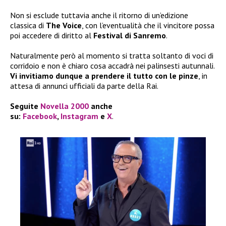
Non si esclude tuttavia anche il ritorno di un’edizione
classica di
The Voice
, con l’eventualità che il vincitore possa
poi accedere di diritto al
Festival di Sanremo
.
Naturalmente però al momento si tratta soltanto di voci di
corridoio e non è chiaro cosa accadrà nei palinsesti autunnali.
Vi invitiamo dunque a prendere il tutto con le pinze
, in
attesa di annunci ufficiali da parte della Rai.
Seguite
Novella 2000
anche
su:
Facebook
,
Instagram
e
X
.