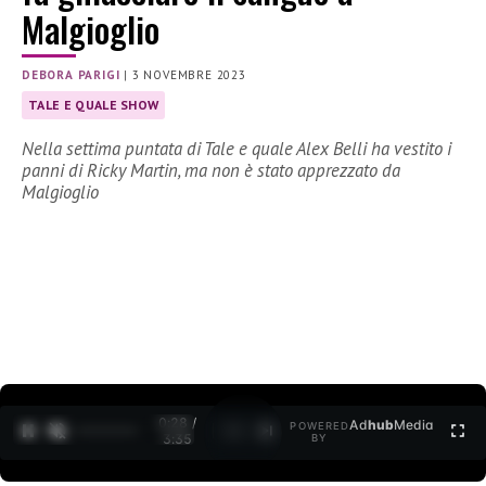
Malgioglio
DEBORA PARIGI
|
3 NOVEMBRE 2023
TALE E QUALE SHOW
Nella settima puntata di Tale e quale Alex Belli ha vestito i
panni di Ricky Martin, ma non è stato apprezzato da
Malgioglio
0:29 /
Ad
hub
Media
POWERED
1
/
2
3:35
BY