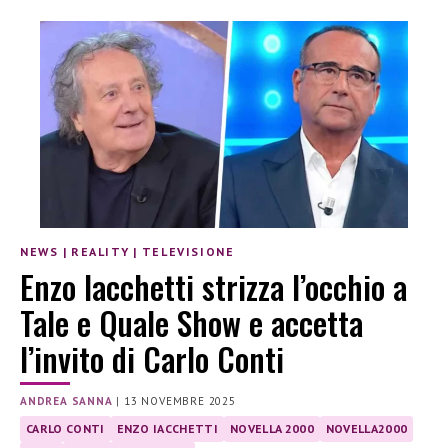
NEWS
|
REALITY
|
TELEVISIONE
Enzo Iacchetti strizza l’occhio a
Tale e Quale Show e accetta
l’invito di Carlo Conti
ANDREA SANNA
|
13 NOVEMBRE 2025
CARLO CONTI
ENZO IACCHETTI
NOVELLA 2000
NOVELLA2000