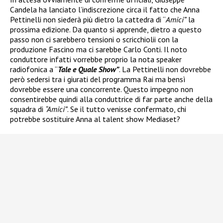
Candela ha lanciato l’indiscrezione circa il fatto che Anna
Pettinelli non siederà più dietro la cattedra di “
Amici”
la
prossima edizione. Da quanto si apprende, dietro a questo
passo non ci sarebbero tensioni o scricchiolii con la
produzione Fascino ma ci sarebbe Carlo Conti. Il noto
conduttore infatti vorrebbe proprio la nota speaker
radiofonica a “
Tale e Quale Show”
. La Pettinelli non dovrebbe
però sedersi tra i giurati del programma Rai ma bensì
dovrebbe essere una concorrente. Questo impegno non
consentirebbe quindi alla conduttrice di far parte anche della
squadra di
“Amici”
. Se il tutto venisse confermato, chi
potrebbe sostituire Anna al talent show Mediaset?