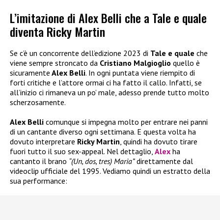
L’imitazione di Alex Belli che a Tale e quale
diventa Ricky Martin
Se c’è un concorrente dell’edizione 2023 di
Tale e quale
che
viene sempre stroncato da
Cristiano Malgioglio
quello è
sicuramente
Alex Belli
. In ogni puntata viene riempito di
forti critiche e l’attore ormai ci ha fatto il callo. Infatti, se
all’inizio ci rimaneva un po’ male, adesso prende tutto molto
scherzosamente.
Alex Belli
comunque si impegna molto per entrare nei panni
di un cantante diverso ogni settimana. E questa volta ha
dovuto interpretare
Ricky Martin
, quindi ha dovuto tirare
fuori tutto il suo sex-appeal. Nel dettaglio,
Alex
ha
cantanto il brano
“(Un, dos, tres) Maria”
direttamente dal
videoclip ufficiale del 1995. Vediamo quindi un estratto della
sua performance: