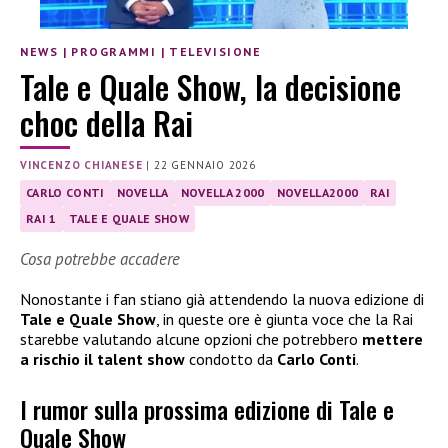
NEWS
|
PROGRAMMI
|
TELEVISIONE
Tale e Quale Show, la decisione
choc della Rai
VINCENZO CHIANESE
|
22 GENNAIO 2026
CARLO CONTI
NOVELLA
NOVELLA 2000
NOVELLA2000
RAI
RAI 1
TALE E QUALE SHOW
Cosa potrebbe accadere
Nonostante i fan stiano già attendendo la nuova edizione di
Tale e Quale Show
, in queste ore è giunta voce che la Rai
starebbe valutando alcune opzioni che potrebbero
mettere
a rischio il talent show
condotto da
Carlo Conti
.
I rumor sulla prossima edizione di Tale e
Quale Show