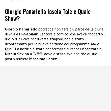
Giorgio Panariello lascia Tale e Quale
Show?
Giorgio Panariello
potrebbe non fare più parte della giuria
di
Tale e Quale Show
.
L’attore e comico, che aveva ricoperto il
ruolo di giudice per diverse stagioni, non è stato
riconfermato per la nuova edizione del programma
Tali e
Quali.
La notizia è stata confermata durante un’ospitata di
Nicola Savino
a
TvTalk
, dove è stato svelato che al suo
posto arriverà
Massimo Lopez.