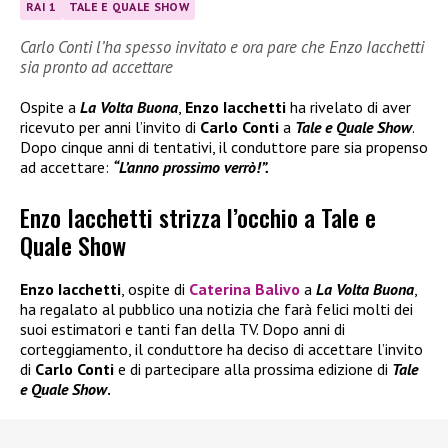
RAI 1
TALE E QUALE SHOW
Carlo Conti l’ha spesso invitato e ora pare che Enzo Iacchetti
sia pronto ad accettare
Ospite a
La Volta Buona
,
Enzo Iacchetti
ha rivelato di aver
ricevuto per anni l’invito di
Carlo Conti
a
Tale e Quale Show
.
Dopo cinque anni di tentativi, il conduttore pare sia propenso
ad accettare:
“L’anno prossimo verrò!”.
Enzo Iacchetti strizza l’occhio a Tale e
Quale Show
Enzo Iacchetti
, ospite di
Caterina Balivo
a
La Volta Buona
,
ha regalato al pubblico una notizia che farà felici molti dei
suoi estimatori e tanti fan della TV. Dopo anni di
corteggiamento, il conduttore ha deciso di accettare l’invito
di
Carlo Conti
e di partecipare alla prossima edizione di
Tale
e Quale Show
.