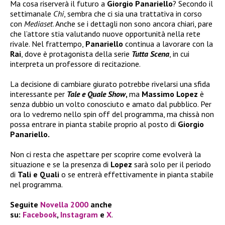
Ma cosa riserverà il futuro a
Giorgio Panariello
? Secondo il
settimanale
Chi
, sembra che ci sia una trattativa in corso
con
Mediaset
. Anche se i dettagli non sono ancora chiari, pare
che l’attore stia valutando nuove opportunità nella rete
rivale. Nel frattempo,
Panariello
continua a lavorare con la
Rai
, dove è protagonista della serie
Tutta Scena
, in cui
interpreta un professore di recitazione.
La decisione di cambiare giurato potrebbe rivelarsi una sfida
interessante per
Tale e Quale Show
,
ma
Massimo Lopez
è
senza dubbio un volto conosciuto e amato dal pubblico. Per
ora lo vedremo nello spin off del programma, ma chissà non
possa entrare in pianta stabile proprio al posto di
Giorgio
Panariello.
Non ci resta che aspettare per scoprire come evolverà la
situazione e se la presenza di
Lopez
sarà solo per il periodo
di
Tali e Quali
o se entrerà effettivamente in pianta stabile
nel programma.
Seguite
Novella 2000
anche
su:
Facebook
,
Instagram
e
X
.