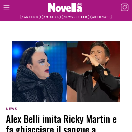
SANREMO
AMICI 24
NEWSLETTER
ABBONATI
NEWS
Alex Belli imita Ricky Martin e
fa ghiacciare il sangue a