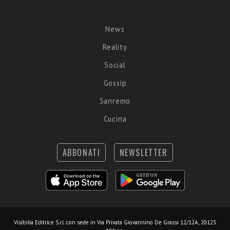
News
Reality
Social
Gossip
Sanremo
Cucina
ABBONATI
NEWSLETTER
Visibilia Editrice S.r.l.
con sede in Via Privata Giovannino De Grassi 12/12A, 20123