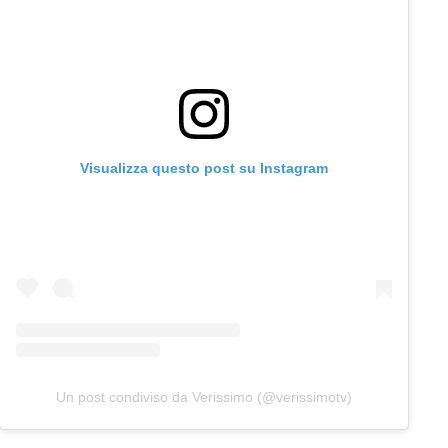
Visualizza questo post su Instagram
Un post condiviso da Verissimo (@verissimotv)