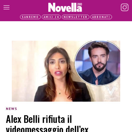
SANREMO
AMICI 24
NEWSLETTER
ABBONATI
NEWS
Alex Belli rifiuta il
videomessaggio dell’ex,