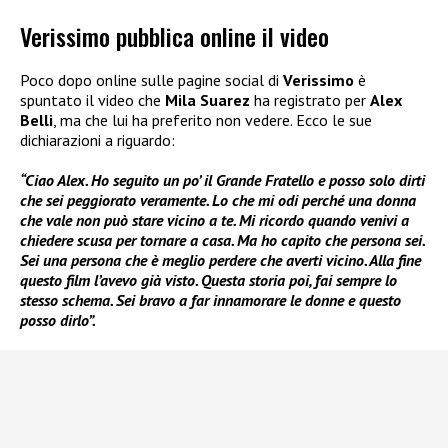
Verissimo pubblica online il video
Poco dopo online sulle pagine social di
Verissimo
è
spuntato il video che
Mila Suarez
ha registrato per
Alex
Belli
, ma che lui ha preferito non vedere. Ecco le sue
dichiarazioni a riguardo:
“Ciao Alex. Ho seguito un po’ il Grande Fratello e posso solo dirti
che sei peggiorato veramente. Lo che mi odi perché una donna
che vale non può stare vicino a te. Mi ricordo quando venivi a
chiedere scusa per tornare a casa. Ma ho capito che persona sei.
Sei una persona che è meglio perdere che averti vicino. Alla fine
questo film l’avevo già visto. Questa storia poi, fai sempre lo
stesso schema. Sei bravo a far innamorare le donne e questo
posso dirlo”.