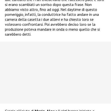
si erano scambiati un sorriso dopo questa frase. Non
abbiamo visto altro, fino ad oggi. Nel daytime di questo
pomeriggio, infatti, la conduttrice ha fatto andare in una
camera della casetta i due allievi e ha chiesto loro se
volessero confrontarsi. Poi avrebbero deciso loro se la
produzione poteva mandare in onda o meno quello che si
sarebbero detti.
Grazie all’aiuto di
Maria
,
Alex
e
Luigi
hanno iniziato a