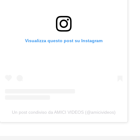
Visualizza questo post su Instagram
Un post condiviso da AMICI VIDEOS (@amicivideos)