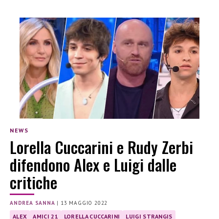
NEWS
Lorella Cuccarini e Rudy Zerbi
difendono Alex e Luigi dalle
critiche
ANDREA SANNA
|
13 MAGGIO 2022
ALEX
AMICI 21
LORELLA CUCCARINI
LUIGI STRANGIS