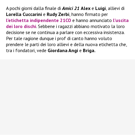
A pochi giorni dalla finale di
Amici 21
Alex
e
Luigi
, allievi di
Lorella Cuccarini
e
Rudy Zerbi
, hanno firmato per
l’etichetta indipendente 21CO
e hanno annunciato
l’uscita
dei loro dischi
. Sebbene i ragazzi abbiano motivato la loro
decisione se ne continua a parlare con eccessiva insistenza.
Per tale ragione dunque i prof di canto hanno voluto
prendere le parti dei loro allievi e della nuova etichetta che,
tra i fondatori, vede
Giordana Angi
e
Briga.