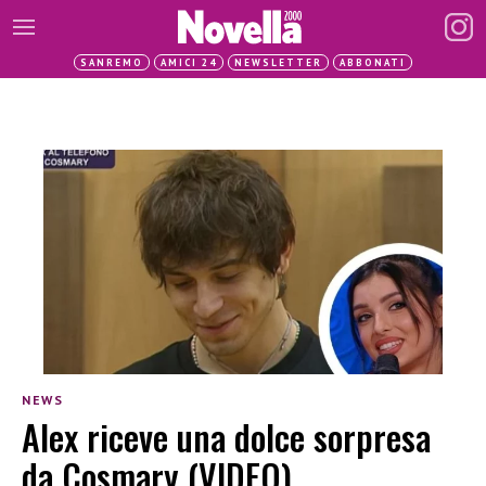
SANREMO
AMICI 24
NEWSLETTER
ABBONATI
NEWS
Alex riceve una dolce sorpresa
da Cosmary (VIDEO)