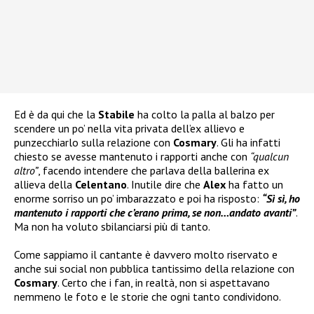
Ed è da qui che la
Stabile
ha colto la palla al balzo per
scendere un po’ nella vita privata dell’ex allievo e
punzecchiarlo sulla relazione con
Cosmary
. Gli ha infatti
chiesto se avesse mantenuto i rapporti anche con
“qualcun
altro”
, facendo intendere che parlava della ballerina ex
allieva della
Celentano
. Inutile dire che
Alex
ha fatto un
enorme sorriso un po’ imbarazzato e poi ha risposto:
“Sì sì, ho
mantenuto i rapporti che c’erano prima, se non…andato avanti”
.
Ma non ha voluto sbilanciarsi più di tanto.
Come sappiamo il cantante è davvero molto riservato e
anche sui social non pubblica tantissimo della relazione con
Cosmary
. Certo che i fan, in realtà, non si aspettavano
nemmeno le foto e le storie che ogni tanto condividono.