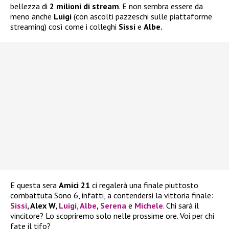
bellezza di
2 milioni di stream
. E non sembra essere da
meno anche
Luigi
(con ascolti pazzeschi sulle piattaforme
streaming) così come i colleghi
Sissi
e
Albe.
E questa sera
Amici 21
ci regalerà una finale piuttosto
combattuta Sono 6, infatti, a contendersi la vittoria finale:
Sissi
, Alex W,
Luigi,
Albe
,
Serena
e
Michele
. Chi sarà il
vincitore? Lo scopriremo solo nelle prossime ore. Voi per chi
fate il tifo?