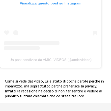
Visualizza questo post su Instagram
Un post condiviso da AMICI VIDEOS (@amicivideos)
Come si vede dal video, lui è stato di poche parole perché in
imbarazzo, ma soprattutto perché preferisce la privacy.
Infatti la redazione ha deciso di non far sentire e vedere al
pubblico tuttala chiamata che c’è stata tra loro.