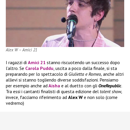
Alex W – Amici 21
I ragazzi di
Amici 21
stanno riscuotendo un successo dopo
l’altro. Se
Carola Puddu
, uscita a poco dalla finale, si sta
preparando per lo spettacolo di
Giulietta e Romeo,
anche altri
allievi si stanno togliendo diverse soddisfazioni. Pensiamo
per esempio anche ad
Aisha
e al duetto con gli
OneRepublic
.
Tra essi i cantanti finalisti di questa edizione del
talent show,
invece, facciamo riferimento ad
Alex W
e non solo (come
vedremo)