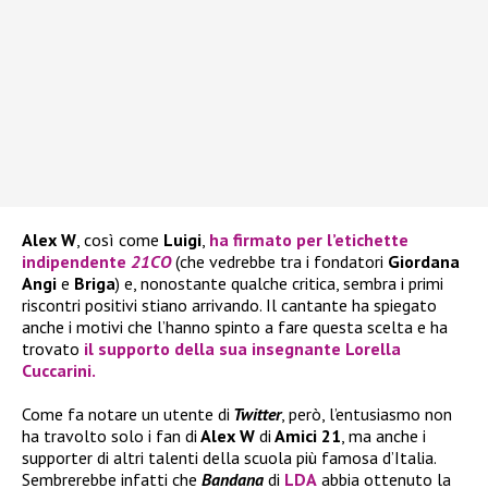
Alex W
, così come
Luigi
,
ha firmato per l’etichette
indipendente
21CO
(che vedrebbe tra i fondatori
Giordana
Angi
e
Briga
) e, nonostante qualche critica, sembra i primi
riscontri positivi stiano arrivando. Il cantante ha spiegato
anche i motivi che l’hanno spinto a fare questa scelta e ha
trovato
il supporto della sua insegnante
Lorella
Cuccarini.
Come fa notare un utente di
Twitter
, però, l’entusiasmo non
ha travolto solo i fan di
Alex W
di
Amici 21
, ma anche i
supporter di altri talenti della scuola più famosa d’Italia.
Sembrerebbe infatti che
Bandana
di
LDA
abbia ottenuto la