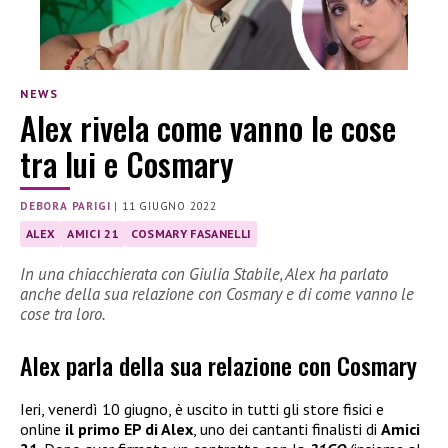
NEWS
Alex rivela come vanno le cose
tra lui e Cosmary
DEBORA PARIGI
|
11 GIUGNO 2022
ALEX
AMICI 21
COSMARY FASANELLI
In una chiacchierata con Giulia Stabile, Alex ha parlato
anche della sua relazione con Cosmary e di come vanno le
cose tra loro.
Alex parla della sua relazione con Cosmary
Ieri, venerdì 10 giugno, è uscito in tutti gli store fisici e
online
il primo EP di Alex
, uno dei cantanti finalisti di
Amici