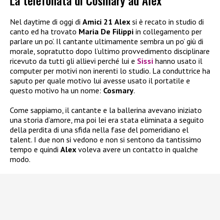
La telefonata di Cosmary ad Alex
Nel daytime di oggi di
Amici 21
Alex
si è recato in studio di
canto ed ha trovato
Maria De Filippi
in collegamento per
parlare un po’. Il cantante ultimamente sembra un po’ giù di
morale, sopratutto dopo l’ultimo provvedimento disciplinare
ricevuto da tutti gli allievi perché lui e
Sissi
hanno usato il
computer per motivi non inerenti lo studio. La conduttrice ha
saputo per quale motivo lui avesse usato il portatile e
questo motivo ha un nome:
Cosmary
.
Come sappiamo, il cantante e la ballerina avevano iniziato
una storia d’amore, ma poi lei era stata eliminata a seguito
della perdita di una sfida nella fase del pomeridiano el
talent. I due non si vedono e non si sentono da tantissimo
tempo e quindi
Alex
voleva avere un contatto in qualche
modo.