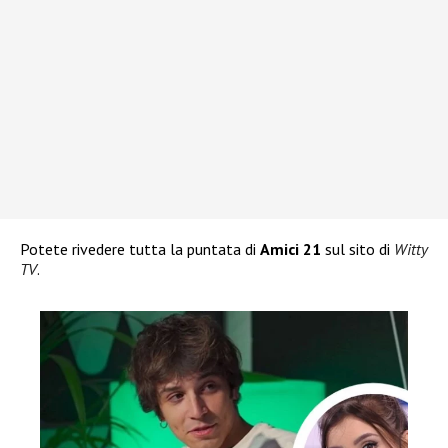
Potete rivedere tutta la puntata di
Amici 21
sul sito di
Witty
TV
.