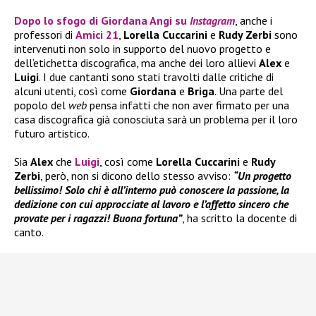
Dopo lo sfogo di
Giordana Angi
su
Instagram
, anche i
professori di
Amici 21
,
Lorella Cuccarini
e
Rudy Zerbi
sono
intervenuti non solo in supporto del nuovo progetto e
dell’etichetta discografica, ma anche dei loro allievi
Alex
e
Luigi
. I due cantanti sono stati travolti dalle critiche di
alcuni utenti, così come
Giordana
e
Briga
. Una parte del
popolo del
web
pensa infatti che non aver firmato per una
casa discografica già conosciuta sarà un problema per il loro
futuro artistico.
Sia
Alex
che
Luigi
, così come
Lorella Cuccarini
e
Rudy
Zerbi
, però, non si dicono dello stesso avviso:
“Un progetto
bellissimo! Solo chi è all’interno può conoscere la passione, la
dedizione con cui approcciate al lavoro e l’affetto sincero che
provate per i ragazzi! Buona fortuna”
, ha scritto la docente di
canto.