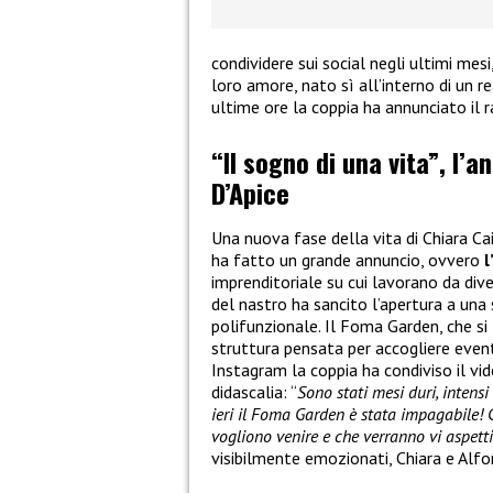
condividere sui social negli ultimi mes
loro amore, nato sì all’interno di un re
ultime ore la coppia ha annunciato il 
“Il sogno di una vita”, l’a
D’Apice
Una nuova fase della vita di Chiara Ca
ha fatto un grande annuncio, ovvero
l
imprenditoriale su cui lavorano da dive
del nastro ha sancito l’apertura a una
polifunzionale. Il Foma Garden, che si 
struttura pensata per accogliere eventi
Instagram la coppia ha condiviso il v
didascalia: “
Sono stati mesi duri, intens
ieri il Foma Garden è stata impagabile! 
vogliono venire e che verranno vi aspett
visibilmente emozionati, Chiara e Alfo