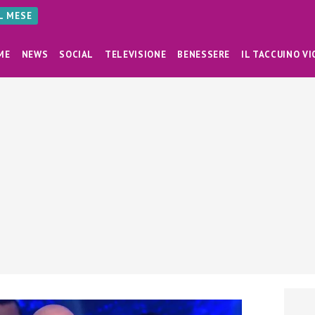
AL MESE
ME
NEWS
SOCIAL
TELEVISIONE
BENESSERE
IL TACCUINO VI