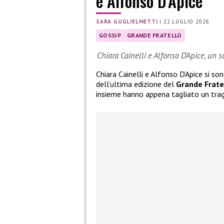
e Alfonso D’Apice
SARA GUGLIELMETTI
|
22 LUGLIO 2026
GOSSIP
GRANDE FRATELLO
Chiara Cainelli e Alfonso D’Apice, un 
Chiara Cainelli e Alfonso D’Apice si so
dell’ultima edizione del
Grande Frate
insieme hanno appena tagliato un tra