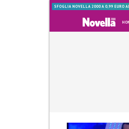
SFOGLIA NOVELLA 2000 A 0,99 EURO 
HO