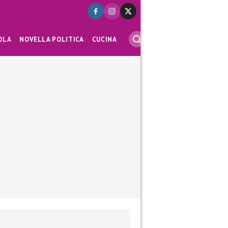
OLA
NOVELLA POLITICA
CUCINA