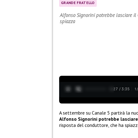
GRANDE FRATELLO
Alfonso Signorini potrebbe lasciare il
spiazza
0:28 / 3:35
1
A settembre su Canale 5 partirà la nu
Alfonso Signorini potrebbe lasciare 
risposta del conduttore, che ha spiazz