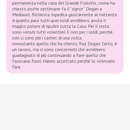
permanenza nella casa del Grande Fratello, come ha
chiesto poche settimane fa il “signor” Degan a
Mediaset. Richiesta rispedita giustamente al mittente.
A quanto pare tutti quei soldi avrebbero avuto il
magico potere di ripulire tutta la Casa. Per il resto
sono venuti tutti volentieri. E non per i soldi, perché
non ci sono più i cachet di una volta,
nonostante quello che ha chiesto Raz Degan. Certo, è
un lavoro, ma ci sono concorrenti che avrebbero
guadagnato di più continuando a fare quello che
facevano fuori. Hanno accettato perché lo volevano
fare.