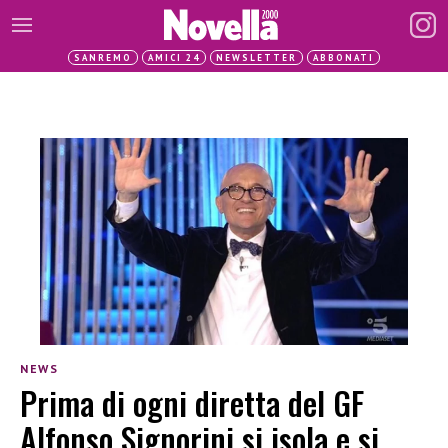
SANREMO
AMICI 24
NEWSLETTER
ABBONATI
NEWS
Prima di ogni diretta del GF
Alfonso Signorini si isola e si