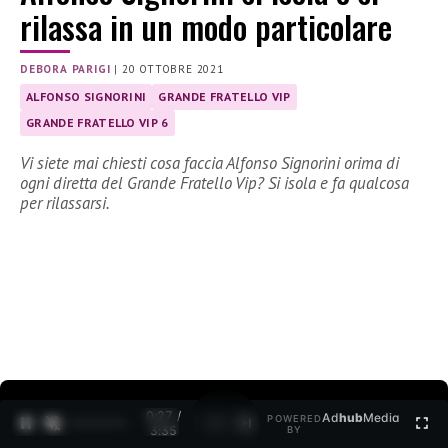
rilassa in un modo particolare
DEBORA PARIGI
|
20 OTTOBRE 2021
ALFONSO SIGNORINI
GRANDE FRATELLO VIP
GRANDE FRATELLO VIP 6
Vi siete mai chiesti cosa faccia Alfonso Signorini orima di
ogni diretta del Grande Fratello Vip? Si isola e fa qualcosa
per rilassarsi.
0:27 /
Ad
hub
Media
POWERED
1
/
2
3:35
BY