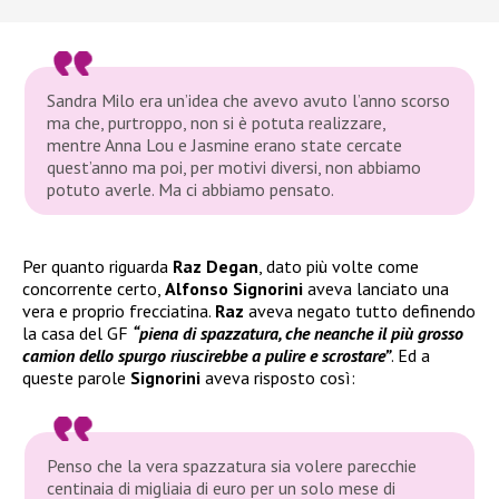
Sandra Milo era un’idea che avevo avuto l’anno scorso
ma che, purtroppo, non si è potuta realizzare,
mentre Anna Lou e Jasmine erano state cercate
quest’anno ma poi, per motivi diversi, non abbiamo
potuto averle. Ma ci abbiamo pensato.
Per quanto riguarda
Raz Degan
, dato più volte come
concorrente certo,
Alfonso Signorini
aveva lanciato una
vera e proprio frecciatina.
Raz
aveva negato tutto definendo
la casa del GF
“piena di spazzatura, che neanche il più grosso
camion dello spurgo riuscirebbe a pulire e scrostare”
. Ed a
queste parole
Signorini
aveva risposto così:
Penso che la vera spazzatura sia volere parecchie
centinaia di migliaia di euro per un solo mese di