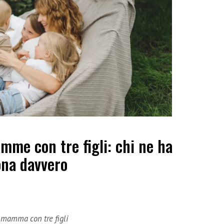
me con tre figli: chi ne ha
ona davvero
e mamma con tre figli