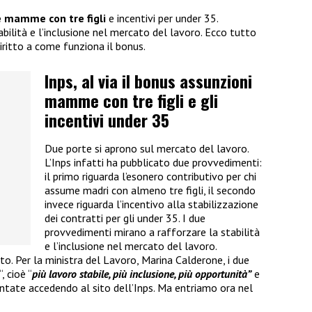
e mamme con tre figli
e incentivi per under 35.
tabilità e l’inclusione nel mercato del lavoro. Ecco tutto
diritto a come funziona il bonus.
Inps, al via il bonus assunzioni
mamme con tre figli e gli
incentivi under 35
Due porte si aprono sul mercato del lavoro.
L’Inps infatti ha pubblicato due provvedimenti:
il primo riguarda l’esonero contributivo per chi
assume madri con almeno tre figli, il secondo
invece riguarda l’incentivo alla stabilizzazione
dei contratti per gli under 35. I due
provvedimenti mirano a rafforzare la stabilità
e l’inclusione nel mercato del lavoro.
. Per la ministra del Lavoro, Marina Calderone, i due
“, cioè “
più lavoro stabile, più inclusione, più opportunità”
e
tate accedendo al sito dell’Inps. Ma entriamo ora nel