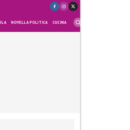
OLA
NOVELLA POLITICA
CUCINA