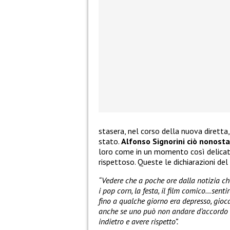
stasera, nel corso della nuova diretta,
stato.
Alfonso Signorini ciò nonosta
loro come in un momento così delica
rispettoso. Queste le dichiarazioni del
“Vedere che a poche ore dalla notizia ch
i pop corn, la festa, il film comico…sent
fino a qualche giorno era depresso, gioca
anche se uno può non andare d’accordo c
indietro e avere rispetto”.