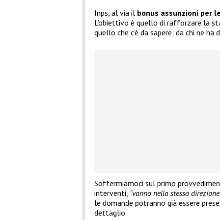
Inps, al via il
bonus assunzioni per l
L’obiettivo è quello di rafforzare la s
quello che c’è da sapere: da chi ne ha 
Soffermiamoci sul primo provvedimento
interventi,
“vanno nella stessa direzione
le domande potranno già essere presen
dettaglio.