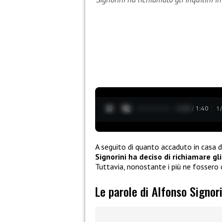
0:10 / 1:40
1
A seguito di quanto accaduto in casa d
Signorini ha deciso di richiamare gli
Tuttavia, nonostante i più ne fossero 
Le parole di Alfonso Signori