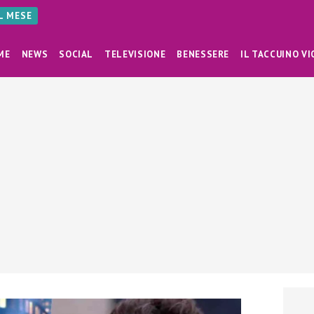
AL MESE
ME
NEWS
SOCIAL
TELEVISIONE
BENESSERE
IL TACCUINO VI