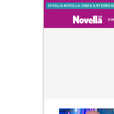
SFOGLIA NOVELLA 2000 A 0,99 EURO 
HO