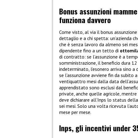
Bonus assunzioni mamme co
funziona davvero
Come visto, al via il bonus assunzio
dettaglio e a chi spetta: un’azienda 
che è senza lavoro da almeno sei mesi, 
dipendente fino a un tetto di
ottomil
di contratto: se l’assunzione è a tem
somministrazione, il beneficio dura 12
indeterminato, l’esonero arriva sino a 
se l’assunzione avviene fin da subito 
ventiquattro mesi dalla data dell’assun
apprendistato sono esclusi dal benefic
private, anche quelle agricole, mentre 
deve dichiarare all’Inps lo status dell
sei mesi. Solo una volta ricevuta l’aut
mese per mese.
Inps, gli incentivi under 3