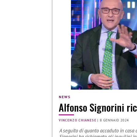
NEWS
Alfonso Signorini ric
VINCENZO CHIANESE
|
8 GENNAIO 2024
A seguito di quanto accaduto in casa d
Signorini ha richiamato gli inquilini in