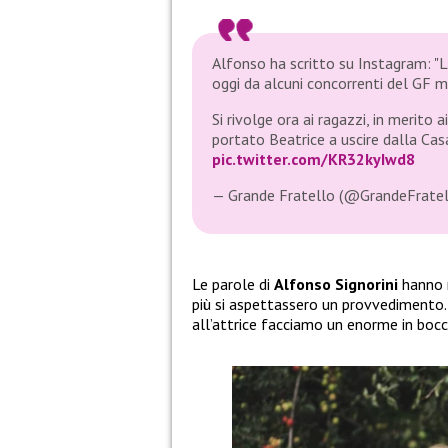
Alfonso ha scritto su Instagram: 
oggi da alcuni concorrenti del GF m
Si rivolge ora ai ragazzi, in merito
portato Beatrice a uscire dalla Cas
pic.twitter.com/KR32kyIwd8
— Grande Fratello (@GrandeFrate
Le parole di
Alfonso Signorini
hanno n
più si aspettassero un provvedimento
all’attrice facciamo un enorme in bocc