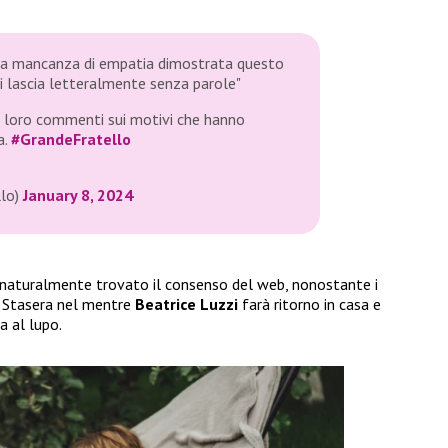
"La mancanza di empatia dimostrata questo
i lascia letteralmente senza parole"
 ai loro commenti sui motivi che hanno
a.
#GrandeFratello
llo)
January 8, 2024
aturalmente trovato il consenso del web, nonostante i
. Stasera nel mentre
Beatrice
Luzzi
farà ritorno in casa e
a al lupo.