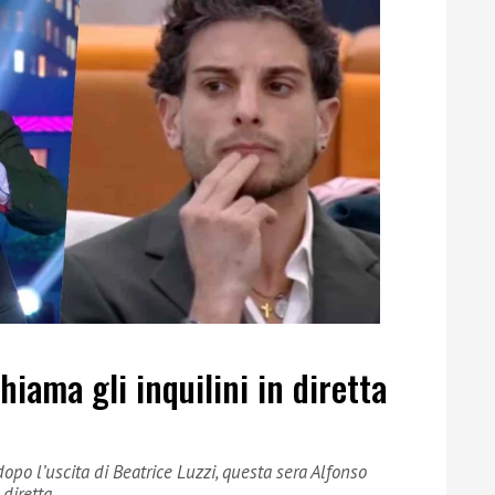
hiama gli inquilini in diretta
opo l’uscita di Beatrice Luzzi, questa sera Alfonso
 diretta