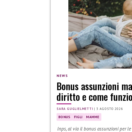
NEWS
Bonus assunzioni mam
diritto e come funzi
SARA GUGLIELMETTI
|
3 AGOSTO 2026
BONUS
FIGLI
MAMME
Inps, al via il bonus assunzioni per l