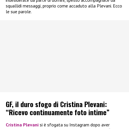
indesiderate da parte di uomini, spesso accompagnate da
squallidi messaggi, proprio come accaduto alla Plevani. Ecco
le sue parole.
GF, il duro sfogo di Cristina Plevani:
“Ricevo continuamente foto intime”
Cristina Plevani
si è sfogata su Instagram dopo aver