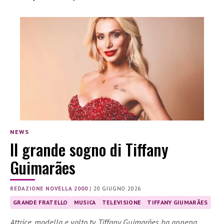
NEWS
Il grande sogno di Tiffany
Guimarães
REDAZIONE NOVELLA 2000
|
20 GIUGNO 2026
GRANDE FRATELLO
MUSICA
TELEVISIONE
TIFFANY GIUMARÃES
Attrice, modella e volto tv, Tiffany Guimarães ha appena