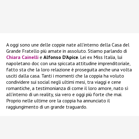
A oggi sono une delle coppie nate all’interno della Casa del
Grande Fratello più amate in assoluto. Stiamo parlando di
Chiara Cainelli
e
Alfonso D’Apice
. Lei ex Miss Italia, lui
napoletano doc con una spiccata attitudine imprenditoriale,
fatto sta che la loro relazione è proseguita anche una volta
usciti dalla casa. Tanti i momenti che la coppia ha voluto
condividere sui social negli ultimi mesi, tra viaggi e cene
romantiche, a testimonianza di come il loro amore, nato sì
all’interno di un reality, sia vero e oggi più forte che mai.
Proprio nelle ultime ore la coppia ha annunciato il
raggiungimento di un grande traguardo.