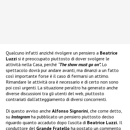
Qualcuno infatti anziché rivolgere un pensiero a
Beatrice
Luzzi
si è preoccupato piuttosto di dover svolgere le
attività nella Casa, perché
“
The show must go on”.
Lo
spettacolo dovrà pur andare avanti, ma dinanzi a un fatto
così importante forse è il caso di fermarsi un attimo.
Rimandare le attività ora è necessario e di certo non sono
poi così urgenti. La situazione peraltro ha generato anche
diverse discussioni tra gli utenti del web, piuttosto
contrariati dall’atteggiamento di diversi concorrenti.
Di questo avviso anche
Alfonso Signorini
, che come detto,
su
Instagram
ha pubblicato un pensiero piuttosto deciso
riguardo quanto accaduto dopo l’uscita di
Beatrice Luzzi.
Il
conduttore del
Grande Fratello
ha postato un commento