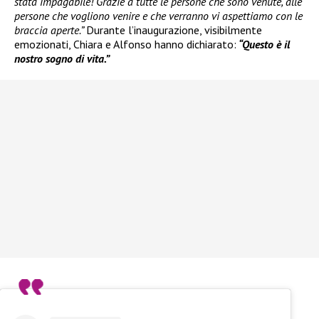
stata impagabile! Grazie a tutte le persone che sono venute, alle
persone che vogliono venire e che verranno vi aspettiamo con le
braccia aperte.”
Durante l’inaugurazione, visibilmente
emozionati, Chiara e Alfonso hanno dichiarato:
“Questo è il
nostro sogno di vita.”