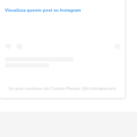
Visualizza questo post su Instagram
Un post condiviso da Cristina Plevani (@cristinaplevani)