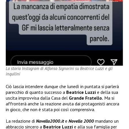
La storia Instagram di Alfonso Signorini su Beatrice Luzzi e gli
inquilini
Ciò lascia intendere dunque che lunedì in puntata si parlerà
parecchio di quanto successo a
Beatrice Luzzi
e della sua
uscita improvvisa dalla Casa del
Grande Fratello.
Ma si
affronterà anche la reazione avuta dai protagonisti ancora
in gioco, che non è stata poi così comprensiva.
La redazione di
Novella2000.it
e
Novella 2000
mandano un
abbraccio sincero a
Beatrice Luzzi
e alla sua famiglia per