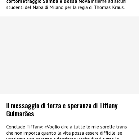
cortometraggio Samba e Bossa Nova
insieme ad alcuni
studenti del Naba di Milano per la regia di Thomas Kraus.
Il messaggio di forza e speranza di Tiffany
Guimarães
Conclude Tiffany: «Voglio dire a tutte le mie sorelle trans
che non importa quanto la vita possa essere difficile, se
vestiamo una corazza e facciamo venire fuori tutta la