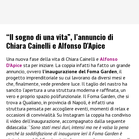
“Il sogno di una vita”, l’annuncio di
Chiara Cainelli e Alfonso D’Apice
Una nuova fase della vita di Chiara Cainelli e
Alfonso
D’Apice
sta per iniziare. La coppia infatti ha fatto un grande
annuncio, ovvero
l’inaugurazione del Foma Garden
, il
progetto imprenditoriale su cui lavorano da diversi mesi e
che, finalmente, vede prendere luce. Il taglio del nastro ha
sancito l’apertura a una struttura moderna e raffinata, un
vero e proprio spazio polifunzionale. Il Foma Garden, che si
trova a Qualiano, in provincia di Napoli, è infatti una
struttura pensata per accogliere eventi, momenti di relax e
occasioni di convivialità. Su Instagram la coppia ha condiviso
il video dell’inaugurazione, accompagnato dalla seguente
didascalia: “
Sono stati mesi duri, intensi ma ne è valsa la pena
perché la soddisfazione di inaugurare ieri il Foma Garden è