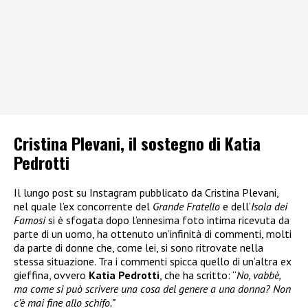
Cristina Plevani, il sostegno di Katia
Pedrotti
Il lungo post su Instagram pubblicato da Cristina Plevani,
nel quale l’ex concorrente del
Grande Fratello
e dell’
Isola dei
Famosi
si è sfogata dopo l’ennesima foto intima ricevuta da
parte di un uomo, ha ottenuto un’infinità di commenti, molti
da parte di donne che, come lei, si sono ritrovate nella
stessa situazione. Tra i commenti spicca quello di un’altra ex
gieffina, ovvero
Katia Pedrotti
, che ha scritto: “
No, vabbè,
ma come si può scrivere una cosa del genere a una donna? Non
c’è mai fine allo schifo.”