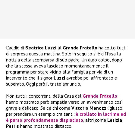
L’addio di
Beatrice Luzzi
al
Grande Fratello
ha colto tutti
di sorpresa questa mattina. Solo in seguito si è diffusa la
notizia della scomparsa di suo padre. Un duro colpo, dopo
che la stessa aveva lasciato momentaneamente il
programma per stare vicino alla famiglia per via di un
intervento che il signor
Luzzi
avrebbe poi affrontato e
superato. Oggi però il triste annuncio.
Non tutti i concorrenti della Casa del
Grande Fratello
hanno mostrato però empatia verso un avvenimento così
grave e delicato. Se c’è chi come
Vittorio Menozzi
, giusto
per prendere un esempio tra tanti,
è crollato in lacrime ed
è parso profondamente dispiaciuto
, altri come
Letizia
Petris
hanno mostrato distacco.