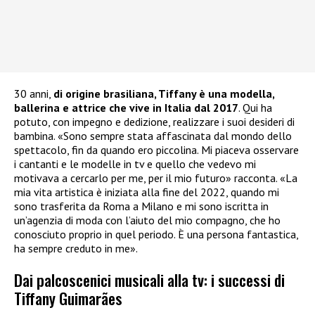
30 anni,
di origine brasiliana, Tiffany è una modella,
ballerina e attrice che vive in Italia dal 2017
. Qui ha
potuto, con impegno e dedizione, realizzare i suoi desideri di
bambina. «Sono sempre stata affascinata dal mondo dello
spettacolo, fin da quando ero piccolina. Mi piaceva osservare
i cantanti e le modelle in tv e quello che vedevo mi
motivava a cercarlo per me, per il mio futuro» racconta. «La
mia vita artistica è iniziata alla fine del 2022, quando mi
sono trasferita da Roma a Milano e mi sono iscritta in
un’agenzia di moda con l’aiuto del mio compagno, che ho
conosciuto proprio in quel periodo. È una persona fantastica,
ha sempre creduto in me».
Dai palcoscenici musicali alla tv: i successi di
Tiffany Guimarães