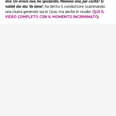
dire. Un errore mio, ho spoilerato. Mamma mia, per carità! Si
vabbè dai dai. Va bene”,
ha detto il conduttore scatenando
una risata generale sia in
Cas
a, ma anche in studio. (
QUI IL
VIDEO COMPLETO CON IL MOMENTO INCRIMINATO
)