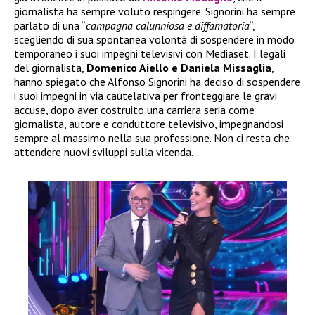
giornalista ha sempre voluto respingere. Signorini ha sempre
parlato di una “
campagna calunniosa e diffamatoria
“,
scegliendo di sua spontanea volontà di sospendere in modo
temporaneo i suoi impegni televisivi con Mediaset. I legali
del giornalista,
Domenico Aiello e Daniela Missaglia
,
hanno spiegato che Alfonso Signorini ha deciso di sospendere
i suoi impegni in via cautelativa per fronteggiare le gravi
accuse, dopo aver costruito una carriera seria come
giornalista, autore e conduttore televisivo, impegnandosi
sempre al massimo nella sua professione. Non ci resta che
attendere nuovi sviluppi sulla vicenda.