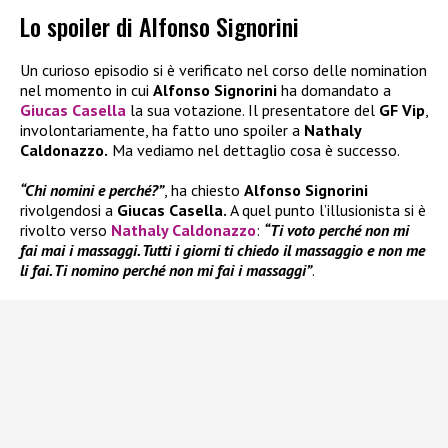
Lo spoiler di Alfonso Signorini
Un curioso episodio si è verificato nel corso delle nomination
nel momento in cui
Alfonso Signorini
ha domandato a
Giucas Casella
la sua votazione. Il presentatore del
GF Vip
,
involontariamente, ha fatto uno spoiler a
Nathaly
Caldonazzo.
Ma vediamo nel dettaglio cosa è successo.
“Chi nomini e perché?”
, ha chiesto
Alfonso Signorini
rivolgendosi a
Giucas Casella.
A quel punto l’illusionista si è
rivolto verso
Nathaly Caldonazzo
:
“Ti voto perché non mi
fai mai i massaggi. Tutti i giorni ti chiedo il massaggio e non me
li fai. Ti nomino perché non mi fai i massaggi”
.