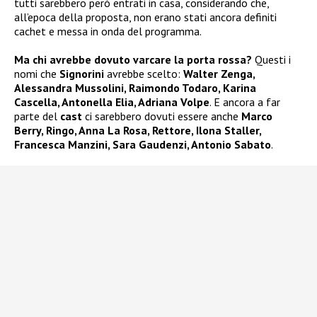
tutti sarebbero però entrati in casa, considerando che,
all’epoca della proposta, non erano stati ancora definiti
cachet e messa in onda del programma.
Ma chi avrebbe dovuto varcare la porta rossa?
Questi i
nomi che
Signorini
avrebbe scelto:
Walter Zenga,
Alessandra Mussolini, Raimondo Todaro, Karina
Cascella, Antonella Elia, Adriana Volpe
. E ancora a far
parte del
cast
ci sarebbero dovuti essere anche
Marco
Berry, Ringo, Anna La Rosa, Rettore, Ilona Staller,
Francesca Manzini, Sara Gaudenzi, Antonio Sabato
.