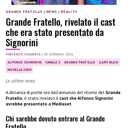
GRANDE FRATELLO
|
NEWS
|
REALITY
Grande Fratello, rivelato il cast
che era stato presentato da
Signorini
VINCENZO CHIANESE
|
30 GENNAIO 2026
ALFONSO SIGNORINI
CANALE 5
GRANDE FRATELLO
ILARY BLASI
NOVELLA 2000
Le ultime news
A distanza di poche ore dall’annuncio del ritorno del
Grande
Fratello
, è stato rivelato il
cast
che Alfonso Signorini
avrebbe
presentato a Mediaset
.
Chi sarebbe dovuto entrare al Grande
Fratello