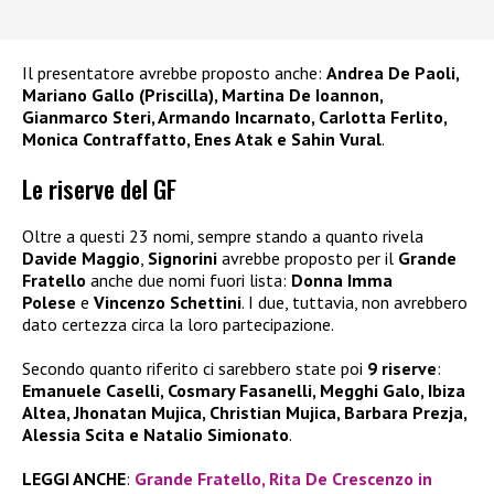
Il presentatore avrebbe proposto anche:
Andrea De Paoli,
Mariano Gallo (Priscilla), Martina De Ioannon,
Gianmarco Steri, Armando Incarnato, Carlotta Ferlito,
Monica Contraffatto, Enes Atak e Sahin Vural
.
Le riserve del GF
Oltre a questi 23 nomi, sempre stando a quanto rivela
Davide Maggio
,
Signorini
avrebbe proposto per il
Grande
Fratello
anche due nomi fuori lista:
Donna Imma
Polese
e
Vincenzo Schettini
. I due, tuttavia, non avrebbero
dato certezza circa la loro partecipazione.
Secondo quanto riferito ci sarebbero state poi
9 riserve
:
Emanuele Caselli, Cosmary Fasanelli, Megghi Galo, Ibiza
Altea, Jhonatan Mujica, Christian Mujica, Barbara Prezja,
Alessia Scita e Natalio Simionato
.
LEGGI ANCHE
:
Grande Fratello, Rita De Crescenzo in