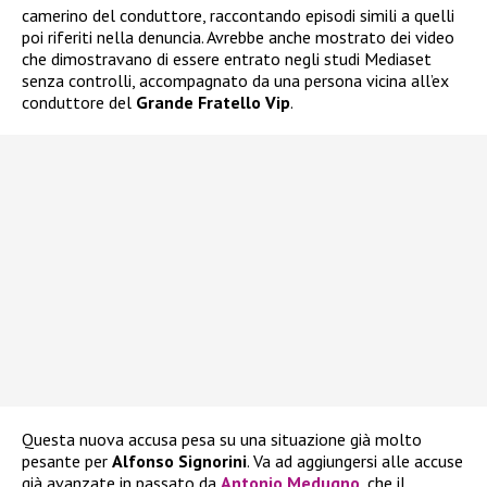
camerino del conduttore, raccontando episodi simili a quelli
poi riferiti nella denuncia. Avrebbe anche mostrato dei video
che dimostravano di essere entrato negli studi Mediaset
senza controlli, accompagnato da una persona vicina all’ex
conduttore del
Grande Fratello Vip
.
Questa nuova accusa pesa su una situazione già molto
pesante per
Alfonso Signorini
. Va ad aggiungersi alle accuse
già avanzate in passato da
Antonio Medugno
, che il