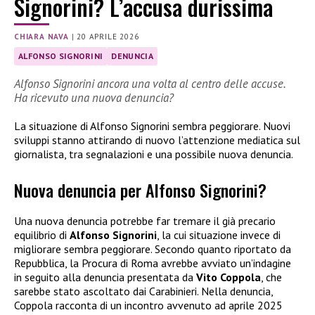
Signorini? L’accusa durissima
CHIARA NAVA
|
20 APRILE 2026
ALFONSO SIGNORINI
DENUNCIA
Alfonso Signorini ancora una volta al centro delle accuse.
Ha ricevuto una nuova denuncia?
La situazione di Alfonso Signorini sembra peggiorare. Nuovi
sviluppi stanno attirando di nuovo l’attenzione mediatica sul
giornalista, tra segnalazioni e una possibile nuova denuncia.
Nuova denuncia per Alfonso Signorini?
Una nuova denuncia potrebbe far tremare il già precario
equilibrio di
Alfonso Signorini
, la cui situazione invece di
migliorare sembra peggiorare. Secondo quanto riportato da
Repubblica, la Procura di Roma avrebbe avviato un’indagine
in seguito alla denuncia presentata da
Vito Coppola
, che
sarebbe stato ascoltato dai Carabinieri. Nella denuncia,
Coppola racconta di un incontro avvenuto ad aprile 2025