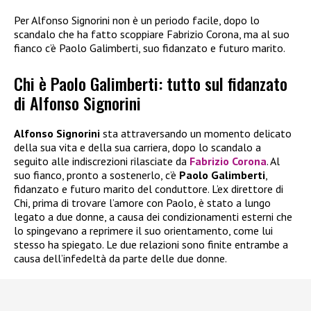
Per Alfonso Signorini non è un periodo facile, dopo lo
scandalo che ha fatto scoppiare Fabrizio Corona, ma al suo
fianco c’è Paolo Galimberti, suo fidanzato e futuro marito.
Chi è Paolo Galimberti: tutto sul fidanzato
di Alfonso Signorini
Alfonso Signorini
sta attraversando un momento delicato
della sua vita e della sua carriera, dopo lo scandalo a
seguito alle indiscrezioni rilasciate da
Fabrizio Corona
. Al
suo fianco, pronto a sostenerlo, c’è
Paolo Galimberti
,
fidanzato e futuro marito del conduttore. L’ex direttore di
Chi, prima di trovare l’amore con Paolo, è stato a lungo
legato a due donne, a causa dei condizionamenti esterni che
lo spingevano a reprimere il suo orientamento, come lui
stesso ha spiegato. Le due relazioni sono finite entrambe a
causa dell’infedeltà da parte delle due donne.