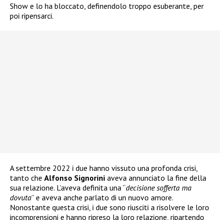
Show e lo ha bloccato, definendolo troppo esuberante, per
poi ripensarci.
A settembre 2022 i due hanno vissuto una profonda crisi,
tanto che
Alfonso Signorini
aveva annunciato la fine della
sua relazione. L’aveva definita una “
decisione sofferta ma
dovuta
” e aveva anche parlato di un nuovo amore.
Nonostante questa crisi, i due sono riusciti a risolvere le loro
incomprensioni e hanno ripreso la loro relazione, ripartendo