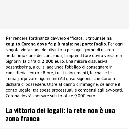
Per rendere l’ordinanza davvero efficace, il tribunale
ha
colpito Corona dove fa più male: nel portafoglio
. Per ogni
singola violazione del divieto o per ogni giorno di ritardo
nella rimozione dei contenuti, l’imprenditore dovrà versare a
Signorini la cifra di
2.000 euro
. Una misura dissuasiva
pesantissima, a cui si aggiunge l’obbligo di consegnare in
cancelleria, entro 48 ore, tutti i documenti, le chat e le
immagini private riguardanti Alfonso Signorini che Corona
dichiara di possedere. Oltre al danno d’immagine, c’è anche il
conto legale: tra spese processuali e compensi agli avvocati,
Corona dovrà sborsare subito oltre 9.000 euro.
La vittoria dei legali: la rete non è una
zona franca