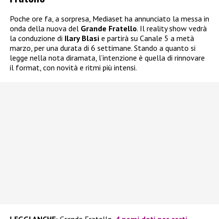
Poche ore fa, a sorpresa, Mediaset ha annunciato la messa in
onda della nuova del
Grande Fratello
. Il reality show vedrà
la conduzione di
Ilary Blasi
e partirà su Canale 5 a metà
marzo, per una durata di 6 settimane. Stando a quanto si
legge nella nota diramata, l’intenzione è quella di rinnovare
il format, con novità e ritmi più intensi.
LEGGI ANCHE
: Grande Fratello
, 4 nomi dati per certi