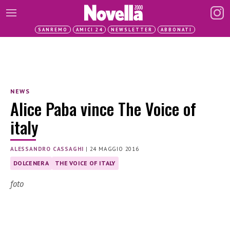
SANREMO
AMICI 24
NEWSLETTER
ABBONATI
NEWS
Alice Paba vince The Voice of
italy
ALESSANDRO CASSAGHI
|
24 MAGGIO 2016
DOLCENERA
THE VOICE OF ITALY
foto