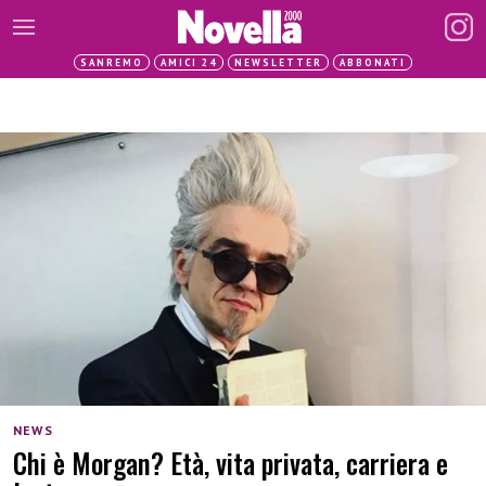
SANREMO
AMICI 24
NEWSLETTER
ABBONATI
NEWS
Chi è Morgan? Età, vita privata, carriera e