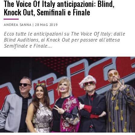
The Voice Of Italy anticipazioni: Blind,
Knock Out, Semifinali e Finale
ANDREA SANNA
|
28 MAG 2019
Ecco tutte le anticipazioni su The Voice Of Italy: dalle
Blind Auditions, ai Knock Out per passare all'attesa
Semifinale e Finale...