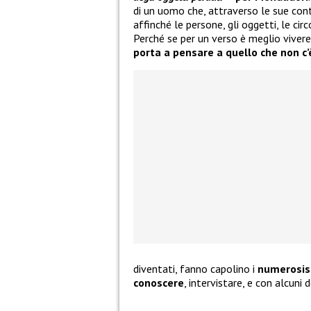
di un uomo che, attraverso le sue cont
affinché le persone, gli oggetti, le ci
Perché se per un verso è meglio vivere
porta a pensare a quello che non c’
diventati, fanno capolino i
numerosiss
conoscere
, intervistare, e con alcuni d