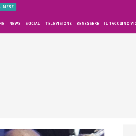
AL MESE
ME
NEWS
SOCIAL
TELEVISIONE
BENESSERE
IL TACCUINO VI