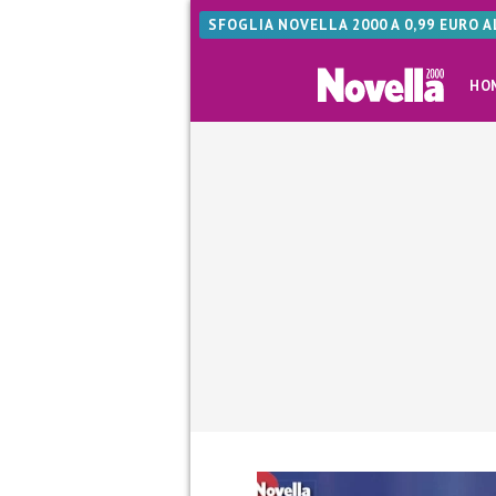
SFOGLIA NOVELLA 2000 A 0,99 EURO 
HO