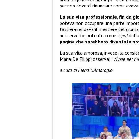
per non doverci rinunciare come aveva 
La sua vita professionale, fin da g
poteva non occupare una parte importa
tastiera rendeva il mestiere del giorna
nel cervello, potente come il
pof
della
pagine che sarebbero diventate not
La sua vita amorosa, invece, la conside
Maria De Filippi osserva:
“Vivere per m
a cura di Elena D’Ambrogio