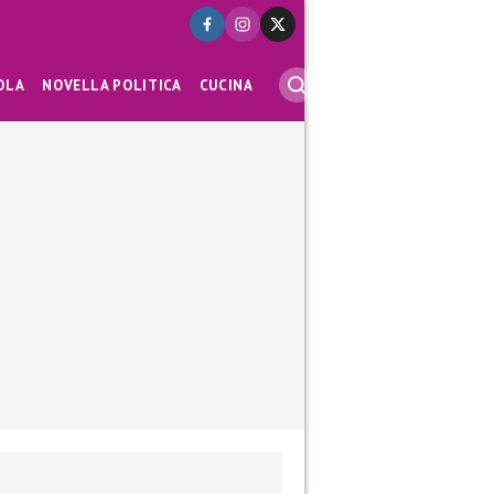
OLA
NOVELLA POLITICA
CUCINA