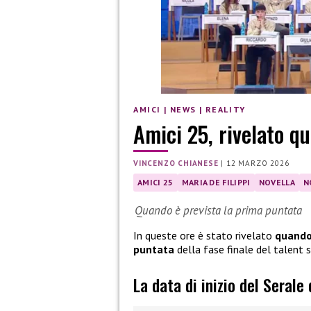
AMICI
|
NEWS
|
REALITY
Amici 25, rivelato qu
VINCENZO CHIANESE
|
12 MARZO 2026
AMICI 25
MARIA DE FILIPPI
NOVELLA
N
Quando è prevista la prima puntata
In queste ore è stato rivelato
quando 
puntata
della fase finale del talent
La data di inizio del Serale