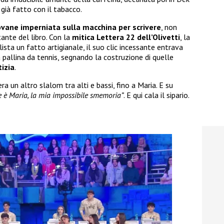
già fatto con il tabacco.
iovane imperniata sulla macchina per scrivere
, non
nte del libro. Con la
mitica Lettera 22 dell’Olivetti
, la
lista un fatto artigianale, il suo clic incessante entrava
 pallina da tennis, segnando la costruzione di quelle
izia
.
ra un altro slalom tra alti e bassi, fino a Maria. E su
e è Maria, la mia impossibile smemoria”
. E qui cala il sipario.