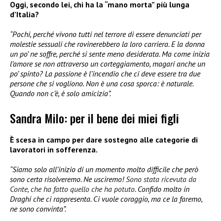
Oggi, secondo lei, chi ha la “mano morta” più lunga
d’Italia?
“Pochi, perché vivono tutti nel terrore di essere denunciati per
molestie sessuali che rovinerebbero la loro carriera. E la donna
un po’ ne soffre, perché si sente meno desiderata. Ma come inizia
l’amore se non attraverso un corteggiamento, magari anche un
po’ spinto? La passione è l’incendio che ci deve essere tra due
persone che si vogliono. Non è una cosa sporca: è naturale.
Quando non c’è, è solo amicizia”.
Sandra Milo: per il bene dei miei figli
È scesa in campo per dare sostegno alle categorie di
lavoratori in sofferenza.
“Siamo solo all’inizio di un momento molto difficile che però
sono certa risolveremo. Ne usciremo!
Sono stata ricevuta da
Conte, che ha fatto quello che ha potuto
. Confido molto in
Draghi che ci rappresenta. Ci vuole coraggio, ma ce la faremo,
ne sono convinta”.