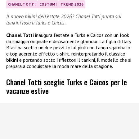
CHANEL TOTTI
COSTUMI
TREND 2026
Il nuovo bikini dell’estate 2026? Chanel Totti punta sul
tankini rosa a Turks e Caicos.
Chanel Totti
inaugura l’estate a Turks e Caicos con un look
da spiaggia originale e decisamente glamour. La figlia di Ilary
Blasi ha scelto un due pezzi total pink con tanga sgambato
e top aderente effetto t-shirt, reinterpretando il classico
bikini
e portando sotto i riflettori il tankini, il modello che si
prepara a conquistare la moda mare della stagione.
Chanel Totti sceglie Turks e Caicos per le
vacanze estive