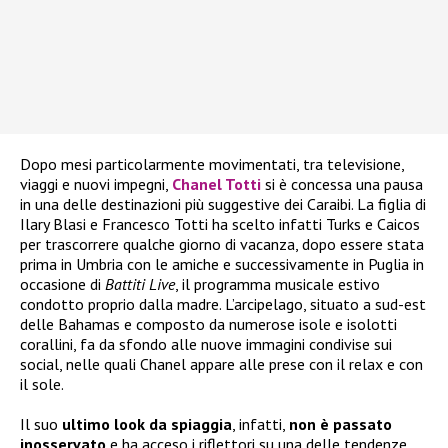
Dopo mesi particolarmente movimentati, tra televisione,
viaggi e nuovi impegni,
Chanel Totti
si è concessa una pausa
in una delle destinazioni più suggestive dei Caraibi. La figlia di
Ilary Blasi e Francesco Totti ha scelto infatti Turks e Caicos
per trascorrere qualche giorno di vacanza, dopo essere stata
prima in Umbria con le amiche e successivamente in Puglia in
occasione di
Battiti Live
, il programma musicale estivo
condotto proprio dalla madre. L’arcipelago, situato a sud-est
delle Bahamas e composto da numerose isole e isolotti
corallini, fa da sfondo alle nuove immagini condivise sui
social, nelle quali Chanel appare alle prese con il relax e con
il sole.
Il suo
ultimo look da spiaggia
, infatti,
non è passato
inosservato
e ha acceso i riflettori su una delle tendenze