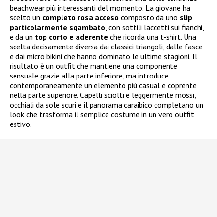
beachwear più interessanti del momento. La giovane ha
scelto un
completo rosa acceso
composto da uno
slip
particolarmente sgambato
, con sottili laccetti sui fianchi,
e da un
top corto e aderente
che ricorda una t-shirt. Una
scelta decisamente diversa dai classici triangoli, dalle fasce
e dai micro bikini che hanno dominato le ultime stagioni. Il
risultato è un outfit che mantiene una componente
sensuale grazie alla parte inferiore, ma introduce
contemporaneamente un elemento più casual e coprente
nella parte superiore. Capelli sciolti e leggermente mossi,
occhiali da sole scuri e il panorama caraibico completano un
look che trasforma il semplice costume in un vero outfit
estivo.