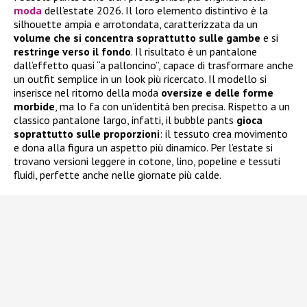
moda
dell’estate 2026. Il loro elemento distintivo è la
silhouette ampia e arrotondata, caratterizzata da un
volume che si concentra soprattutto sulle gambe
e si
restringe verso il fondo
. Il risultato è un pantalone
dall’effetto quasi “a palloncino”, capace di trasformare anche
un outfit semplice in un look più ricercato. Il modello si
inserisce nel ritorno della moda
oversize e delle forme
morbide
, ma lo fa con un’identità ben precisa. Rispetto a un
classico pantalone largo, infatti, il bubble pants
gioca
soprattutto sulle proporzioni
: il tessuto crea movimento
e dona alla figura un aspetto più dinamico. Per l’estate si
trovano versioni leggere in cotone, lino, popeline e tessuti
fluidi, perfette anche nelle giornate più calde.