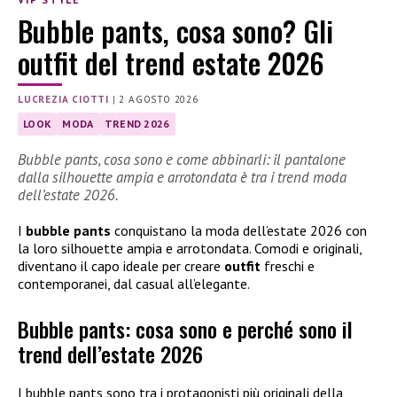
Bubble pants, cosa sono? Gli
outfit del trend estate 2026
LUCREZIA CIOTTI
|
2 AGOSTO 2026
LOOK
MODA
TREND 2026
Bubble pants, cosa sono e come abbinarli: il pantalone
dalla silhouette ampia e arrotondata è tra i trend moda
dell’estate 2026.
I
bubble pants
conquistano la moda dell’estate 2026 con
la loro silhouette ampia e arrotondata. Comodi e originali,
diventano il capo ideale per creare
outfit
freschi e
contemporanei, dal casual all’elegante.
Bubble pants: cosa sono e perché sono il
trend dell’estate 2026
I bubble pants sono tra i protagonisti più originali della