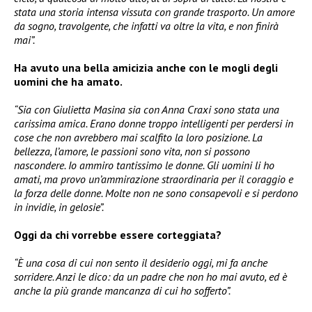
stata una storia intensa vissuta con grande trasporto. Un amore
da sogno, travolgente, che infatti va oltre la vita, e non finirà
mai”.
Ha avuto una bella amicizia anche con le mogli degli
uomini che ha amato.
“Sia con Giulietta Masina sia con Anna Craxi sono stata una
carissima amica. Erano donne troppo intelligenti per perdersi in
cose che non avrebbero mai scalfito la loro posizione. La
bellezza, l’amore, le passioni sono vita, non si possono
nascondere. Io ammiro tantissimo le donne. Gli uomini li ho
amati, ma provo un’ammirazione straordinaria per il coraggio e
la forza delle donne. Molte non ne sono consapevoli e si perdono
in invidie, in gelosie”.
Oggi da chi vorrebbe essere corteggiata?
“È una cosa di cui non sento il desiderio oggi, mi fa anche
sorridere. Anzi le dico: da un padre che non ho mai avuto, ed è
anche la più grande mancanza di cui ho sofferto”.