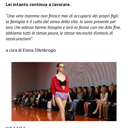
Lei intanto continua a lavorare.
“Una vera mamma non finisce mai di occuparsi dei propri figli:
la famiglia è il culto del senso della vita. Io sono presente per
loro che adesso hanno bisogno e loro lo fanno con me. Alla fine,
abbiamo tutti le stesse paure, le stesse necessità d’amore, di
rassicurazioni”.
a cura di Elena D’Ambrogio
VIP STYLE