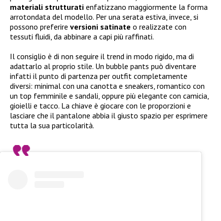
materiali strutturati
enfatizzano maggiormente la forma
arrotondata del modello. Per una serata estiva, invece, si
possono preferire
versioni satinate
o realizzate con
tessuti fluidi, da abbinare a capi più raffinati.
Il consiglio è di non seguire il trend in modo rigido, ma di
adattarlo al proprio stile. Un bubble pants può diventare
infatti il punto di partenza per outfit completamente
diversi: minimal con una canotta e sneakers, romantico con
un top femminile e sandali, oppure più elegante con camicia,
gioielli e tacco. La chiave è giocare con le proporzioni e
lasciare che il pantalone abbia il giusto spazio per esprimere
tutta la sua particolarità.