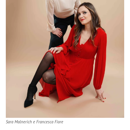
Sara Malnerich e Francesca Fiore