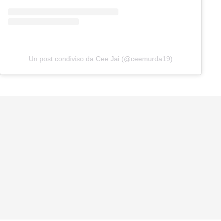
Un post condiviso da Cee Jai (@ceemurda19)