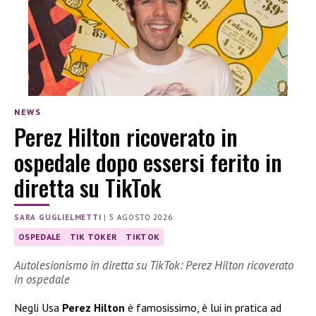
NEWS
Perez Hilton ricoverato in
ospedale dopo essersi ferito in
diretta su TikTok
SARA GUGLIELMETTI
|
5 AGOSTO 2026
OSPEDALE
TIK TOKER
TIKTOK
Autolesionismo in diretta su TikTok: Perez Hilton ricoverato
in ospedale
Negli Usa
Perez Hilton
è famosissimo, è lui in pratica ad