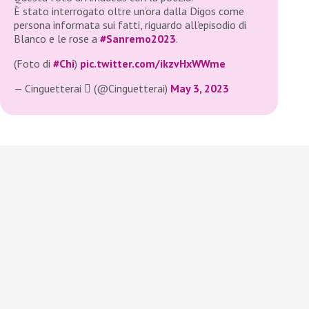
È stato interrogato oltre un’ora dalla Digos come
persona informata sui fatti, riguardo all’episodio di
Blanco e le rose a
#Sanremo2023
.
(Foto di
#Chi
)
pic.twitter.com/ikzvHxWWme
— Cinguetterai  (@Cinguetterai)
May 3, 2023