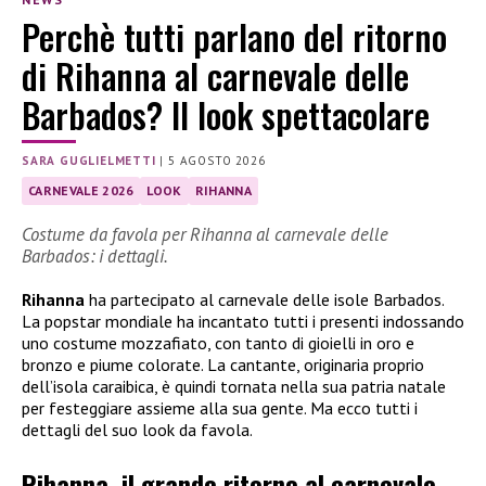
Perchè tutti parlano del ritorno
di Rihanna al carnevale delle
Barbados? Il look spettacolare
SARA GUGLIELMETTI
|
5 AGOSTO 2026
CARNEVALE 2026
LOOK
RIHANNA
Costume da favola per Rihanna al carnevale delle
Barbados: i dettagli.
Rihanna
ha partecipato al carnevale delle isole Barbados.
La popstar mondiale ha incantato tutti i presenti indossando
uno costume mozzafiato, con tanto di gioielli in oro e
bronzo e piume colorate. La cantante, originaria proprio
dell’isola caraibica, è quindi tornata nella sua patria natale
per festeggiare assieme alla sua gente. Ma ecco tutti i
dettagli del suo look da favola.
Rihanna, il grande ritorno al carnevale