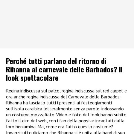
Perché tutti parlano del ritorno di
Rihanna al carnevale delle Barbados? Il
look spettacolare
Regina indiscussa sul palco, regina indiscussa sul red carpet e
ora anche regina indiscussa del Carnevale delle Barbados.
Rihanna ha lasciato tutti i presenti ai festeggiamenti
sull’isola caraibica letteralmente senza parole, indossando
un costume mozzafiato. Video e foto del look hanno subito
fatto il giro del web, con i fan della popstar incantati dalla
loro beniamina. Ma, come era fatto questo costume?
Innanzitutto diciamo che Rihanna si è unita alla band di suo