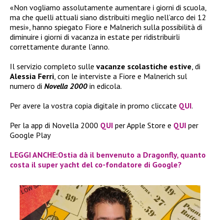
«Non vogliamo assolutamente aumentare i giorni di scuola,
ma che quelli attuali siano distribuiti meglio nell’arco dei 12
mesi», hanno spiegato Fiore e Malnerich sulla possibilità di
diminuire i giorni di vacanza in estate per ridistribuirli
correttamente durante l’anno.
Il servizio completo sulle
vacanze scolastiche estive
, di
Alessia Ferri
, con le interviste a Fiore e Malnerich sul
numero di
Novella 2000
in edicola.
Per avere la vostra copia digitale in promo cliccate
QUI
.
Per la app di Novella 2000
QUI
per Apple Store e
QUI
per
Google Play
LEGGI ANCHE:Ostia dà il benvenuto a Dragonfly, quanto
costa il super yacht del co-fondatore di Google?