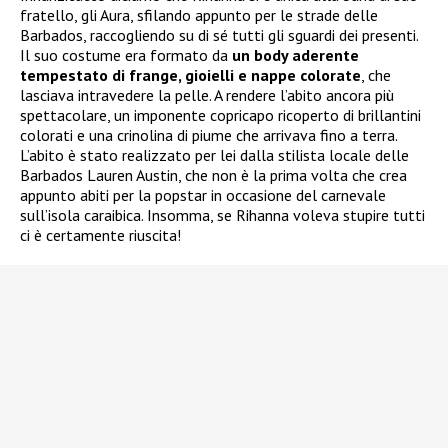
fratello, gli Aura, sfilando appunto per le strade delle
Barbados, raccogliendo su di sé tutti gli sguardi dei presenti.
Il suo costume era formato da
un body aderente
tempestato di frange, gioielli e nappe colorate
, che
lasciava intravedere la pelle. A rendere l’abito ancora più
spettacolare, un imponente copricapo ricoperto di brillantini
colorati e una crinolina di piume che arrivava fino a terra.
L’abito è stato realizzato per lei dalla stilista locale delle
Barbados Lauren Austin, che non è la prima volta che crea
appunto abiti per la popstar in occasione del carnevale
sull’isola caraibica. Insomma, se Rihanna voleva stupire tutti
ci è certamente riuscita!