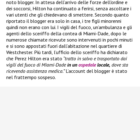
noto blogger. In attesa dell’arrivo delle forze dell’ordine e
dei soccorsi, Hilton ha continuato a ferirsi, senza ascoltare i
vari utenti che gli chiedevano di smettere. Secondo quanto
riportato il blogger era solo in casa, i tre figli minorenni
quindi non erano con lui. I vigili del fuoco, un’ambulanza e gli
agenti dello sceriffo della contea di Miami-Dade, dopo le
numerose chiamate ricevute sono intervenuti in pochi minuti
e si sono appostati fuori dall’abitazione nel quartiere di
Westchester. Più tardi, l’ufficio dello sceriffo ha dichiarato
che Perez Hilton era stato
“tratto in salvo e trasportato dai
vigili del fuoco di Miami-Dade
in un
ospedale
locale,
dove sta
ricevendo assistenza medica.”
L’account del blogger è stato
nel frattempo sospeso.