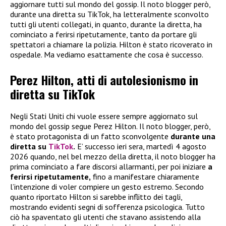
aggiornare tutti sul mondo del gossip. Il noto blogger però,
durante una diretta su TikTok, ha letteralmente sconvolto
tutti gli utenti collegati, in quanto, durante la diretta, ha
cominciato a ferirsi ripetutamente, tanto da portare gli
spettatori a chiamare la polizia. Hilton è stato ricoverato in
ospedale. Ma vediamo esattamente che cosa è successo.
Perez Hilton, atti di autolesionismo in
diretta su TikTok
Negli Stati Uniti chi vuole essere sempre aggiornato sul
mondo del gossip segue Perez Hilton. Il noto blogger, però,
è stato protagonista di un fatto sconvolgente
durante una
diretta su
TikTok
.
E’ successo ieri sera, martedì 4 agosto
2026 quando, nel bel mezzo della diretta, il noto blogger ha
prima cominciato a fare discorsi allarmanti, per poi iniziare
a
ferirsi ripetutamente,
fino a manifestare chiaramente
l’intenzione di voler compiere un gesto estremo. Secondo
quanto riportato Hilton si sarebbe inflitto dei tagli,
mostrando evidenti segni di sofferenza psicologica. Tutto
ciò ha spaventato gli utenti che stavano assistendo alla