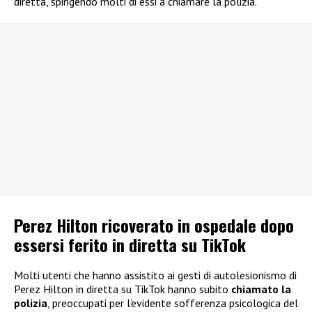
diretta, spingendo molti di essi a chiamare la polizia.
Perez Hilton ricoverato in ospedale dopo
essersi ferito in diretta su TikTok
Molti utenti che hanno assistito ai gesti di autolesionismo di
Perez Hilton in diretta su TikTok hanno subito
chiamato la
polizia
, preoccupati per l’evidente sofferenza psicologica del