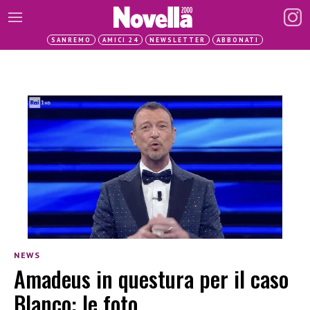
SANREMO
AMICI 24
NEWSLETTER
ABBONATI
NEWS
Amadeus in questura per il caso
Blanco: le foto