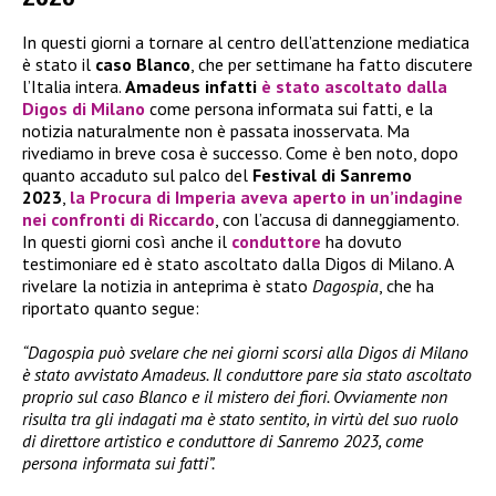
In questi giorni a tornare al centro dell’attenzione mediatica
è stato il
caso Blanco
, che per settimane ha fatto discutere
l’Italia intera.
Amadeus infatti
è stato ascoltato dalla
Digos di Milano
come persona informata sui fatti, e la
notizia naturalmente non è passata inosservata. Ma
rivediamo in breve cosa è successo. Come è ben noto, dopo
quanto accaduto sul palco del
Festival di Sanremo
2023
,
la Procura di Imperia aveva aperto in un’indagine
nei confronti di
Riccardo
, con l’accusa di danneggiamento.
In questi giorni così anche il
conduttore
ha dovuto
testimoniare ed è stato ascoltato dalla Digos di Milano. A
rivelare la notizia in anteprima è stato
Dagospia
, che ha
riportato quanto segue:
“Dagospia può svelare che nei giorni scorsi alla Digos di Milano
è stato avvistato Amadeus. Il conduttore pare sia stato ascoltato
proprio sul caso Blanco e il mistero dei fiori. Ovviamente non
risulta tra gli indagati ma è stato sentito, in virtù del suo ruolo
di direttore artistico e conduttore di Sanremo 2023, come
persona informata sui fatti”.