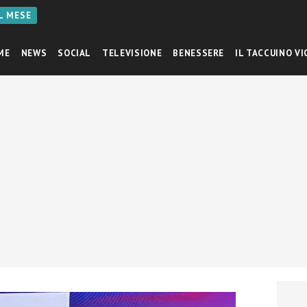
AL MESE
ME
NEWS
SOCIAL
TELEVISIONE
BENESSERE
IL TACCUINO VI