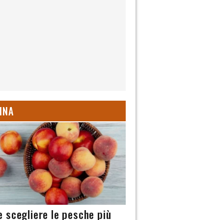
INA
 scegliere le pesche più