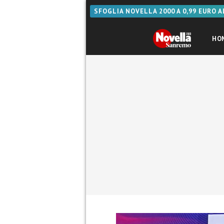
SFOGLIA NOVELLA 2000 A 0,99 EURO 
HO