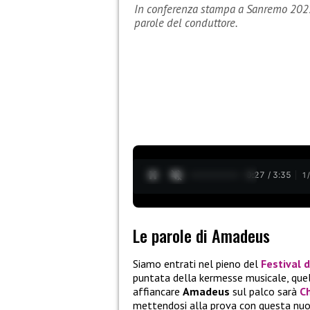
In conferenza stampa a Sanremo 2023,
parole del conduttore.
0:28 / 3:35
1
Le parole di Amadeus
Siamo entrati nel pieno del
Festival 
puntata della kermesse musicale, quel
affiancare
Amadeus
sul palco sarà
Ch
mettendosi alla prova con questa nuov