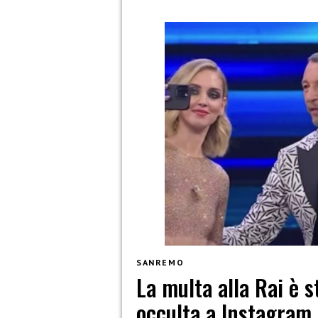
SANREMO
La multa alla Rai è 
occulta a Instagram