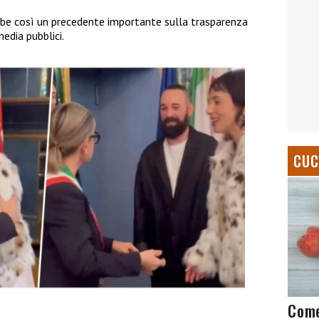
bbe così un precedente importante sulla trasparenza
edia pubblici.
CUC
Come