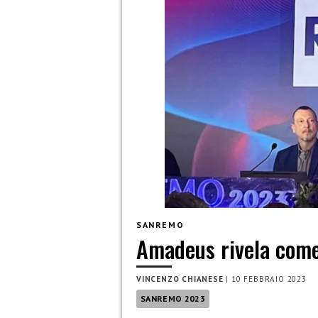
SANREMO
Amadeus rivela come
VINCENZO CHIANESE
|
10 FEBBRAIO 2023
SANREMO 2023