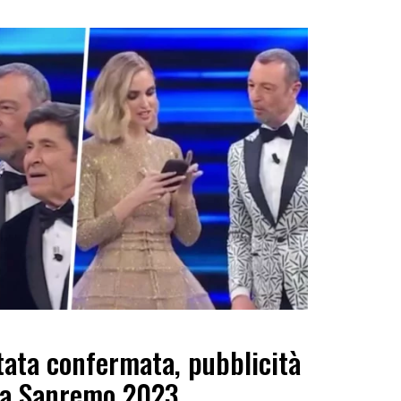
stata confermata, pubblicità
 a Sanremo 2023