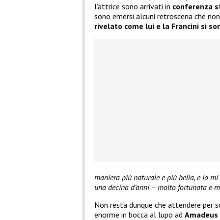
l’attrice sono arrivati in
conferenza 
sono emersi alcuni retroscena che non
rivelato come lui e la Francini si so
maniera più naturale e più bella, e io 
una decina d’anni – molto fortunata e mo
Non resta dunque che attendere per sc
enorme in bocca al lupo ad
Amadeus