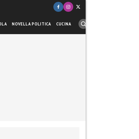
OLA
NOVELLA POLITICA
CUCINA