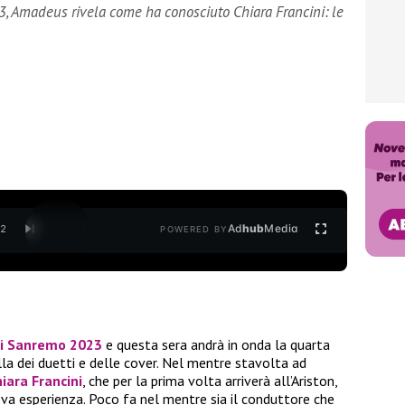
 Amadeus rivela come ha conosciuto Chiara Francini: le
Ad
hub
Media
/
2
POWERED BY
di Sanremo 2023
e questa sera andrà in onda la quarta
la dei duetti e delle cover. Nel mentre stavolta ad
iara Francini
, che per la prima volta arriverà all’Ariston,
a esperienza. Poco fa nel mentre sia il conduttore che