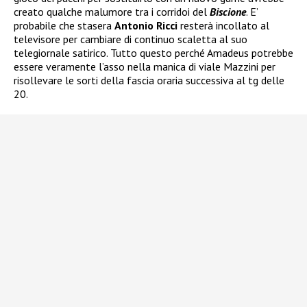
creato qualche malumore tra i corridoi del
Biscione
. E’
probabile che stasera
Antonio Ricci
resterà incollato al
televisore per cambiare di continuo scaletta al suo
telegiornale satirico. Tutto questo perché Amadeus potrebbe
essere veramente l’asso nella manica di viale Mazzini per
risollevare le sorti della fascia oraria successiva al tg delle
20.