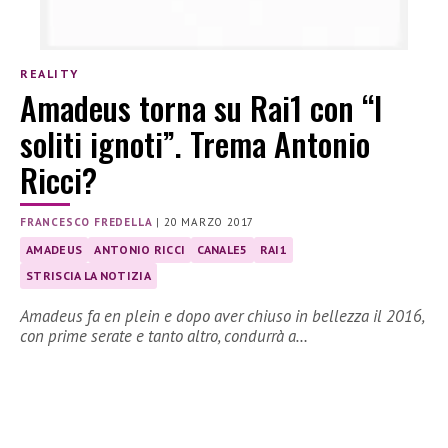
REALITY
Amadeus torna su Rai1 con “I
soliti ignoti”. Trema Antonio
Ricci?
FRANCESCO FREDELLA
|
20 MARZO 2017
AMADEUS
ANTONIO RICCI
CANALE5
RAI1
STRISCIA LA NOTIZIA
Amadeus fa en plein e dopo aver chiuso in bellezza il 2016,
con prime serate e tanto altro, condurrà a…