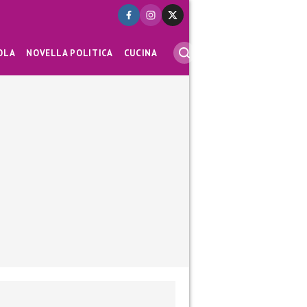
OLA
NOVELLA POLITICA
CUCINA