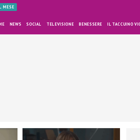
AL MESE
ME
NEWS
SOCIAL
TELEVISIONE
BENESSERE
IL TACCUINO VI