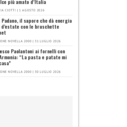
olce più amato d’Italia
IA CIOTTI | 1 AGOSTO 2026
 Padano, il sapore che dà energia
 d’estate con le bruschette
met
ONE NOVELLA 2000 | 31 LUGLIO 2026
esco Paolantoni ai fornelli con
Armonia: “La pasta e patate mi
 casa”
ONE NOVELLA 2000 | 30 LUGLIO 2026