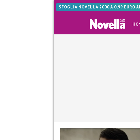
SFOGLIA NOVELLA 2000 A 0,99 EURO 
HO