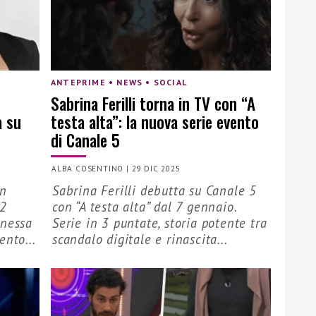
ANTEPRIME • NEWS • SOCIAL
Sabrina Ferilli torna in TV con “A
a su
testa alta”: la nuova serie evento
di Canale 5
ALBA COSENTINO
|
29 DIC 2025
in
Sabrina Ferilli debutta su Canale 5
12
con “A testa alta” dal 7 gennaio.
anessa
Serie in 3 puntate, storia potente tra
ento...
scandalo digitale e rinascita...