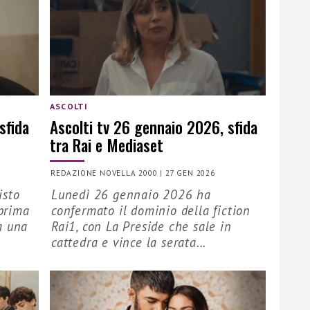
ASCOLTI
sfida
Ascolti tv 26 gennaio 2026, sfida
tra Rai e Mediaset
REDAZIONE NOVELLA 2000
|
27 GEN 2026
isto
Lunedì 26 gennaio 2026 ha
 prima
confermato il dominio della fiction
a una
Rai1, con La Preside che sale in
cattedra e vince la serata...