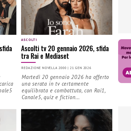
ASCOLTI
sfida
Ascolti tv 20 gennaio 2026, sfida
tra Rai e Mediaset
REDAZIONE NOVELLA 2000
|
21 GEN 2026
a
Martedì 20 gennaio 2026 ha offerto
carica
una serata in tv certamente
nale5
equilibrata e combattuta, con Rai1,
Canale5, quiz e fiction...