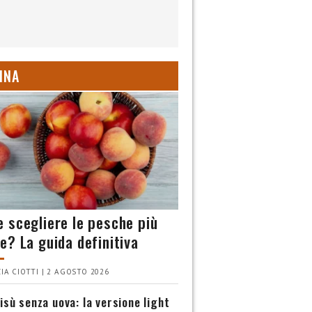
INA
 scegliere le pesche più
e? La guida definitiva
IA CIOTTI | 2 AGOSTO 2026
isù senza uova: la versione light