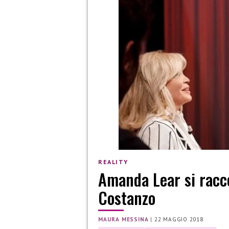
REALITY
Amanda Lear si racco
Costanzo
MAURA MESSINA
|
22 MAGGIO 2018