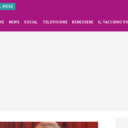
AL MESE
ME
NEWS
SOCIAL
TELEVISIONE
BENESSERE
IL TACCUINO VI