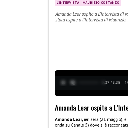
L'INTERVISTA
MAURIZIO COSTANZO
Amanda Lear ospite a L’Intervista di M
stata ospite a l’Intervista di Maurizio
0:28 / 3:35
1
Amanda Lear ospite a L’Inte
Amanda Lear,
ieri sera (21 maggio), 
onda su Canale 5) dove si è raccontata