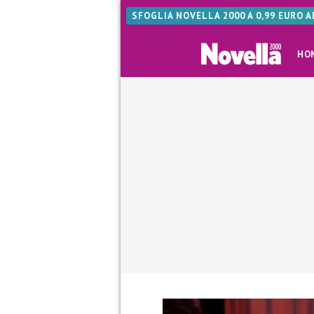
SFOGLIA NOVELLA 2000 A 0,99 EURO 
HO