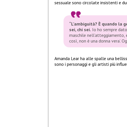
sessuale sono circolate insistenti e d
“L’ambiguità? È quando la g
sei, chi sei.
Io ho sempre dato 
maschile nell’atteggiamento, 
così, non è una donna vera’. O
Amanda Lear ha alle spalle una bellissi
sono
i
personaggi e gli artisti più infl