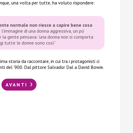
unque, una volta per tutte, ha voluto rispondere:
ente normale non riesce a capire bene cosa
l’immagine di una donna aggressiva, un po’
e la gente pensava: ‘una donna non si comporta
ggi tutte le donne sono così”
ma storia da raccontare, in cui tra i protagonisti ci
uenti del ‘900. Dal pittore Salvador Dal a David Bowie.
AVANTI