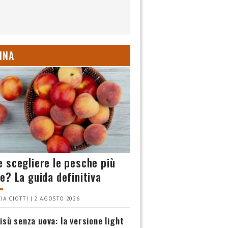
INA
 scegliere le pesche più
e? La guida definitiva
IA CIOTTI | 2 AGOSTO 2026
isù senza uova: la versione light