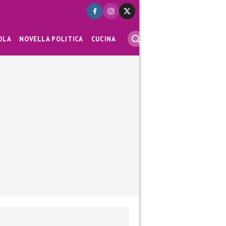
OLA
NOVELLA POLITICA
CUCINA