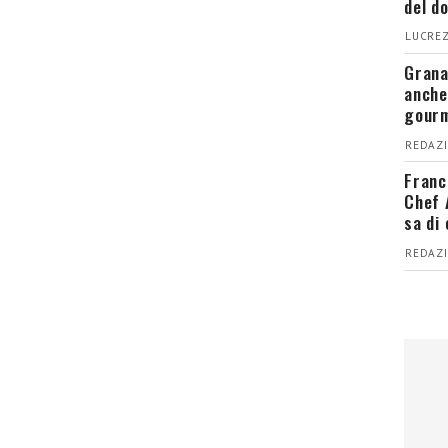
del d
LUCREZ
Grana
anche
gour
REDAZI
Franc
Chef 
sa di
REDAZI