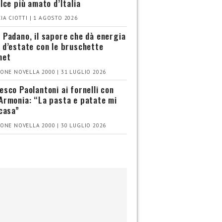
olce più amato d’Italia
IA CIOTTI | 1 AGOSTO 2026
 Padano, il sapore che dà energia
 d’estate con le bruschette
met
ONE NOVELLA 2000 | 31 LUGLIO 2026
esco Paolantoni ai fornelli con
Armonia: “La pasta e patate mi
 casa”
ONE NOVELLA 2000 | 30 LUGLIO 2026