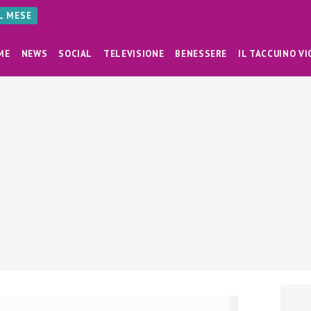
AL MESE
ME
NEWS
SOCIAL
TELEVISIONE
BENESSERE
IL TACCUINO VI