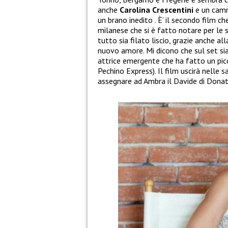
anche
Carolina Crescentini
e un camm
un brano inedito . È’ il secondo film c
milanese che si è fatto notare per le 
tutto sia filato liscio, grazie anche a
nuovo amore. Mi dicono che sul set sia
attrice emergente che ha fatto un p
Pechino Express). Il film uscirà nelle
assegnare ad Ambra il Davide di Dona