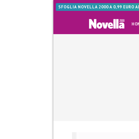
SFOGLIA NOVELLA 2000 A 0,99 EURO 
HO