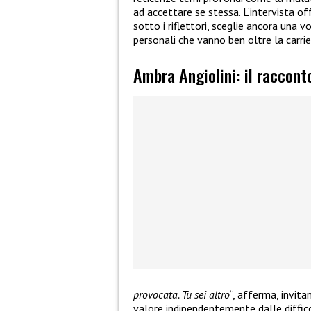
ad accettare se stessa. L’intervista off
sotto i riflettori, sceglie ancora una v
personali che vanno ben oltre la carrier
Ambra Angiolini: il raccont
provocata. Tu sei altro
“, afferma, invita
valore indipendentemente dalle diffic