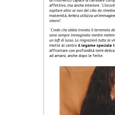
affettivo, ma anche interiore. “
L’incon
ospitare altro se non del cibo da rimette
maternità, Ambra utilizza un’immagine
interni
“.
“
Credo che abbia trovato il terremoto de
sono sempre immaginata mentre metteva 
un loft di lusso. La ringrazierò tutta la vi
mette al centro
il legame speciale t
affrontare con profondità temi delicati
ad amarsi, anche dopo le ferite.