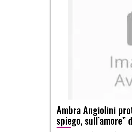
Ambra Angiolini prota
spiego, sull’amore” 