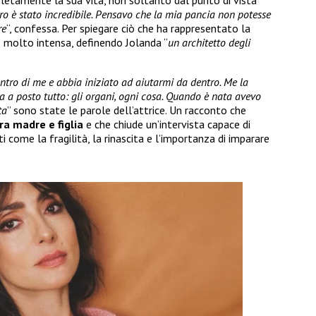
tro è stato incredibile. Pensavo che la mia pancia non potesse
re
“, confessa. Per spiegare ciò che ha rappresentato la
 molto intensa, definendo Jolanda “
un architetto degli
ntro di me e abbia iniziato ad aiutarmi da dentro. Me la
a posto tutto: gli organi, ogni cosa. Quando è nata avevo
ta
” sono state le parole dell’attrice. Un racconto che
ra madre e figlia
e che chiude un’intervista capace di
 come la fragilità, la rinascita e l’importanza di imparare