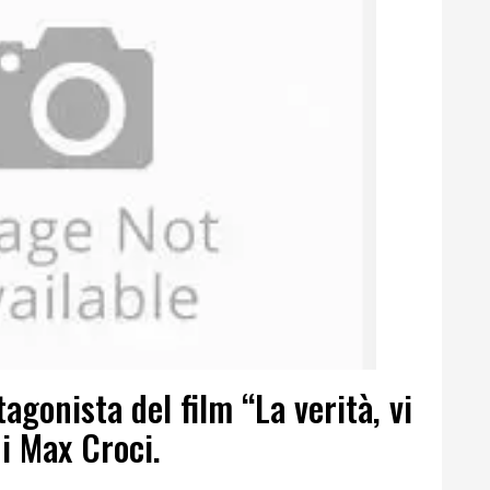
gonista del film “La verità, vi
di Max Croci.