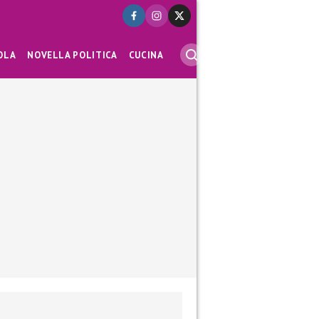
OLA
NOVELLA POLITICA
CUCINA