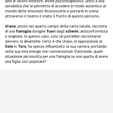
anni di lavoro interiore, anche psicoterapeutico, unito a una
sensibilità che le permette di accedere in modo autentico al
mondo delle emozioni. Riconoscerle e portarle in scena
attraverso il teatro è stato il frutto di questo percorso.
Urano
, posto nel quarto campo della carta natale, racconta
di una
famiglia
d’origine
fuori
dagli
schemi
, anticonformista
e originale. In questo caso, solo lei potrebbe raccontarne
davvero le dinamiche. Certo è che Urano, in opposizione al
Sole
in
Toro
, ha spesso influenzato la sua carriera, portando
nella sua vita energie non convenzionali. D’altronde, quale
situazione più insolita per una famiglia se non quella di avere
una figlia così popolare?