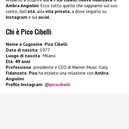
Ambra Angiolini
. Ecco tutto quello che sappiamo sul suo
conto, dall’
età
, alla
vita privata
, a dove seguirlo su
Instagram
e sui
social
.
Chi è Pico Cibelli
Nome e Cognome
:
Pico Cibelli
Data di nascita
: 1977
Luogo di nascita
: Milano
Età
:
49 anni
Professione
: presidente e CEO di Warner Music Italy
Fidanzata
:
Pico
ha iniziato una relazione con
Ambra
Angiolini
Profilo Instagram
:
@picocibelli