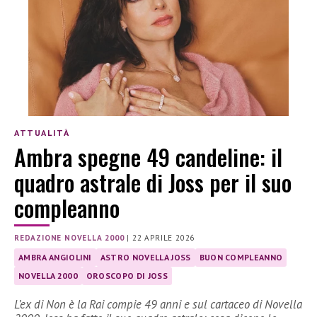
ATTUALITÀ
Ambra spegne 49 candeline: il
quadro astrale di Joss per il suo
compleanno
REDAZIONE NOVELLA 2000
|
22 APRILE 2026
AMBRA ANGIOLINI
ASTRO NOVELLA JOSS
BUON COMPLEANNO
NOVELLA 2000
OROSCOPO DI JOSS
L’ex di Non è la Rai compie 49 anni e sul cartaceo di Novella