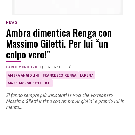
NEWS
Ambra dimentica Renga con
Massimo Giletti. Per lui “un
colpo vero!”
CARLO MONDONICO
|
6 GIUGNO 2016
AMBRA ANGIOLINI
FRANCESCO RENGA
L'ARENA
MASSIMO-GILETTI
RAI
Si fanno sempre più insistenti le voci che vorrebbero
Massimo Giletti intimo con Ambra Angiolini e proprio lui in
merito…