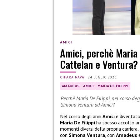
AMICI
Amici, perchè Maria
Cattelan e Ventura?
CHIARA NAVA
|
24 LUGLIO 2026
AMADEUS
AMICI
MARIA DE FILIPPI
Perché Maria De Filippi, nel corso de
Simona Ventura ad Amici?
Nel corso degli anni
Amici
è diventato
Maria De Filippi
ha spesso accolto art
momenti diversi della propria carriera
con
Simona Ventura
, con
Amadeus
e