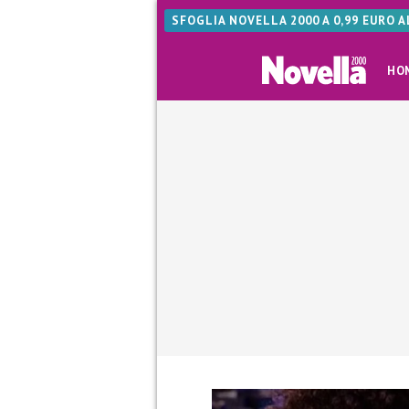
SFOGLIA NOVELLA 2000 A 0,99 EURO 
HO