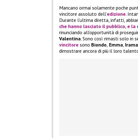
Mancano ormai solamente poche punta
vincitore assoluto dell’
edizione
. Inta
Durante l’ultima diretta, infatti, abbi
che hanno lasciato il pubblico, e la
rinunciando all’opportunità di prosegui
Valentina
. Sono così rimasti solo in s
vincitore
sono
Biondo
,
Emma
,
Irama
dimostrare ancora di più il loro talent