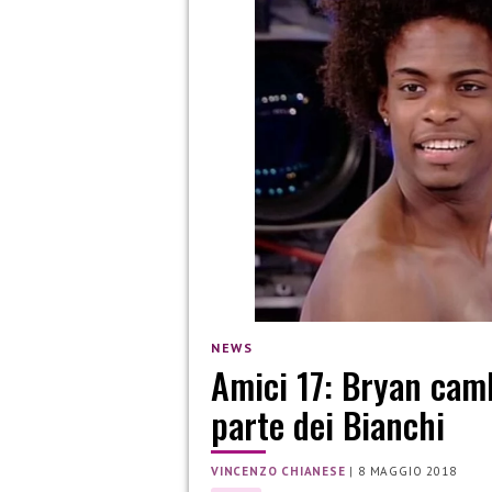
NEWS
Amici 17: Bryan camb
parte dei Bianchi
VINCENZO CHIANESE
|
8 MAGGIO 2018