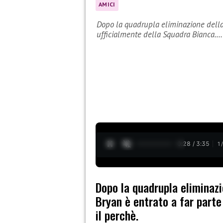
AMICI
Dopo la quadrupla eliminazione della 
ufficialmente della Squadra Bianca.…
0:29 / 3:35
1
Dopo la quadrupla eliminazi
Bryan è entrato a far parte
il perchè.