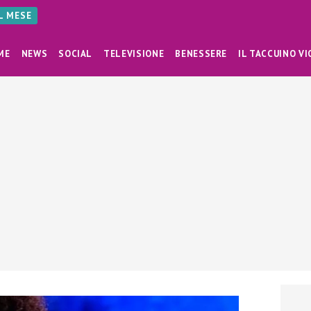
AL MESE
ME
NEWS
SOCIAL
TELEVISIONE
BENESSERE
IL TACCUINO VI