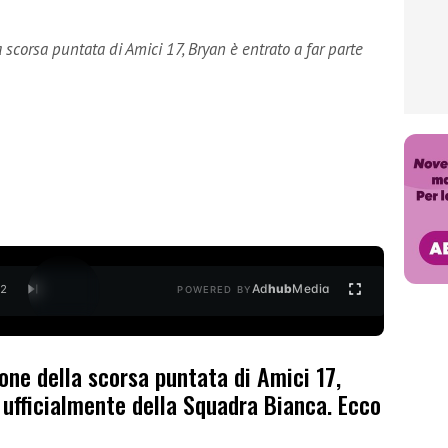
scorsa puntata di Amici 17, Bryan è entrato a far parte
Ad
hub
Media
/
2
POWERED BY
one della scorsa puntata di Amici 17,
 ufficialmente della Squadra Bianca. Ecco