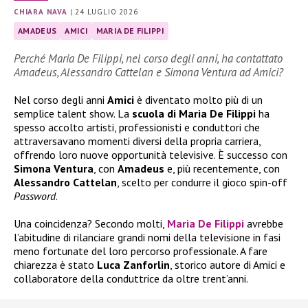
CHIARA NAVA
|
24 LUGLIO 2026
AMADEUS
AMICI
MARIA DE FILIPPI
Perché Maria De Filippi, nel corso degli anni, ha contattato
Amadeus, Alessandro Cattelan e Simona Ventura ad Amici?
Nel corso degli anni
Amici
è diventato molto più di un
semplice talent show. La
scuola di Maria De Filippi
ha
spesso accolto artisti, professionisti e conduttori che
attraversavano momenti diversi della propria carriera,
offrendo loro nuove opportunità televisive. È successo con
Simona Ventura
, con
Amadeus
e, più recentemente, con
Alessandro Cattelan
, scelto per condurre il gioco spin-off
Password
.
Una coincidenza? Secondo molti,
Maria De Filippi
avrebbe
l’abitudine di rilanciare grandi nomi della televisione in fasi
meno fortunate del loro percorso professionale. A fare
chiarezza è stato
Luca Zanforlin
, storico autore di Amici e
collaboratore della conduttrice da oltre trent’anni.