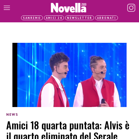
SANREMO
AMICI 24
NEWSLETTER
ABBONATI
NEWS
Amici 18 quarta puntata: Alvis è
il quarto eliminato del Serale