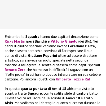
Entrambe le
Squadre
hanno due capitani d’eccezione come
Ricky Martin
(per i Bianchi) e
Vittorio Grigolo
(dei Blu). Nei
panni di giudice speciale vediamo invece
Loredana Bertè
,
anche stasera parecchio convinta di far rispettare il suo
punto di vista.
Giuliano Peparini
oltre ad essere direttore
artistico, avrà invece un ruolo speciale nella seconda
manche. A rallegrare la serata di stasera come ospiti speciali
Renato Zero
che ha messo in difficoltà i ragazzi con un
“folle prova” in cui hanno dovuto interpretare un sua celebre
canzone. Poi ancora i duetti con
Umberto Tozzi e Raf.
In questa
quarta puntata di Amici 18
abbiamo visto lo
scontro tra le
Squadre
, con le solite sfide di canto e ballo.
Questa volta ad uscire dalla scuola di
Amici 18
è stato
Alvis
. Ma vediamo nel dettaglio quanto successo durante la