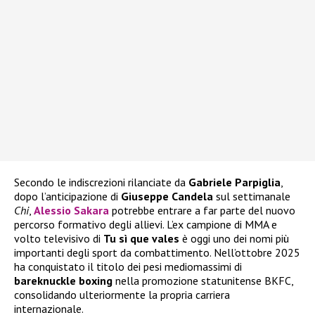
Secondo le indiscrezioni rilanciate da
Gabriele Parpiglia
,
dopo l’anticipazione di
Giuseppe Candela
sul settimanale
Chi
,
Alessio Sakara
potrebbe entrare a far parte del nuovo
percorso formativo degli allievi. L’ex campione di MMA e
volto televisivo di
Tu sì que vales
è oggi uno dei nomi più
importanti degli sport da combattimento. Nell’ottobre 2025
ha conquistato il titolo dei pesi mediomassimi di
bareknuckle boxing
nella promozione statunitense BKFC,
consolidando ulteriormente la propria carriera
internazionale.