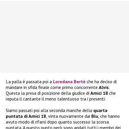
La palla è passata poi a
Loredana Bertè
che ha deciso di
mandare in sfida finale come primo concorrente
Alvis
.
Questa la presa di posizione della giudice di
Amici 18
che
reputa il cantante il meno talentuoso tra i presenti.
Siamo passati poi alla seconda manche della
quarta
puntata di Amici 18
, vinta nuovamente dai
Blu
, che hanno
avuto modo di rifarsi dopo quanto successo la scorsa
puntata. A questo punto però sono andati tutti i membri dei