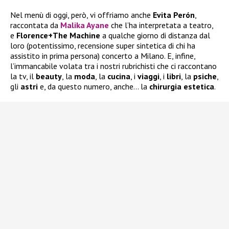
Nel menù di oggi, però, vi offriamo anche
Evita Perón
,
raccontata da
Malika Ayane
che l’ha interpretata a teatro,
e
Florence+The Machine
a qualche giorno di distanza dal
loro (potentissimo, recensione super sintetica di chi ha
assistito in prima persona) concerto a Milano. E, infine,
l’immancabile volata tra i nostri rubrichisti che ci raccontano
la tv, il
beauty
, la
moda
, la
cucina
, i
viaggi
, i
libri
, la
psiche
,
gli
astri
e, da questo numero, anche… la
chirurgia
estetica
.