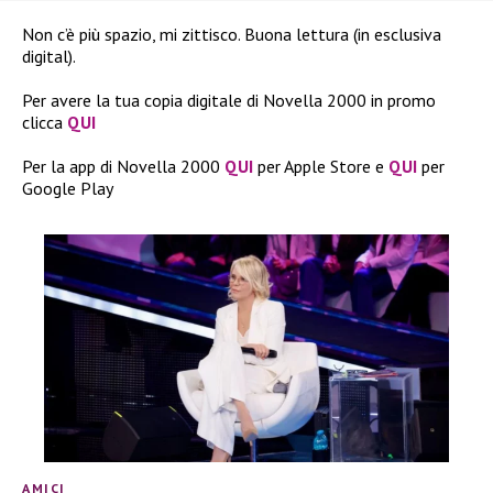
Non c’è più spazio, mi zittisco. Buona lettura (in esclusiva
digital).
Per avere la tua copia digitale di Novella 2000 in promo
clicca
QUI
Per la app di Novella 2000
QUI
per Apple Store e
QUI
per
Google Play
AMICI