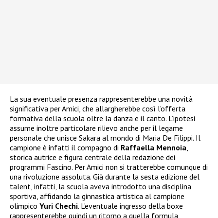
La sua eventuale presenza rappresenterebbe una novità
significativa per Amici, che allargherebbe così l’offerta
formativa della scuola oltre la danza e il canto. L’ipotesi
assume inoltre particolare rilievo anche per il legame
personale che unisce Sakara al mondo di Maria De Filippi. Il
campione è infatti il compagno di
Raffaella Mennoia
,
storica autrice e figura centrale della redazione dei
programmi Fascino. Per Amici non si tratterebbe comunque di
una rivoluzione assoluta. Già durante la sesta edizione del
talent, infatti, la scuola aveva introdotto una disciplina
sportiva, affidando la ginnastica artistica al campione
olimpico
Yuri Chechi
. L’eventuale ingresso della boxe
rappresenterebbe quindi un ritorno a quella formula,