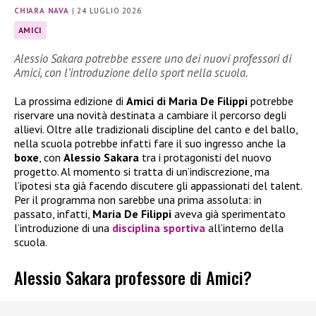
CHIARA NAVA
|
24 LUGLIO 2026
AMICI
Alessio Sakara potrebbe essere uno dei nuovi professori di
Amici, con l’introduzione dello sport nella scuola.
La prossima edizione di
Amici di Maria De Filippi
potrebbe
riservare una novità destinata a cambiare il percorso degli
allievi. Oltre alle tradizionali discipline del canto e del ballo,
nella scuola potrebbe infatti fare il suo ingresso anche la
boxe
, con
Alessio Sakara
tra i protagonisti del nuovo
progetto. Al momento si tratta di un’indiscrezione, ma
l’ipotesi sta già facendo discutere gli appassionati del talent.
Per il programma non sarebbe una prima assoluta: in
passato, infatti,
Maria De Filippi
aveva già sperimentato
l’introduzione di una
disciplina sportiva
all’interno della
scuola.
Alessio Sakara professore di Amici?