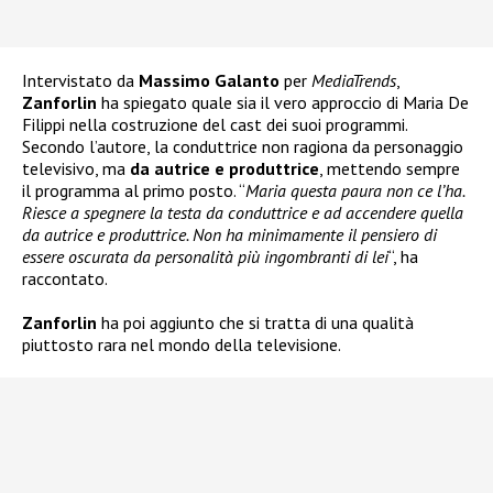
Intervistato da
Massimo Galanto
per
MediaTrends
,
Zanforlin
ha spiegato quale sia il vero approccio di Maria De
Filippi nella costruzione del cast dei suoi programmi.
Secondo l’autore, la conduttrice non ragiona da personaggio
televisivo, ma
da autrice e produttrice
, mettendo sempre
il programma al primo posto. “
Maria questa paura non ce l’ha.
Riesce a spegnere la testa da conduttrice e ad accendere quella
da autrice e produttrice. Non ha minimamente il pensiero di
essere oscurata da personalità più ingombranti di lei
“, ha
raccontato.
Zanforlin
ha poi aggiunto che si tratta di una qualità
piuttosto rara nel mondo della televisione.