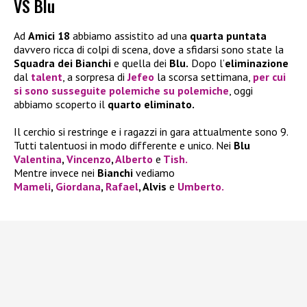
VS Blu
Ad
Amici 18
abbiamo assistito ad una
quarta puntata
davvero ricca di colpi di scena, dove a sfidarsi sono state la
Squadra dei Bianchi
e quella dei
Blu.
Dopo l’
eliminazione
dal
talent
, a sorpresa di
Jefeo
la scorsa settimana,
per cui
si sono susseguite polemiche su polemiche
, oggi
abbiamo scoperto il
quarto eliminato.
Il cerchio si restringe e i ragazzi in gara attualmente sono 9.
Tutti talentuosi in modo differente e unico. Nei
Blu
Valentina
,
Vincenzo
,
Alberto
e
Tish.
Mentre invece nei
Bianchi
vediamo
Mameli
,
Giordana
,
Rafael
, Alvis
e
Umberto.