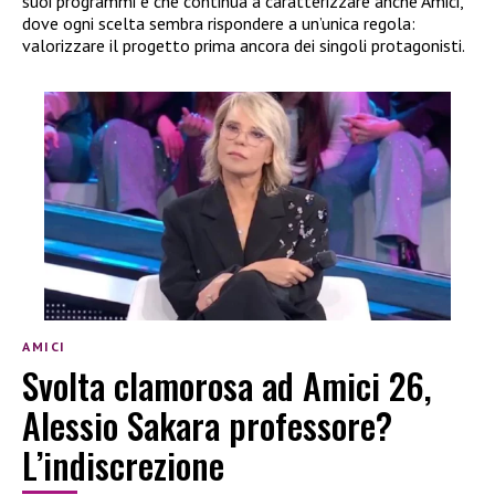
suoi programmi e che continua a caratterizzare anche Amici,
dove ogni scelta sembra rispondere a un’unica regola:
valorizzare il progetto prima ancora dei singoli protagonisti.
AMICI
Svolta clamorosa ad Amici 26,
Alessio Sakara professore?
L’indiscrezione