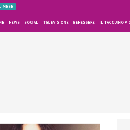
AL MESE
ME
NEWS
SOCIAL
TELEVISIONE
BENESSERE
IL TACCUINO VI