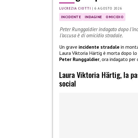
LUCREZIA CIOTTI
|
6 AGOSTO 2026
INCIDENTE
INDAGINE
OMICIDIO
Peter Runggaldier indagato dopo l’inci
l’accusa è di omicidio stradale.
Un grave
incidente stradale
in monta
Laura Viktoria Härtig è morta dopo l
Peter Runggaldier
, ora indagato per 
Laura Viktoria Härtig, la p
social