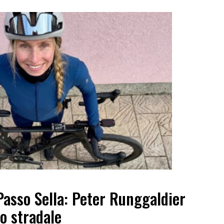
Passo Sella: Peter Runggaldier
o stradale