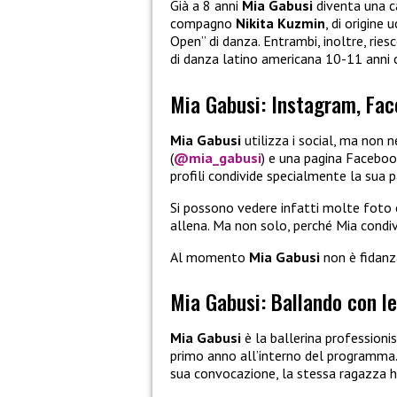
Già a 8 anni
Mia Gabusi
diventa una c
compagno
Nikita Kuzmin
, di origine 
Open” di danza. Entrambi, inoltre, riesc
di danza latino americana 10-11 anni 
Mia Gabusi: Instagram, Fac
Mia Gabusi
utilizza i social, ma non 
(
@mia_gabusi
) e una pagina Faceboo
profili condivide specialmente la sua 
Si possono vedere infatti molte foto 
allena. Ma non solo, perché Mia condiv
Al momento
Mia Gabusi
non è fidanza
Mia Gabusi: Ballando con le
Mia Gabusi
è la ballerina professioni
primo anno all’interno del programma.
sua convocazione, la stessa ragazza 