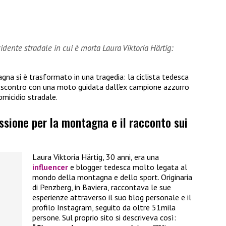
dente stradale in cui è morta Laura Viktoria Härtig:
gna si è trasformato in una tragedia: la ciclista tedesca
o scontro con una moto guidata dall’ex campione azzurro
omicidio stradale.
assione per la montagna e il racconto sui
Laura Viktoria Härtig, 30 anni, era una
influencer
e blogger tedesca molto legata al
mondo della montagna e dello sport. Originaria
di Penzberg, in Baviera, raccontava le sue
esperienze attraverso il suo blog personale e il
profilo Instagram, seguito da oltre 51mila
persone. Sul proprio sito si descriveva così: