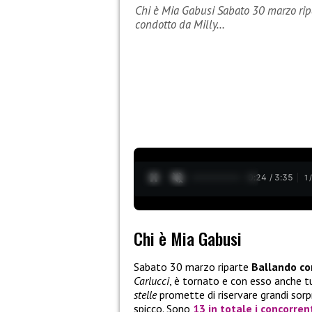
Chi è Mia Gabusi Sabato 30 marzo ripa
condotto da Milly…
0:25 / 3:35
1
Chi è Mia Gabusi
Sabato 30 marzo riparte
Ballando con
Carlucci
, è tornato e con esso anche t
stelle
promette di riservare grandi sorpr
spicco. Sono
13 in totale i concorren