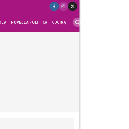
OLA
NOVELLA POLITICA
CUCINA