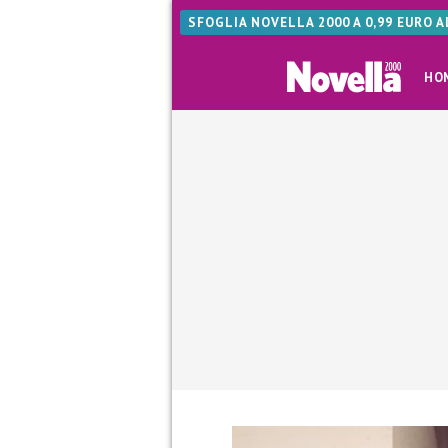
SFOGLIA NOVELLA 2000 A 0,99 EURO 
HO