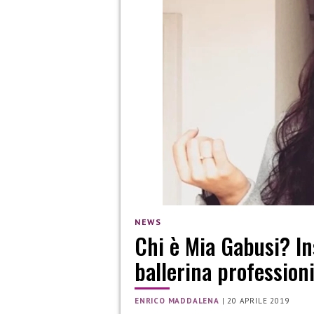
NEWS
Chi è Mia Gabusi? In
ballerina profession
ENRICO MADDALENA
|
20 APRILE 2019