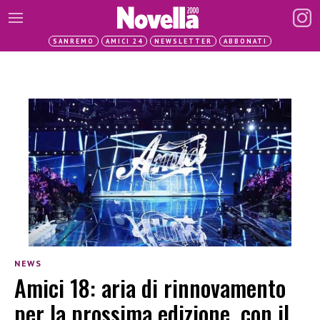
SANREMO
AMICI 24
NEWSLETTER
ABBONATI
NEWS
Amici 18: aria di rinnovamento
per la prossima edizione, con il