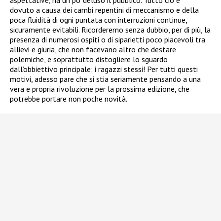
aspettative, ha un po’ deluso il pubblico. Tutto ciò è
dovuto a causa dei cambi repentini di meccanismo e della
poca fluidità di ogni puntata con interruzioni continue,
sicuramente evitabili. Ricorderemo senza dubbio, per di più, la
presenza di numerosi ospiti o di siparietti poco piacevoli tra
allievi e giuria, che non facevano altro che destare
polemiche, e soprattutto distogliere lo sguardo
dall’obbiettivo principale: i ragazzi stessi! Per tutti questi
motivi, adesso pare che si stia seriamente pensando a una
vera e propria rivoluzione per la prossima edizione, che
potrebbe portare non poche novità.