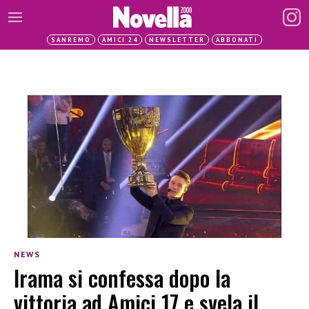
SANREMO
AMICI 24
NEWSLETTER
ABBONATI
NEWS
Irama si confessa dopo la
vittoria ad Amici 17 e svela il