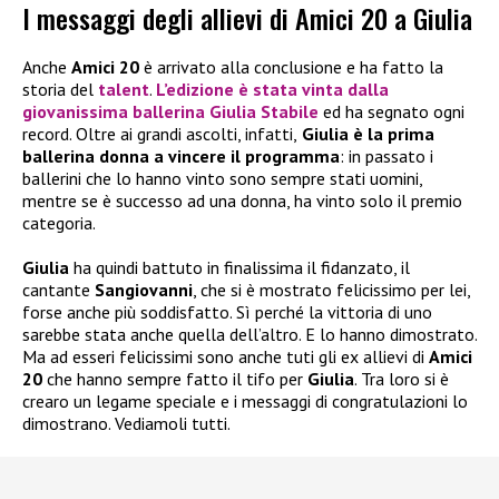
I messaggi degli allievi di Amici 20 a Giulia
Anche
Amici 20
è arrivato alla conclusione e ha fatto la
storia del
talent
.
L’edizione è stata vinta dalla
giovanissima ballerina
Giulia Stabile
ed ha segnato ogni
record. Oltre ai grandi ascolti, infatti,
Giulia è la prima
ballerina donna a vincere il programma
: in passato i
ballerini che lo hanno vinto sono sempre stati uomini,
mentre se è successo ad una donna, ha vinto solo il premio
categoria.
Giulia
ha quindi battuto in finalissima il fidanzato, il
cantante
Sangiovanni
, che si è mostrato felicissimo per lei,
forse anche più soddisfatto. Sì perché la vittoria di uno
sarebbe stata anche quella dell’altro. E lo hanno dimostrato.
Ma ad esseri felicissimi sono anche tuti gli ex allievi di
Amici
20
che hanno sempre fatto il tifo per
Giulia
. Tra loro si è
crearo un legame speciale e i messaggi di congratulazioni lo
dimostrano. Vediamoli tutti.