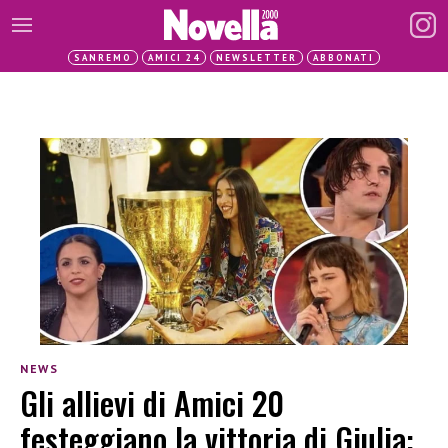
SANREMO
AMICI 24
NEWSLETTER
ABBONATI
NEWS
Gli allievi di Amici 20
festeggiano la vittoria di Giulia: