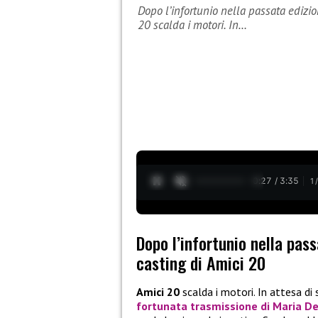
Dopo l’infortunio nella passata edizio
20 scalda i motori. In…
0:28 / 3:35
1
Dopo l’infortunio nella pass
casting di Amici 20
Amici 20
scalda i motori. In attesa di 
fortunata trasmissione di Maria De 