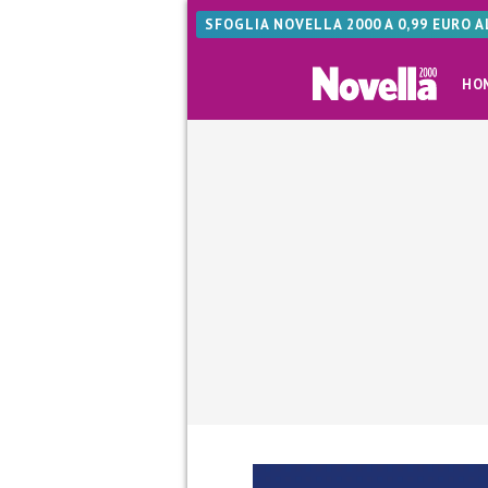
SFOGLIA NOVELLA 2000 A 0,99 EURO 
HO