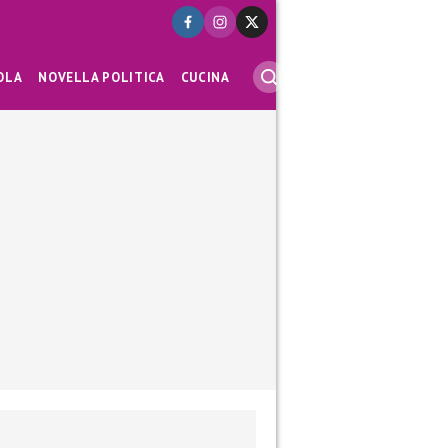
OLA
NOVELLA POLITICA
CUCINA