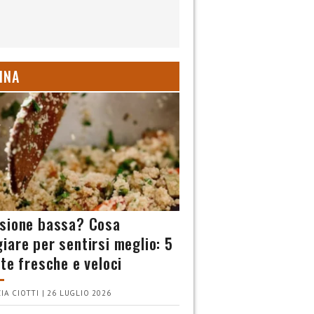
INA
sione bassa? Cosa
iare per sentirsi meglio: 5
tte fresche e veloci
IA CIOTTI | 26 LUGLIO 2026