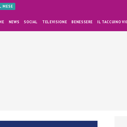
AL MESE
ME
NEWS
SOCIAL
TELEVISIONE
BENESSERE
IL TACCUINO VI