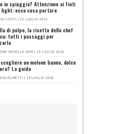
o in spiaggia? Attenzione ai finti
i light: ecco cosa portare
IA CIOTTI | 25 LUGLIO 2026
la di polpo, la ricetta dello chef
ia: tutti i passaggi per
zzarla
ONE NOVELLA 2000 | 25 LUGLIO 2026
scegliere un melone buono, dolce
uro? La guida
UGLIELMETTI | 19 LUGLIO 2026