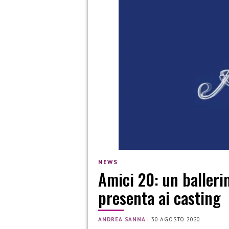
NEWS
Amici 20: un ballerin
presenta ai casting
ANDREA SANNA
|
30 AGOSTO 2020