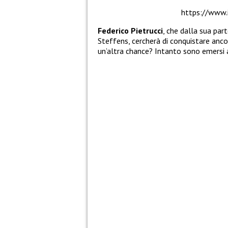
https://www
Federico Pietrucci
, che dalla sua par
Steffens, cercherà di conquistare ancor
un’altra chance? Intanto sono emersi al