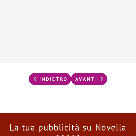
INDIETRO
AVANTI
La tua pubblicità su Novella