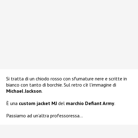
Si tratta di un chiodo rosso con sfumature nere e scritte in
bianco con tanto di borchie. Sul retro c’è l’immagine di
Michael Jackson
.
È una
custom jacket MJ
del
marchio Defiant Army
.
Passiamo ad un’altra professoressa…