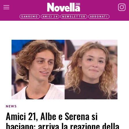
SANREMO
AMICI 24
NEWSLETTER
ABBONATI
NEWS
Amici 21, Albe e Serena si
baciano: arriva la reazione della