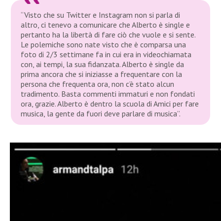
“Visto che su Twitter e Instagram non si parla di
altro, ci tenevo a comunicare che Alberto è single e
pertanto ha la libertà di fare ciò che vuole e si sente.
Le polemiche sono nate visto che è comparsa una
foto di 2/3 settimane fa in cui era in videochiamata
con, ai tempi, la sua fidanzata. Alberto è single da
prima ancora che si iniziasse a frequentare con la
persona che frequenta ora, non c’è stato alcun
tradimento. Basta commenti immaturi e non fondati
ora, grazie. Alberto è dentro la scuola di Amici per fare
musica, la gente da fuori deve parlare di musica”.