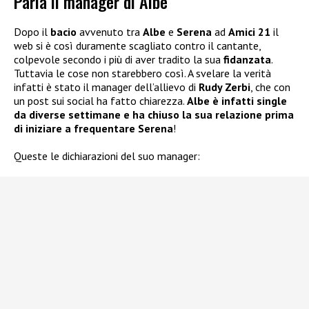
Parla il manager di Albe
Dopo il
bacio
avvenuto tra
Albe
e
Serena
ad
Amici 21
il
web si è così duramente scagliato contro il cantante,
colpevole secondo i più di aver tradito la sua
fidanzata
.
Tuttavia le cose non starebbero così. A svelare la verità
infatti è stato il manager dell’allievo di
Rudy Zerbi
, che con
un post sui social ha fatto chiarezza.
Albe è infatti single
da diverse settimane e ha chiuso la sua relazione prima
di iniziare a frequentare Serena
!
Queste le dichiarazioni del suo manager: