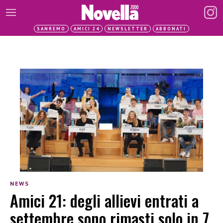
SANREMO
AMICI 24
NEWSLETTER
ABBONATI
NEWS
Amici 21: degli allievi entrati a
settembre sono rimasti solo in 7