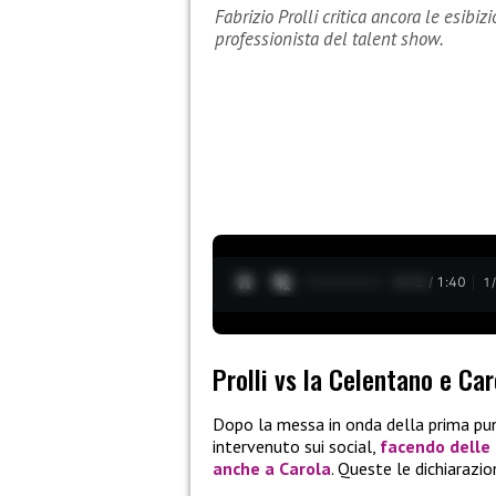
Fabrizio Prolli critica ancora le esibizi
professionista del talent show.
0:13 / 1:40
1
Prolli vs la Celentano e Car
Dopo la messa in onda della prima pun
intervenuto sui social,
facendo delle 
anche a
Carola
. Queste le dichiarazio