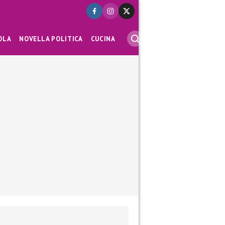
OLA
NOVELLA POLITICA
CUCINA