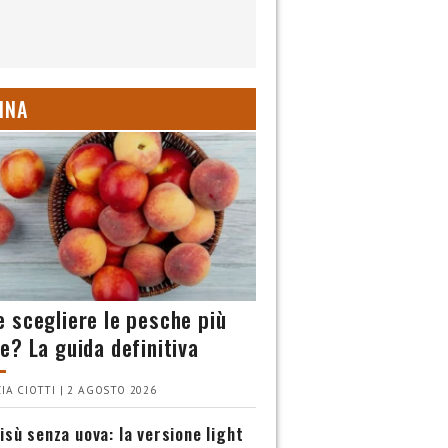
INA
 scegliere le pesche più
e? La guida definitiva
IA CIOTTI | 2 AGOSTO 2026
isù senza uova: la versione light