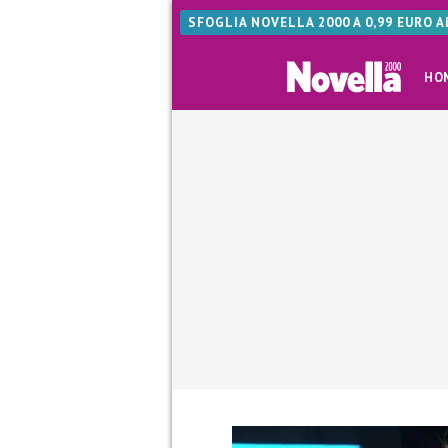
SFOGLIA NOVELLA 2000 A 0,99 EURO 
HO