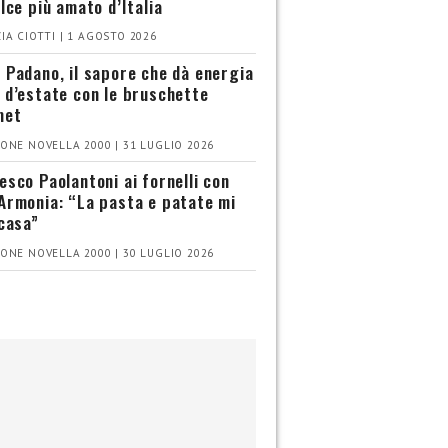
olce più amato d’Italia
IA CIOTTI | 1 AGOSTO 2026
 Padano, il sapore che dà energia
 d’estate con le bruschette
met
ONE NOVELLA 2000 | 31 LUGLIO 2026
esco Paolantoni ai fornelli con
Armonia: “La pasta e patate mi
 casa”
ONE NOVELLA 2000 | 30 LUGLIO 2026