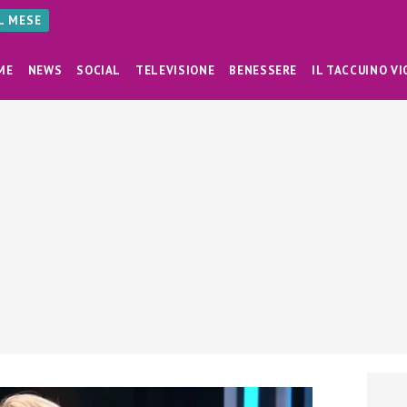
AL MESE
ME
NEWS
SOCIAL
TELEVISIONE
BENESSERE
IL TACCUINO VI