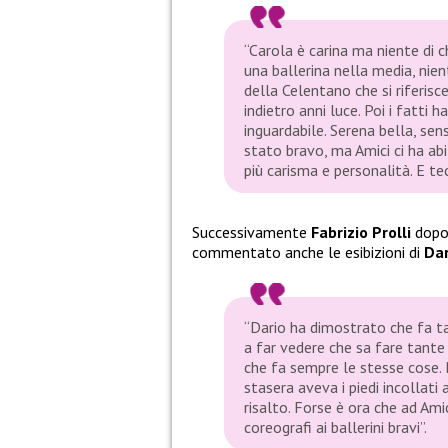
“Carola è carina ma niente di 
una ballerina nella media, nien
della Celentano che si riferisc
indietro anni luce. Poi i fatti 
inguardabile. Serena bella, sen
stato bravo, ma Amici ci ha ab
più carisma e personalità. E tec
Successivamente
Fabrizio Prolli
dopo 
commentato anche le esibizioni di
Dar
“Dario ha dimostrato che fa ta
a far vedere che sa fare tante 
che fa sempre le stesse cose. 
stasera aveva i piedi incollati 
risalto. Forse è ora che ad Ami
coreografi ai ballerini bravi”.